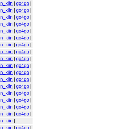
n_kiin
|
go4go
|
n_kiin
|
go4go
|
n_kiin
|
go4go
|
n_kiin
|
go4go
|
n_kiin
|
go4go
|
n_kiin
|
go4go
|
n_kiin
|
go4go
|
n_kiin
|
go4go
|
n_kiin
|
go4go
|
n_kiin
|
go4go
|
n_kiin
|
go4go
|
n_kiin
|
go4go
|
n_kiin
|
go4go
|
n_kiin
|
go4go
|
n_kiin
|
go4go
|
n_kiin
|
go4go
|
n_kiin
|
go4go
|
n_kiin
|
n_kiin
|
go4go
|