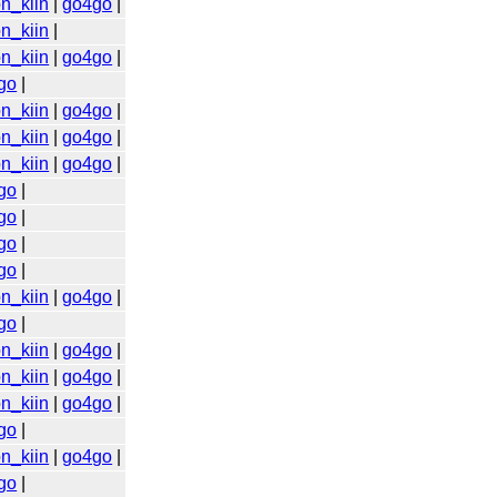
n_kiin
|
go4go
|
n_kiin
|
n_kiin
|
go4go
|
go
|
n_kiin
|
go4go
|
n_kiin
|
go4go
|
n_kiin
|
go4go
|
go
|
go
|
go
|
go
|
n_kiin
|
go4go
|
go
|
n_kiin
|
go4go
|
n_kiin
|
go4go
|
n_kiin
|
go4go
|
go
|
n_kiin
|
go4go
|
go
|