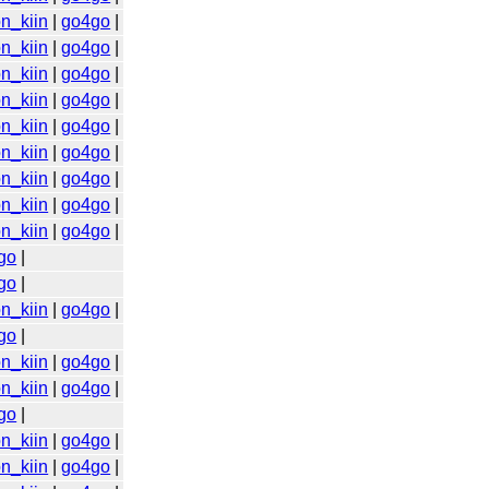
n_kiin
|
go4go
|
n_kiin
|
go4go
|
n_kiin
|
go4go
|
n_kiin
|
go4go
|
n_kiin
|
go4go
|
n_kiin
|
go4go
|
n_kiin
|
go4go
|
n_kiin
|
go4go
|
n_kiin
|
go4go
|
go
|
go
|
n_kiin
|
go4go
|
go
|
n_kiin
|
go4go
|
n_kiin
|
go4go
|
go
|
n_kiin
|
go4go
|
n_kiin
|
go4go
|