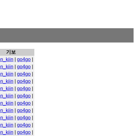
기보
n_kiin
|
go4go
|
n_kiin
|
go4go
|
n_kiin
|
go4go
|
n_kiin
|
go4go
|
n_kiin
|
go4go
|
n_kiin
|
go4go
|
n_kiin
|
go4go
|
n_kiin
|
go4go
|
n_kiin
|
go4go
|
n_kiin
|
go4go
|
n_kiin
|
go4go
|