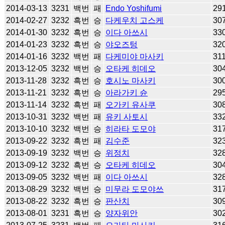
2014-03-13
3231
백번
패
Endo Yoshifumi
29
2014-02-27
3232
흑번
승
다케우치 고스케
30
2014-01-30
3232
흑번
승
이다 아쓰시
33
2014-01-23
3232
흑번
승
야오즈텅
32
2014-01-16
3232
백번
패
다케미야 마사키
31
2013-12-05
3232
백번
승
오타케 히데오
30
2013-11-28
3232
흑번
승
호시노 마사키
30
2013-11-21
3232
흑번
승
아라가키 슌
29
2013-11-14
3232
흑번
패
오가키 유사쿠
30
2013-10-31
3232
백번
패
유키 사토시
33
2013-10-10
3232
백번
승
히라타 도모야
31
2013-09-22
3232
흑번
패
김수준
32
2013-09-19
3232
백번
승
위정치
32
2013-09-12
3232
흑번
승
오타케 히데오
30
2013-09-05
3232
백번
패
이다 아쓰시
32
2013-08-29
3232
백번
승
미무라 도모야쓰
31
2013-08-22
3232
흑번
승
판산치
30
2013-08-01
3231
흑번
승
양자위안
30