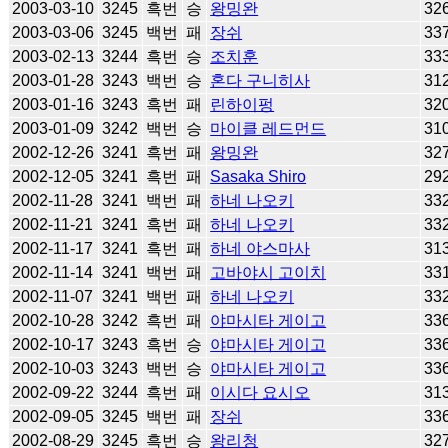
2003-03-10
3245
흑번
승
왕밍완
32
2003-03-06
3245
백번
패
장쉬
33
2003-02-13
3244
흑번
승
조치훈
33
2003-01-28
3243
백번
승
혼다 구니히사
31
2003-01-16
3243
흑번
패
린하이펑
32
2003-01-09
3242
백번
승
마이클 레드먼드
31
2002-12-26
3241
흑번
패
왕밍완
32
2002-12-05
3241
흑번
패
Sasaka Shiro
29
2002-11-28
3241
백번
패
하네 나오키
33
2002-11-21
3241
흑번
패
하네 나오키
33
2002-11-17
3241
흑번
패
하네 야스마사
31
2002-11-14
3241
백번
패
고바야시 고이치
33
2002-11-07
3241
백번
패
하네 나오키
33
2002-10-28
3242
흑번
패
야마시타 게이고
33
2002-10-17
3243
흑번
승
야마시타 게이고
33
2002-10-03
3243
백번
승
야마시타 게이고
33
2002-09-22
3244
흑번
패
이시다 요시오
31
2002-09-05
3245
백번
패
장쉬
33
2002-08-29
3245
흑번
승
왕리청
32