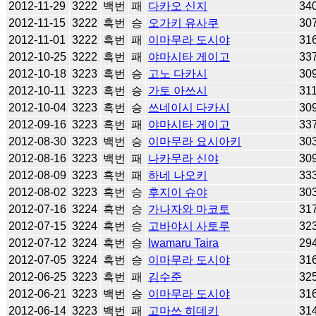
2012-11-29
3222
백번
패
다카오 신지
34
2012-11-15
3222
흑번
승
오가키 유사쿠
30
2012-11-01
3222
흑번
패
이마무라 도시야
31
2012-10-25
3222
흑번
패
야마시타 게이고
33
2012-10-18
3223
흑번
승
고노 다카시
30
2012-10-11
3223
흑번
승
가토 아쓰시
31
2012-10-04
3223
흑번
승
쓰네이시 다카시
30
2012-09-16
3223
흑번
패
야마시타 게이고
33
2012-08-30
3223
백번
승
이마무라 요시아키
30
2012-08-16
3223
백번
패
나카무라 신야
30
2012-08-09
3223
흑번
패
하네 나오키
33
2012-08-02
3223
흑번
승
후지이 슈야
30
2012-07-16
3224
흑번
승
가나자와 마코토
31
2012-07-15
3224
흑번
승
고바야시 사토루
32
2012-07-12
3224
흑번
승
Iwamaru Taira
29
2012-07-05
3224
흑번
승
이마무라 도시야
31
2012-06-25
3223
흑번
패
김수준
32
2012-06-21
3223
백번
승
이마무라 도시야
31
2012-06-14
3223
백번
패
고마쓰 히데키
31