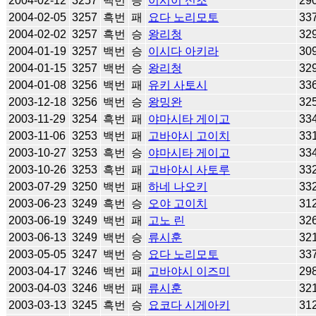
2004-02-12
3257
백번
승
이시이 신조
29
2004-02-05
3257
흑번
패
요다 노리모토
33
2004-02-02
3257
흑번
승
왕리청
32
2004-01-19
3257
백번
승
이시다 아키라
30
2004-01-15
3257
백번
승
왕리청
32
2004-01-08
3256
백번
패
유키 사토시
33
2003-12-18
3256
백번
승
왕밍완
32
2003-11-29
3254
흑번
패
야마시타 게이고
33
2003-11-06
3253
백번
패
고바야시 고이치
33
2003-10-27
3253
흑번
승
야마시타 게이고
33
2003-10-26
3253
흑번
패
고바야시 사토루
33
2003-07-29
3250
백번
패
하네 나오키
33
2003-06-23
3249
흑번
승
오야 고이치
31
2003-06-19
3249
백번
패
고노 린
32
2003-06-13
3249
백번
승
류시훈
32
2003-05-05
3247
백번
승
요다 노리모토
33
2003-04-17
3246
백번
패
고바야시 이즈미
29
2003-04-03
3246
백번
패
류시훈
32
2003-03-13
3245
흑번
승
요코다 시게아키
31