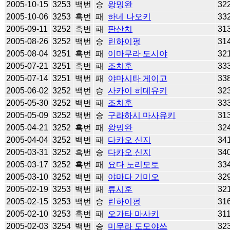
2005-10-15
3253
백번
승
왕밍완
32
2005-10-06
3253
흑번
패
하네 나오키
33
2005-09-11
3252
흑번
패
판산치
31
2005-08-26
3252
백번
승
린하이펑
31
2005-08-04
3251
흑번
패
이마무라 도시야
32
2005-07-21
3251
흑번
패
조치훈
33
2005-07-14
3251
백번
패
야마시타 게이고
33
2005-06-02
3252
백번
승
사카이 히데유키
32
2005-05-30
3252
백번
패
조치훈
33
2005-05-09
3252
백번
승
구라하시 마사유키
31
2005-04-21
3252
흑번
패
왕밍완
32
2005-04-04
3252
백번
패
다카오 신지
34
2005-03-31
3252
흑번
승
다카오 신지
34
2005-03-17
3252
흑번
패
요다 노리모토
33
2005-03-10
3252
백번
패
야마다 기미오
32
2005-02-19
3253
백번
패
류시훈
32
2005-02-15
3253
백번
승
린하이펑
31
2005-02-10
3253
흑번
패
오가타 마사키
31
2005-02-03
3254
백번
승
미무라 도모야쓰
32