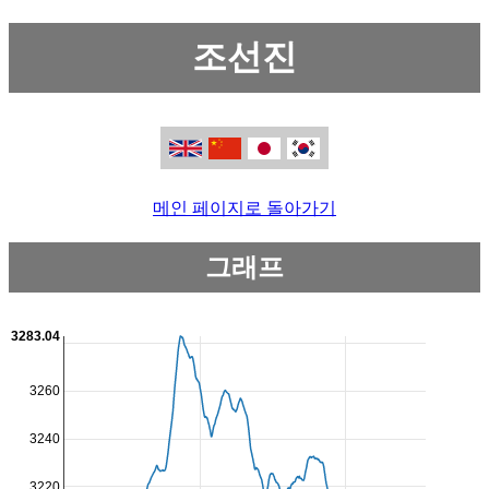
조선진
메인 페이지로 돌아가기
그래프
3283.04
3260
3240
3220