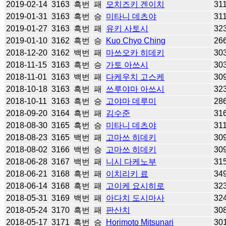
2019-02-14
3163
흑번
패
모치즈키 겐이치
31
2019-01-31
3163
흑번
승
미타니 데츠야
31
2019-01-27
3163
흑번
패
유키 사토시
32
2019-01-10
3162
흑번
승
Kuo Chyo Ching
26
2018-12-20
3162
백번
패
마쓰오카 히데키
30
2018-11-15
3163
흑번
승
가토 아쓰시
30
2018-11-01
3163
백번
패
다케우치 고스케
30
2018-10-18
3163
흑번
패
쓰루야마 아쓰시
32
2018-10-11
3163
흑번
승
고야마 데루미
28
2018-09-20
3164
흑번
패
김수준
31
2018-08-30
3165
흑번
승
미타니 데츠야
31
2018-08-23
3165
백번
패
고마쓰 히데키
30
2018-08-02
3166
백번
승
고마쓰 히데키
30
2018-06-28
3167
백번
패
니시 다케노부
31
2018-06-21
3168
흑번
패
이치리키 료
34
2018-06-14
3168
흑번
패
고이케 요시히로
32
2018-05-31
3169
백번
패
아다치 도시마사
32
2018-05-24
3170
흑번
패
판산치
30
2018-05-17
3171
흑번
승
Horimoto Mitsunari
30