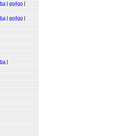
kba
|
go4go
|
kba
|
go4go
|
kba
|