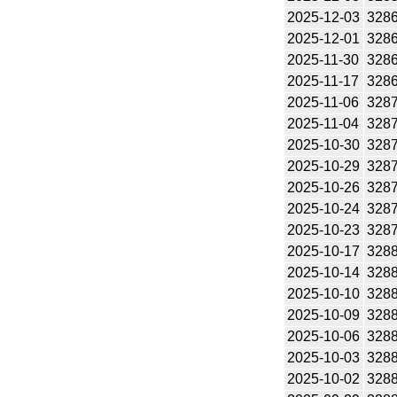
2025-12-03
328
2025-12-01
328
2025-11-30
328
2025-11-17
328
2025-11-06
328
2025-11-04
328
2025-10-30
328
2025-10-29
328
2025-10-26
328
2025-10-24
328
2025-10-23
328
2025-10-17
328
2025-10-14
328
2025-10-10
328
2025-10-09
328
2025-10-06
328
2025-10-03
328
2025-10-02
328