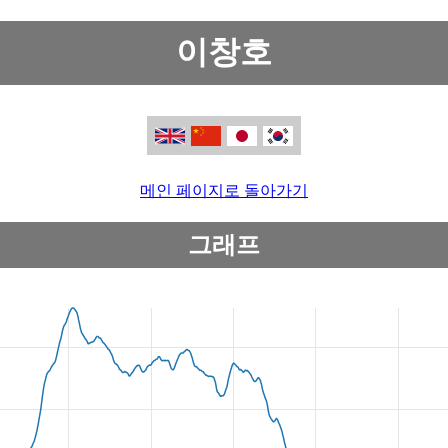
이창호
메인 페이지로 돌아가기
그래프