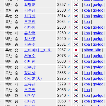
6
백번
승
최명훈
3257
♂
|
kba
|
go4go
|
6
흑번
승
김수장
2880
♂
|
kba
|
go4go
|
6
흑번
승
최규병
3014
♂
|
kba
|
go4go
|
6
흑번
승
조훈현
3084
♂
|
kba
|
7
백번
승
이다혜
2833
♀
|
kba
|
go4go
|
7
백번
패
유창혁
3269
♂
|
kba
|
go4go
|
7
백번
승
김찬우
2940
♂
|
kba
|
go4go
|
7
백번
승
김종수
2881
♂
|
kba
|
go4go
|
7
흑번
승
고바야시 고이치
2967
♂
|
nihon_kiin
|
7
흑번
승
서봉수
3073
♂
|
kba
|
go4go
|
7
백번
승
이민진
3030
♀
|
kba
|
go4go
|
8
백번
승
김수장
2878
♂
|
kba
|
go4go
|
8
흑번
승
정대상
2833
♂
|
kba
|
go4go
|
8
백번
승
이상훈(大)
2975
♂
|
kba
|
go4go
|
8
백번
패
오유진
3279
♀
|
kba
|
go4go
|
8
흑번
승
조훈현
3085
♂
|
kba
|
8
백번
패
김찬우
2940
♂
|
kba
|
go4go
|
8
백번
승
김다영
3063
♀
|
kba
|
go4go
|