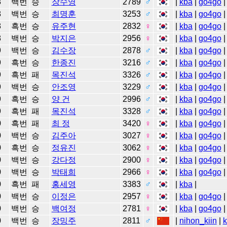
8
백번
승
장수영
2789
♂
|
kba
|
go4go
|
8
백번
승
최명훈
3253
♂
|
kba
|
go4go
|
8
흑번
승
유주현
2832
♀
|
kba
|
go4go
|
8
백번
승
박지은
2956
♀
|
kba
|
go4go
|
9
백번
승
김수장
2878
♂
|
kba
|
go4go
|
9
흑번
승
한종진
3216
♂
|
kba
|
go4go
|
9
흑번
패
목진석
3326
♂
|
kba
|
go4go
|
9
백번
승
안조영
3229
♂
|
kba
|
go4go
|
9
흑번
승
양 건
2996
♂
|
kba
|
go4go
|
9
흑번
패
목진석
3328
♂
|
kba
|
go4go
|
0
흑번
패
최 정
3420
♀
|
kba
|
go4go
|
0
백번
승
김주아
3027
♀
|
kba
|
go4go
|
0
흑번
승
정유진
3062
♀
|
kba
|
go4go
|
0
백번
승
강다정
2900
♀
|
kba
|
go4go
|
0
백번
승
박태희
2966
♀
|
kba
|
go4go
|
0
흑번
패
홍세영
3383
♂
|
kba
|
0
백번
승
이정은
2957
♀
|
kba
|
go4go
|
0
백번
승
백여정
2781
♀
|
kba
|
go4go
|
0
백번
승
장밍주
2811
♂
|
nihon_kiin
|