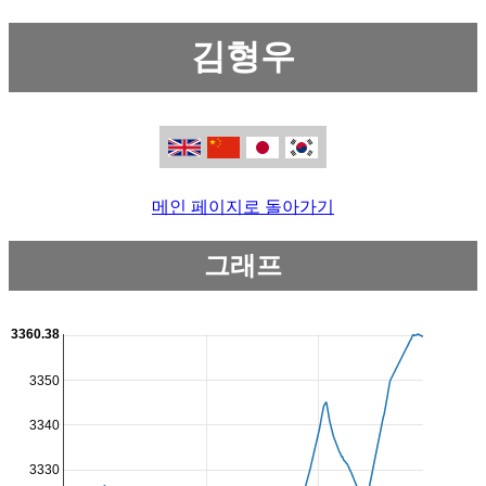
김형우
메인 페이지로 돌아가기
그래프
3360.38
3350
3340
3330