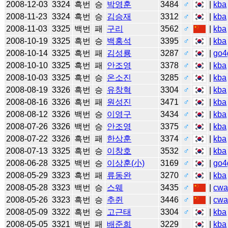
2008-12-03
3324
흑번
승
박영훈
3484
♂
|
kba
2008-11-23
3324
흑번
승
김승재
3312
♂
|
kba
2008-11-03
3325
백번
패
구리
3562
♂
|
kba
2008-10-19
3325
흑번
승
백홍석
3395
♂
|
kba
2008-10-14
3325
흑번
패
김성룡
3287
♂
|
go4
2008-10-10
3325
흑번
패
안조영
3378
♂
|
kba
2008-10-03
3325
흑번
승
온소진
3285
♂
|
kba
2008-08-19
3326
흑번
승
유창혁
3304
♂
|
kba
2008-08-16
3326
흑번
패
원성진
3471
♂
|
kba
2008-08-12
3326
백번
승
이영구
3434
♂
|
kba
2008-07-26
3326
백번
승
안조영
3375
♂
|
kba
2008-07-22
3326
흑번
패
한상훈
3374
♂
|
kba
2008-07-13
3325
흑번
승
이창호
3532
♂
|
kba
2008-06-28
3325
백번
승
이상훈(小)
3169
♂
|
go4
2008-05-29
3323
흑번
패
류동완
3270
♂
|
kba
2008-05-28
3323
백번
승
스웨
3435
♂
|
cw
2008-05-26
3323
흑번
승
추쥔
3446
♂
|
cw
2008-05-09
3322
흑번
승
고근태
3304
♂
|
kba
2008-05-05
3321
백번
패
배준희
3229
|
kba