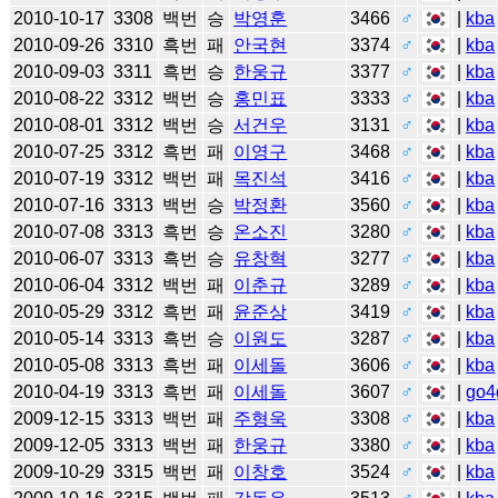
2010-10-17
3308
백번
승
박영훈
3466
♂
|
kba
2010-09-26
3310
흑번
패
안국현
3374
♂
|
kba
2010-09-03
3311
흑번
승
한웅규
3377
♂
|
kba
2010-08-22
3312
백번
승
홍민표
3333
♂
|
kba
2010-08-01
3312
백번
승
서건우
3131
♂
|
kba
2010-07-25
3312
흑번
패
이영구
3468
♂
|
kba
2010-07-19
3312
백번
패
목진석
3416
♂
|
kba
2010-07-16
3313
백번
승
박정환
3560
♂
|
kba
2010-07-08
3313
흑번
승
온소진
3280
♂
|
kba
2010-06-07
3313
흑번
승
유창혁
3277
♂
|
kba
2010-06-04
3312
백번
패
이춘규
3289
♂
|
kba
2010-05-29
3312
흑번
패
윤준상
3419
♂
|
kba
2010-05-14
3313
흑번
승
이원도
3287
♂
|
kba
2010-05-08
3313
흑번
패
이세돌
3606
♂
|
kba
2010-04-19
3313
흑번
패
이세돌
3607
♂
|
go4
2009-12-15
3313
백번
패
주형욱
3308
♂
|
kba
2009-12-05
3313
백번
패
한웅규
3380
♂
|
kba
2009-10-29
3315
백번
패
이창호
3524
♂
|
kba