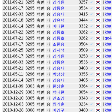
2011-09-21
3295
흑번
패
김기원
3257
♂
|
kba
2011-09-17
3295
백번
승
강동윤
3534
♂
|
kba
2011-09-03
3295
백번
승
김승재
3415
♂
|
kba
2011-08-18
3295
흑번
패
강유택
3444
♂
|
kba
2011-08-14
3295
흑번
패
이태현
3332
♂
|
kba
2011-07-22
3295
백번
승
김동호
3262
♂
|
kba
2011-07-21
3295
백번
승
김동호
3262
♂
|
go4
2011-07-17
3295
백번
패
조한승
3504
♂
|
kba
2011-06-25
3295
백번
패
김지석
3509
♂
|
kba
2011-06-17
3295
백번
패
김기원
3258
♂
|
kba
2011-06-03
3295
백번
패
강동윤
3536
♂
|
kba
2011-05-21
3295
백번
패
김승재
3408
♂
|
kba
2011-05-11
3296
백번
패
박정상
3355
♂
|
kba
2011-04-14
3297
백번
패
김승재
3405
♂
|
kba
2011-01-09
3303
흑번
패
한상훈
3364
♂
|
kba
2010-12-29
3303
백번
승
백대현
3054
♂
|
kba
2010-12-10
3305
흑번
패
안조영
3348
♂
|
kba
2010-12-03
3305
백번
승
최기훈
3234
♂
|
kba
2010-10-28
3308
백번
패
이영구
3480
♂
|
kba