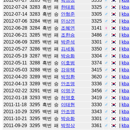
2012-07-27
3283
백번
패
박정상
3353
♂
|
kba
2012-07-24
3283
흑번
패
한태희
3325
♂
|
kba
2012-07-14
3283
흑번
승
안형준
3305
♂
|
kba
2012-07-06
3284
백번
패
민상연
3325
♂
|
kba
2012-06-28
3284
흑번
승
조혜연
3141
♀
|
kba
2012-06-21
3285
백번
패
조한승
3486
♂
|
kba
2012-06-09
3285
백번
패
박준석
3301
♂
|
kba
2012-05-27
3286
백번
패
김세동
3350
♂
|
kba
2012-05-19
3287
백번
패
박승화
3304
♂
|
kba
2012-05-11
3288
흑번
승
이호범
3374
♂
|
kba
2012-05-03
3288
백번
승
강유택
3415
♂
|
kba
2012-04-20
3289
백번
패
박정환
3620
♂
|
kba
2012-04-13
3289
백번
승
안조영
3336
♂
|
kba
2012-02-22
3291
백번
패
이영구
3456
♂
|
kba
2012-01-18
3293
백번
승
허영호
3419
♂
|
kba
2011-11-18
3295
흑번
승
이태현
3330
♂
|
kba
2011-10-29
3295
백번
패
안조영
3343
♂
|
kba
2011-10-21
3295
백번
승
박승화
3301
♂
|
kba
2011-09-29
3295
백번
패
박정상
3361
♂
|
kba