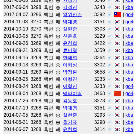
2017-06-10
3299
흑번
승
안정기
3340
♂
|
kba
2017-06-04
3298
흑번
승
김성진
3243
♂
|
kba
2017-04-07
3296
백번
패
왕위안쥔
3392
♂
|
go4
2014-11-03
3270
흑번
패
박대영
3151
♂
|
go4
2014-10-19
3270
백번
승
설현준
3303
♂
|
kba
2014-10-05
3270
흑번
승
신윤호
3229
♂
|
kba
2014-09-26
3269
백번
패
윤찬희
3422
♂
|
kba
2014-09-21
3269
흑번
패
류민형
3359
♂
|
kba
2014-09-16
3269
흑번
패
한태희
3364
♂
|
kba
2014-09-13
3269
흑번
승
이희성
3302
♂
|
kba
2014-09-11
3269
흑번
승
박정환
3658
♂
|
kba
2014-08-25
3268
백번
패
이형진
3233
♂
|
kba
2014-08-24
3268
백번
패
이형진
3233
♂
|
go4
2014-08-04
3268
흑번
패
멍타이링
3463
♂
|
go4
2014-07-26
3268
백번
패
김동호
3273
♂
|
kba
2014-07-19
3268
흑번
패
박대영
3151
♂
|
kba
2014-07-05
3268
흑번
승
설현준
3293
♂
|
kba
2014-06-21
3268
흑번
승
홍기표
3298
♂
|
kba
2014-06-07
3268
흑번
패
윤찬희
3414
♂
|
kba