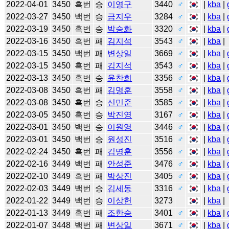
2022-04-01
3450
흑번
승
이영구
3440
♂
|
kba
|
2022-03-27
3450
백번
승
금지우
3284
♂
|
kba
|
2022-03-19
3450
흑번
승
박승화
3320
♂
|
kba
|
2022-03-16
3450
흑번
패
김지석
3543
♂
|
kba
|
2022-03-15
3450
백번
패
변상일
3669
♂
|
kba
|
2022-03-15
3450
흑번
패
김지석
3543
♂
|
kba
|
2022-03-13
3450
흑번
승
윤찬희
3356
♂
|
kba
|
2022-03-08
3450
흑번
패
김명훈
3558
♂
|
kba
|
2022-03-08
3450
흑번
승
신민준
3585
♂
|
kba
|
2022-03-05
3450
흑번
승
박진영
3167
♂
|
kba
|
2022-03-01
3450
백번
승
이원영
3446
♂
|
kba
|
2022-03-01
3450
백번
승
원성진
3516
♂
|
kba
|
2022-02-24
3450
흑번
패
김명훈
3556
♂
|
kba
|
2022-02-16
3449
백번
패
안성준
3476
♂
|
kba
|
2022-02-10
3449
흑번
패
박상진
3405
♂
|
kba
|
2022-02-03
3449
백번
승
김세동
3316
♂
|
kba
|
2022-01-22
3449
백번
승
이상헌
3273
|
kba
|
2022-01-13
3449
흑번
패
조한승
3401
♂
|
kba
|
2022-01-07
3448
백번
패
변상일
3671
♂
|
kba
|