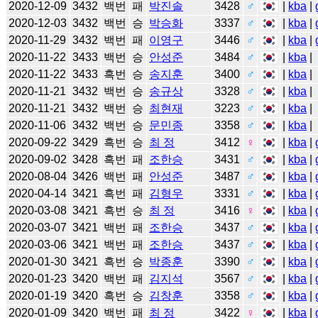
2020-12-09
3432
백번
패
박진솔
3428
♂
|
kba
|
2020-12-03
3432
백번
승
박승화
3337
♂
|
kba
|
2020-11-29
3432
백번
패
이영구
3446
♂
|
kba
|
2020-11-22
3433
백번
승
안성준
3484
♂
|
kba
|
2020-11-22
3433
흑번
승
송지훈
3400
♂
|
kba
|
2020-11-21
3432
백번
승
송규상
3328
♂
|
kba
|
2020-11-21
3432
백번
승
최현재
3223
♂
|
kba
|
2020-11-06
3432
백번
승
문민종
3358
♂
|
kba
|
2020-09-22
3429
흑번
승
최 정
3412
♀
|
kba
|
2020-09-02
3428
흑번
패
조한승
3431
♂
|
kba
|
2020-08-04
3426
백번
패
안성준
3487
♂
|
kba
|
2020-04-14
3421
흑번
패
김형우
3331
♂
|
kba
|
2020-03-08
3421
흑번
승
최 정
3416
♀
|
kba
|
2020-03-07
3421
백번
패
조한승
3437
♂
|
kba
|
2020-03-06
3421
백번
패
조한승
3437
♂
|
kba
|
2020-01-30
3421
흑번
승
박종훈
3390
♂
|
kba
|
2020-01-23
3420
백번
패
김지석
3567
♂
|
kba
|
2020-01-19
3420
흑번
승
김창훈
3358
♂
|
kba
|
2020-01-09
3420
백번
패
최 정
3422
♀
|
kba
|