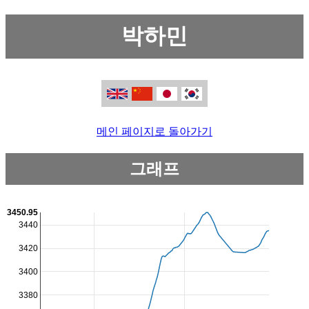
박하민
메인 페이지로 돌아가기
그래프
3450.95
3440
3420
3400
3380