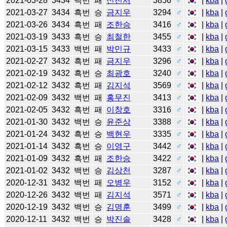
2021-03-28
3434
백번
패
신진서
3856
♂
|
kba
|
2021-03-27
3434
흑번
승
금지우
3294
♂
|
kba
|
2021-03-26
3434
흑번
패
조한승
3416
♂
|
kba
|
2021-03-19
3433
흑번
승
최철한
3455
♂
|
kba
|
2021-03-15
3433
백번
패
박민규
3433
♂
|
kba
|
2021-02-27
3432
흑번
패
금지우
3296
♂
|
kba
|
2021-02-19
3432
흑번
승
최광호
3240
♂
|
kba
|
2021-02-12
3432
흑번
패
김지석
3569
♂
|
kba
|
2021-02-09
3432
백번
패
홍무진
3413
♂
|
kba
|
2021-02-05
3432
흑번
패
이창호
3316
♂
|
kba
|
2021-01-30
3432
백번
승
윤준상
3388
♂
|
kba
|
2021-01-24
3432
흑번
승
백현우
3335
♂
|
kba
|
2021-01-14
3432
흑번
승
이영구
3442
♂
|
kba
|
2021-01-09
3432
흑번
패
조한승
3422
♂
|
kba
|
2021-01-02
3432
백번
승
김상천
3287
♂
|
kba
|
2020-12-31
3432
백번
패
오병우
3152
♂
|
kba
|
2020-12-26
3432
백번
패
김지석
3571
♂
|
kba
|
2020-12-19
3432
백번
승
김명훈
3499
♂
|
kba
|
2020-12-11
3432
백번
승
박진솔
3428
♂
|
kba
|