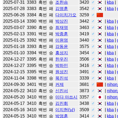
2025-07-31
3383
흑번
승
조한승
3420
♂
|
kba
|
2025-07-28
3383
흑번
패
김명훈
3542
♂
|
kba
|
2025-06-26
3384
흑번
패
다이치가오
3259
♂
2025-03-14
3390
백번
패
박상진
3442
♂
|
kba
|
2025-03-07
3390
흑번
승
최재영
3463
♂
|
kba
|
2025-02-13
3391
백번
패
박종훈
3419
♂
|
kba
|
2025-01-25
3392
백번
패
이원영
3440
♂
|
kba
|
2025-01-18
3393
흑번
패
강동윤
3575
♂
|
kba
|
2025-01-10
3394
백번
승
홍성지
3454
♂
|
kba
|
2024-12-27
3395
흑번
패
한우진
3506
♂
|
kba
|
2024-12-27
3395
백번
승
박하민
3416
♂
|
kba
|
2024-12-15
3395
백번
패
원성진
3491
♂
|
kba
|
2024-11-04
3398
백번
승
목진석
3339
♂
|
kba
|
2024-09-30
3401
백번
패
커제
3681
♂
|
nihon
2024-05-22
3410
흑번
승
신진서
3873
♂
|
nihon
2024-05-20
3410
백번
승
이다 아쓰시
3357
♂
|
nihon
2024-05-17
3410
흑번
승
김진휘
3438
♂
|
kba
|
2024-05-16
3410
백번
패
이지현(남)
3509
♂
|
kba
|
2024-05-15
3410
백번
승
박영훈
3414
♂
|
kba
|