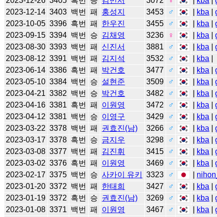
2023-12-26
3405
흑번
승
김민서
3072
♀
|
kba
|
2023-12-14
3403
백번
패
홍성지
3453
♂
|
kba
|
2023-10-05
3396
흑번
패
한우진
3455
♂
|
kba
|
2023-09-15
3394
백번
승
김채영
3236
♀
|
kba
|
2023-08-30
3393
백번
패
신진서
3881
♂
|
kba
|
2023-08-12
3391
백번
패
김지석
3532
♂
|
kba
|
2023-06-14
3386
흑번
패
박건호
3477
♂
|
kba
|
2023-05-10
3384
백번
승
설현준
3509
♂
|
kba
|
2023-04-21
3382
백번
승
박건호
3482
♂
|
kba
|
2023-04-16
3381
흑번
패
이원영
3472
♂
|
kba
|
2023-04-12
3381
백번
승
이영구
3429
♂
|
kba
|
2023-03-22
3378
백번
패
권효진(남)
3266
♂
|
kba
|
2023-03-17
3378
흑번
승
금지우
3298
♂
|
kba
|
2023-03-08
3377
백번
패
김진휘
3415
♂
|
kba
|
2023-03-02
3376
흑번
패
이원영
3469
♂
|
kba
|
2023-02-17
3375
백번
승
사카이 유키
3323
♂
|
nihon
2023-01-20
3372
백번
패
한태희
3427
♂
|
kba
|
2023-01-19
3372
흑번
승
권효진(남)
3269
♂
|
kba
|
2023-01-08
3371
백번
패
이원영
3467
♂
|
kba
|