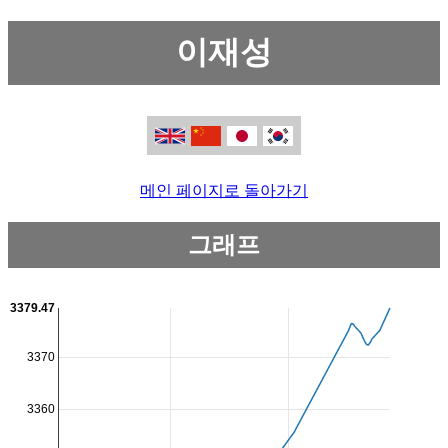
이재성
메인 페이지로 돌아가기
그래프
3379.47
3370
3360