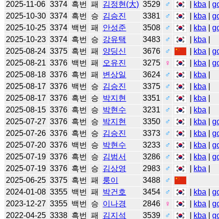
2025-11-06
3374
흑번
패
김정현(大)
3529
♂
|
kba
|
g
2025-10-30
3374
흑번
승
김승진
3381
♂
|
kba
|
g
2025-10-25
3374
백번
패
안성준
3508
♂
|
kba
|
g
2025-10-23
3374
흑번
승
강유택
3483
♂
|
kba
|
2025-08-24
3375
흑번
패
양딩신
3676
♂
|
kba
|
g
2025-08-21
3376
백번
패
오유진
3275
♀
|
kba
|
g
2025-08-18
3376
흑번
패
변상일
3624
♂
|
kba
|
2025-08-17
3376
백번
승
김승진
3375
♂
|
kba
|
2025-08-17
3376
흑번
승
박지현
3351
♂
|
kba
|
2025-08-15
3376
흑번
승
박현수
3231
♂
|
kba
|
2025-07-27
3376
흑번
승
박지현
3350
♂
|
kba
|
g
2025-07-26
3376
흑번
승
김승진
3373
♂
|
kba
|
g
2025-07-20
3376
백번
승
박현수
3233
♂
|
kba
|
g
2025-07-19
3376
흑번
승
김범서
3286
♂
|
kba
|
g
2025-07-19
3376
흑번
승
김상영
2983
♂
|
kba
|
2025-06-25
3375
흑번
패
룽이
3488
♂
2024-01-08
3355
백번
패
박건호
3454
♂
|
kba
|
g
2023-12-27
3355
백번
승
이나경
2846
♀
|
kba
|
g
2022-04-25
3338
흑번
패
김지석
3539
♂
|
kba
|
g