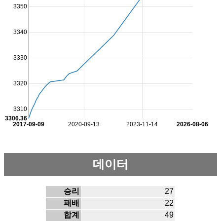
3350
3340
3330
3320
3310
3306.36
2017-09-09
2020-09-13
2023-11-14
2026-08-06
데이터
승리
27
패배
22
합계
49