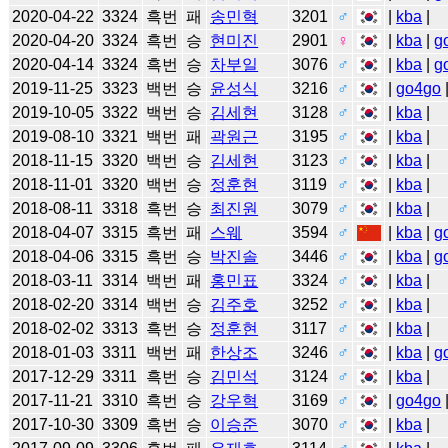
2020-04-22
3324
흑번
패
송민혁
3201
♂
|
kba
|
2020-04-20
3324
흑번
승
현미진
2901
♀
|
kba
|
g
2020-04-14
3324
흑번
승
차부일
3076
♂
|
kba
|
g
2019-11-25
3323
백번
승
윤성식
3216
♂
|
go4go
2019-10-05
3322
백번
승
김세현
3128
♂
|
kba
|
2019-08-10
3321
백번
패
곽원근
3195
♂
|
kba
|
2018-11-15
3320
백번
승
김세현
3123
♂
|
kba
|
2018-11-01
3320
백번
승
정훈현
3119
♂
|
kba
|
2018-08-11
3318
흑번
승
최진원
3079
♂
|
kba
|
2018-04-07
3315
흑번
패
스웨
3594
♂
|
kba
|
g
2018-04-06
3315
흑번
승
박진솔
3446
♂
|
kba
|
g
2018-03-11
3314
백번
패
홍민표
3324
♂
|
kba
|
2018-02-20
3314
백번
승
김주호
3252
♂
|
kba
|
2018-02-02
3313
흑번
승
정훈현
3117
♂
|
kba
|
2018-01-03
3311
백번
패
한상조
3246
♂
|
kba
|
g
2017-12-29
3311
흑번
승
김민석
3124
♂
|
kba
|
2017-11-21
3310
흑번
승
강우혁
3169
♂
|
go4go
2017-10-30
3309
흑번
승
이승준
3070
♂
|
kba
|