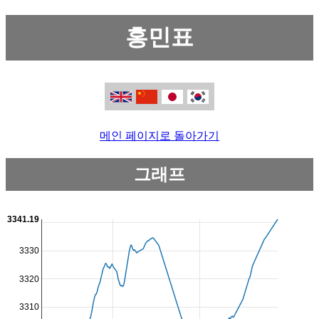
홍민표
메인 페이지로 돌아가기
그래프
3341.19
3330
3320
3310