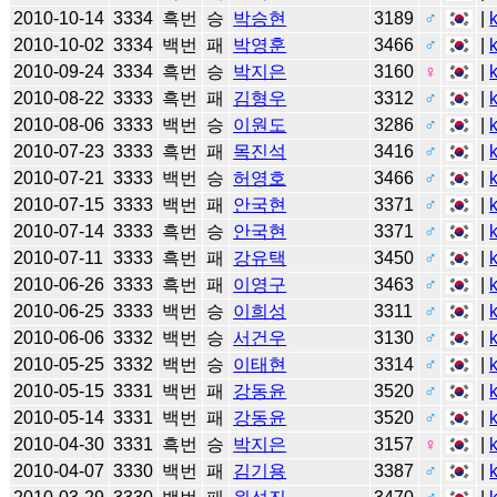
2010-10-14
3334
흑번
승
박승현
3189
♂
|
2010-10-02
3334
백번
패
박영훈
3466
♂
|
2010-09-24
3334
흑번
승
박지은
3160
♀
|
2010-08-22
3333
흑번
패
김형우
3312
♂
|
2010-08-06
3333
백번
승
이원도
3286
♂
|
2010-07-23
3333
흑번
패
목진석
3416
♂
|
2010-07-21
3333
백번
승
허영호
3466
♂
|
2010-07-15
3333
백번
패
안국현
3371
♂
|
2010-07-14
3333
흑번
승
안국현
3371
♂
|
2010-07-11
3333
흑번
패
강유택
3450
♂
|
2010-06-26
3333
흑번
패
이영구
3463
♂
|
2010-06-25
3333
백번
승
이희성
3311
♂
|
2010-06-06
3332
백번
승
서건우
3130
♂
|
2010-05-25
3332
백번
승
이태현
3314
♂
|
2010-05-15
3331
백번
패
강동윤
3520
♂
|
2010-05-14
3331
백번
패
강동윤
3520
♂
|
2010-04-30
3331
흑번
승
박지은
3157
♀
|
2010-04-07
3330
백번
패
김기용
3387
♂
|