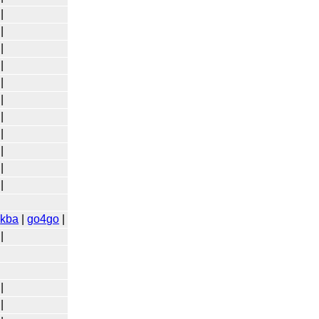
|
|
|
|
|
|
|
|
|
|
|
|
kba
|
go4go
|
|
|
|