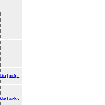
|
|
|
|
|
|
|
|
|
|
|
|
kba
|
go4go
|
|
|
|
|
kba
|
go4go
|
|