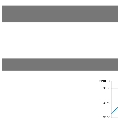
3190.02
3180
3160
3140