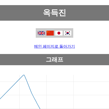
옥득진
메인 페이지로 돌아가기
그래프