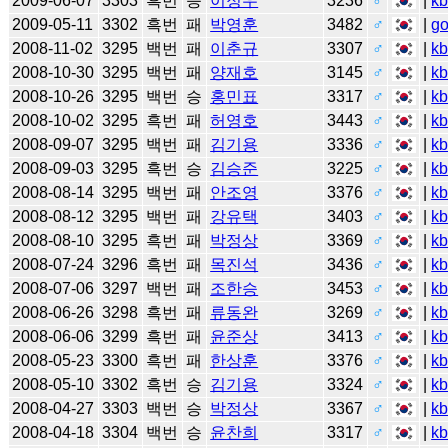
2009-06-07
3303
흑번
승
이정우
3236
♂
|
k
2009-05-11
3302
흑번
패
박영훈
3482
♂
|
g
2008-11-02
3295
백번
패
이춘규
3307
♂
|
k
2008-10-30
3295
백번
패
양재호
3145
♂
|
k
2008-10-26
3295
백번
승
홍민표
3317
♂
|
k
2008-10-02
3295
흑번
패
허영호
3443
♂
|
k
2008-09-07
3295
백번
패
김기용
3336
♂
|
k
2008-09-03
3295
흑번
승
김승준
3225
♂
|
k
2008-08-14
3295
백번
패
안조영
3376
♂
|
k
2008-08-12
3295
백번
패
강유택
3403
♂
|
k
2008-08-10
3295
흑번
패
박정상
3369
♂
|
k
2008-07-24
3296
흑번
패
목진석
3436
♂
|
k
2008-07-06
3297
백번
패
조한승
3453
♂
|
k
2008-06-26
3298
흑번
패
류동완
3269
♂
|
k
2008-06-06
3299
흑번
패
윤준상
3413
♂
|
k
2008-05-23
3300
흑번
패
한상훈
3376
♂
|
k
2008-05-10
3302
흑번
승
김기용
3324
♂
|
k
2008-04-27
3303
백번
승
박정상
3367
♂
|
k
2008-04-18
3304
백번
승
윤찬희
3317
♂
|
k