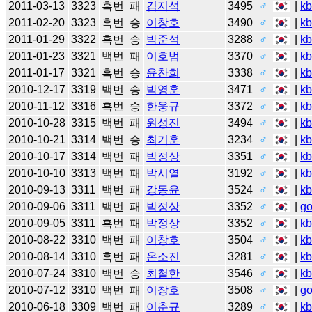
2011-03-13
3323
흑번
패
김지석
3495
♂
|
k
2011-02-20
3323
흑번
승
이창호
3490
♂
|
k
2011-01-29
3322
흑번
승
박준석
3288
♂
|
k
2011-01-23
3321
백번
패
이호범
3370
♂
|
k
2011-01-17
3321
흑번
승
윤찬희
3338
♂
|
k
2010-12-17
3319
백번
승
박영훈
3471
♂
|
k
2010-11-12
3316
흑번
승
한웅규
3372
♂
|
k
2010-10-28
3315
백번
패
원성진
3494
♂
|
k
2010-10-21
3314
백번
승
최기훈
3234
♂
|
k
2010-10-17
3314
백번
패
박정상
3351
♂
|
k
2010-10-10
3313
백번
패
박시열
3192
♂
|
k
2010-09-13
3311
백번
패
강동윤
3524
♂
|
k
2010-09-06
3311
백번
패
박정상
3352
♂
|
g
2010-09-05
3311
흑번
패
박정상
3352
♂
|
k
2010-08-22
3310
백번
패
이창호
3504
♂
|
k
2010-08-14
3310
흑번
패
온소진
3281
♂
|
k
2010-07-24
3310
백번
승
최철한
3546
♂
|
k
2010-07-12
3310
백번
패
이창호
3508
♂
|
g
2010-06-18
3309
백번
패
이춘규
3289
♂
|
k