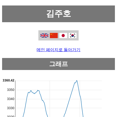
김주호
메인 페이지로 돌아가기
그래프
3360.42
3350
3340
3330