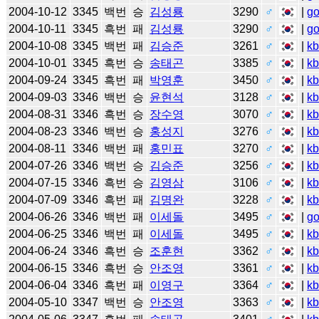
2004-10-12
3345
백번
승
김성룡
3290
♂
|
g
2004-10-11
3345
흑번
패
김성룡
3290
♂
|
g
2004-10-08
3345
백번
패
김승준
3261
♂
|
k
2004-10-01
3345
흑번
승
송태곤
3385
♂
|
k
2004-09-24
3345
흑번
패
박영훈
3450
♂
|
k
2004-09-03
3346
백번
승
윤현석
3128
♂
|
k
2004-08-31
3346
흑번
승
장수영
3070
♂
|
k
2004-08-23
3346
백번
승
홍성지
3276
♂
|
k
2004-08-11
3346
백번
패
홍민표
3270
♂
|
k
2004-07-26
3346
백번
승
김승준
3256
♂
|
k
2004-07-15
3346
흑번
승
김영삼
3106
♂
|
k
2004-07-09
3346
흑번
패
김명완
3228
♂
|
k
2004-06-26
3346
백번
패
이세돌
3495
♂
|
g
2004-06-25
3346
백번
패
이세돌
3495
♂
|
k
2004-06-24
3346
흑번
승
조훈현
3362
♂
|
k
2004-06-15
3346
흑번
승
안조영
3361
♂
|
k
2004-06-04
3346
흑번
패
이영구
3364
♂
|
k
2004-05-10
3347
백번
승
안조영
3363
♂
|
k