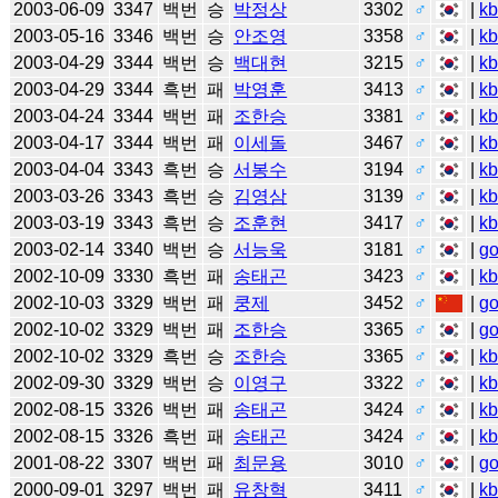
2003-06-09
3347
백번
승
박정상
3302
♂
|
k
2003-05-16
3346
백번
승
안조영
3358
♂
|
k
2003-04-29
3344
백번
승
백대현
3215
♂
|
k
2003-04-29
3344
흑번
패
박영훈
3413
♂
|
k
2003-04-24
3344
백번
패
조한승
3381
♂
|
k
2003-04-17
3344
백번
패
이세돌
3467
♂
|
k
2003-04-04
3343
흑번
승
서봉수
3194
♂
|
k
2003-03-26
3343
흑번
승
김영삼
3139
♂
|
k
2003-03-19
3343
흑번
승
조훈현
3417
♂
|
k
2003-02-14
3340
백번
승
서능욱
3181
♂
|
g
2002-10-09
3330
흑번
패
송태곤
3423
♂
|
k
2002-10-03
3329
백번
패
쿵제
3452
♂
|
g
2002-10-02
3329
백번
패
조한승
3365
♂
|
g
2002-10-02
3329
흑번
승
조한승
3365
♂
|
k
2002-09-30
3329
백번
승
이영구
3322
♂
|
k
2002-08-15
3326
백번
패
송태곤
3424
♂
|
k
2002-08-15
3326
흑번
패
송태곤
3424
♂
|
k
2001-08-22
3307
백번
패
최문용
3010
♂
|
g
2000-09-01
3297
백번
패
유창혁
3411
♂
|
k