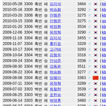
2010-05-28
3309
흑번
패
김지석
3464
♂
|
k
2010-05-16
3309
흑번
승
박승화
3292
♂
|
k
2010-03-20
3308
흑번
승
안형준
3275
♂
|
k
2010-03-15
3308
흑번
승
안형준
3275
♂
|
g
2010-01-20
3306
백번
패
박정환
3534
♂
|
k
2009-12-06
3304
백번
패
유창혁
3290
♂
|
k
2009-11-19
3304
흑번
패
김지석
3455
♂
|
k
2009-11-07
3304
흑번
패
홍민표
3329
♂
|
k
2009-10-17
3304
백번
승
고근태
3293
♂
|
k
2009-10-04
3304
백번
패
김형우
3316
♂
|
k
2009-09-24
3304
흑번
승
안성준
3336
♂
|
k
2009-08-30
3304
백번
패
강동윤
3511
♂
|
k
2009-08-22
3304
흑번
승
박승화
3277
♂
|
k
2009-08-06
3304
흑번
패
딩웨이
3363
♂
|
k
2009-07-11
3304
백번
승
유창혁
3289
♂
|
k
2009-07-02
3303
백번
패
최철한
3539
♂
|
k
2009-06-25
3303
백번
승
조한승
3462
♂
|
k
2009-06-14
3303
흑번
패
박영훈
3480
♂
|
k