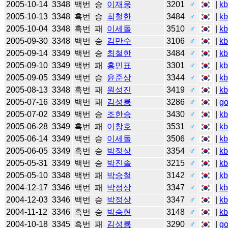
2005-10-14
3348
백번
승
이재웅
3201
♂
|
k
2005-10-13
3348
흑번
승
최철한
3484
♂
|
k
2005-10-04
3348
흑번
패
이세돌
3510
♂
|
k
2005-09-30
3348
백번
승
김만수
3106
♂
|
k
2005-09-14
3349
백번
승
최철한
3484
♂
|
k
2005-09-10
3349
백번
패
홍민표
3301
♂
|
k
2005-09-05
3349
백번
승
윤준상
3344
♂
|
k
2005-08-13
3348
흑번
패
원성진
3419
♂
|
k
2005-07-16
3349
백번
패
김성룡
3286
♂
|
g
2005-07-02
3349
백번
승
조한승
3430
♂
|
k
2005-06-28
3349
흑번
패
이창호
3531
♂
|
k
2005-06-14
3349
백번
승
이세돌
3506
♂
|
k
2005-06-05
3349
흑번
승
박정상
3354
♂
|
k
2005-05-31
3349
백번
승
박진솔
3215
♂
|
k
2005-05-10
3348
백번
패
박승철
3142
♂
|
k
2004-12-17
3346
백번
패
박정상
3347
♂
|
k
2004-12-03
3346
백번
승
박정상
3347
♂
|
k
2004-11-12
3346
흑번
승
박승현
3148
♂
|
k
2004-10-18
3345
흑번
패
김성룡
3290
♂
|
g