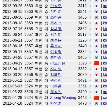
2013-09-27
3360
흑번
승
안성준
3412
♂
|
k
2013-09-26
3360
흑번
승
안성준
3412
♂
|
g
2013-09-15
3360
백번
승
신민준
3341
♂
|
k
2013-08-30
3359
백번
패
조한승
3455
♂
|
k
2013-08-18
3359
백번
승
목진석
3406
♂
|
k
2013-07-16
3358
흑번
패
김세동
3362
♂
|
k
2013-06-24
3357
흑번
승
김진휘
3317
♂
|
k
2013-06-21
3357
흑번
패
최홍윤
3226
♂
|
k
2013-06-16
3357
흑번
패
홍성지
3449
♂
|
k
2013-05-17
3357
백번
패
이원영
3384
♂
|
k
2013-04-28
3357
백번
승
조한승
3465
♂
|
k
2013-04-19
3357
백번
승
랴오싱원
3393
♂
|
k
2013-04-12
3357
백번
승
진시영
3382
♂
|
k
2013-03-20
3356
백번
승
김혜민
3089
♀
|
k
2011-06-12
3327
흑번
패
원성진
3491
♂
|
k
2011-06-03
3326
백번
승
이동훈
3361
♂
|
k
2011-05-23
3326
흑번
패
원성진
3490
♂
|
g
2011-04-28
3324
백번
패
Zhong Wenjing
3443
♂
|
c
2011-04-18
3324
흑번
패
박영훈
3478
♂
|
k