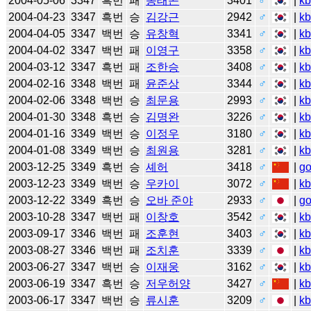
2004-05-06
3347
흑번
패
송태곤
3401
♂
|
k
2004-04-23
3347
흑번
승
김강근
2942
♂
|
k
2004-04-05
3347
백번
승
유창혁
3341
♂
|
k
2004-04-02
3347
백번
패
이영구
3358
♂
|
k
2004-03-12
3347
흑번
패
조한승
3408
♂
|
k
2004-02-16
3348
백번
패
윤준상
3344
♂
|
k
2004-02-06
3348
백번
승
최문용
2993
♂
|
k
2004-01-30
3348
흑번
승
김명완
3226
♂
|
k
2004-01-16
3349
백번
승
이정우
3180
♂
|
k
2004-01-08
3349
백번
승
최원용
3281
♂
|
k
2003-12-25
3349
흑번
승
셰허
3418
♂
|
g
2003-12-23
3349
백번
승
우카이
3072
♂
|
k
2003-12-22
3349
흑번
승
오바 준야
2933
♂
|
g
2003-10-28
3347
백번
패
이창호
3542
♂
|
k
2003-09-17
3346
백번
패
조훈현
3403
♂
|
k
2003-08-27
3346
백번
패
조치훈
3339
♂
|
k
2003-06-27
3347
백번
승
이재웅
3162
♂
|
k
2003-06-19
3347
흑번
승
저우허양
3427
♂
|
k
2003-06-17
3347
백번
승
류시훈
3209
♂
|
k