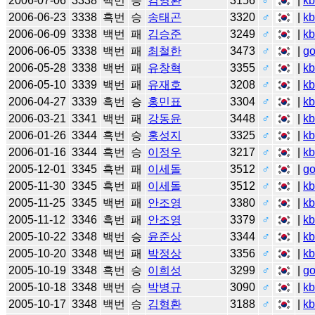
2006-07-06
3338
백번
승
김영환
3156
♂
|
k
2006-06-23
3338
흑번
승
송태곤
3320
♂
|
k
2006-06-09
3338
백번
패
김승준
3249
♂
|
k
2006-06-05
3338
백번
패
최철한
3473
♂
|
g
2006-05-28
3338
백번
패
유창혁
3355
♂
|
k
2006-05-10
3339
백번
패
유재호
3208
♂
|
k
2006-04-27
3339
흑번
승
홍민표
3304
♂
|
k
2006-03-21
3341
백번
패
강동윤
3448
♂
|
k
2006-01-26
3344
흑번
승
홍성지
3325
♂
|
k
2006-01-16
3344
흑번
승
이정우
3217
♂
|
k
2005-12-01
3345
흑번
패
이세돌
3512
♂
|
g
2005-11-30
3345
흑번
패
이세돌
3512
♂
|
k
2005-11-25
3345
백번
패
안조영
3380
♂
|
k
2005-11-12
3346
흑번
패
안조영
3379
♂
|
k
2005-10-22
3348
백번
승
윤준상
3344
♂
|
k
2005-10-20
3348
백번
패
박정상
3356
♂
|
k
2005-10-19
3348
흑번
승
이희성
3299
♂
|
g
2005-10-18
3348
백번
승
박병규
3090
♂
|
k
2005-10-17
3348
백번
승
김형환
3188
♂
|
k