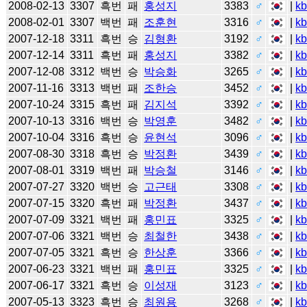
2008-02-13
3307
흑번
패
홍성지
3383
♂
|
k
2008-02-01
3307
백번
패
조훈현
3316
♂
|
k
2007-12-18
3311
흑번
승
김형환
3192
♂
|
k
2007-12-14
3311
흑번
패
홍성지
3382
♂
|
k
2007-12-08
3312
백번
승
박승화
3265
♂
|
k
2007-11-16
3313
백번
패
조한승
3452
♂
|
k
2007-10-24
3315
흑번
패
김지석
3392
♂
|
k
2007-10-13
3316
백번
승
박영훈
3482
♂
|
k
2007-10-04
3316
흑번
승
윤현석
3096
♂
|
k
2007-08-30
3318
흑번
승
박정환
3439
♂
|
k
2007-08-01
3319
백번
패
박승철
3146
♂
|
k
2007-07-27
3320
백번
승
고근태
3308
♂
|
k
2007-07-15
3320
흑번
패
박정환
3437
♂
|
k
2007-07-09
3321
백번
패
홍민표
3325
♂
|
k
2007-07-06
3321
백번
승
최철한
3438
♂
|
k
2007-07-05
3321
흑번
승
한상훈
3366
♂
|
k
2007-06-23
3321
백번
패
홍민표
3325
♂
|
k
2007-06-17
3321
흑번
승
이성재
3123
♂
|
k
2007-05-13
3323
흑번
승
최원용
3268
♂
|
k