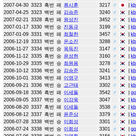
2007-04-30
3323
흑번
패
류시훈
3217
♂
|
k
2007-04-25
3323
백번
패
김승준
3240
♂
|
k
2007-02-21
3328
흑번
패
원성진
3452
♂
|
k
2007-01-17
3330
백번
승
진동규
3199
♂
|
k
2007-01-09
3331
백번
패
최철한
3457
♂
|
k
2006-12-19
3333
백번
승
온소진
3288
♂
|
k
2006-11-27
3334
백번
승
옥득진
3147
♂
|
k
2006-11-12
3335
흑번
승
윤성현
3160
♂
|
k
2006-10-29
3335
백번
승
최원용
3278
♂
|
k
2006-10-12
3336
백번
승
김승준
3241
♂
|
k
2006-10-01
3336
백번
패
이영구
3413
♂
|
k
2006-09-21
3336
백번
승
고근태
3302
♂
|
k
2006-09-18
3336
흑번
패
이세돌
3542
♂
|
g
2006-09-05
3337
백번
승
이강욱
3047
|
k
2006-08-20
3337
흑번
패
이세돌
3538
♂
|
k
2006-08-12
3337
흑번
패
윤준상
3379
♂
|
k
2006-07-28
3338
백번
승
이희성
3301
♂
|
k
2006-07-24
3338
백번
승
이희성
3301
♂
|
g