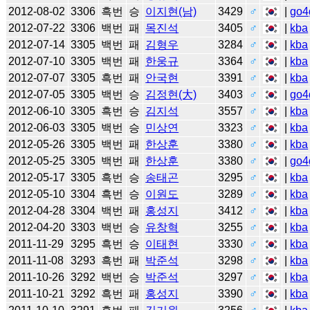
2012-08-02
3306
흑번
승
이지현(남)
3429
♂
|
go4
2012-07-22
3306
백번
패
목진석
3405
♂
|
kba
2012-07-14
3305
백번
패
김형우
3284
♂
|
kba
2012-07-10
3305
백번
패
한웅규
3364
♂
|
kba
2012-07-07
3305
흑번
패
안국현
3391
♂
|
kba
2012-07-05
3305
백번
승
김정현(大)
3403
♂
|
go4
2012-06-10
3305
흑번
승
김지석
3557
♂
|
kba
2012-06-03
3305
백번
승
민상연
3323
♂
|
kba
2012-05-26
3305
백번
패
한상훈
3380
♂
|
kba
2012-05-25
3305
백번
패
한상훈
3380
♂
|
go4
2012-05-17
3305
흑번
승
송태곤
3295
♂
|
kba
2012-05-10
3304
흑번
승
이원도
3289
♂
|
kba
2012-04-28
3304
백번
패
홍성지
3412
♂
|
kba
2012-04-20
3303
백번
승
유창혁
3255
♂
|
kba
2011-11-29
3295
흑번
승
이태현
3330
♂
|
kba
2011-11-08
3293
흑번
패
박준석
3298
♂
|
kba
2011-10-26
3292
백번
승
박준석
3297
♂
|
kba
2011-10-21
3292
흑번
패
홍성지
3390
♂
|
kba