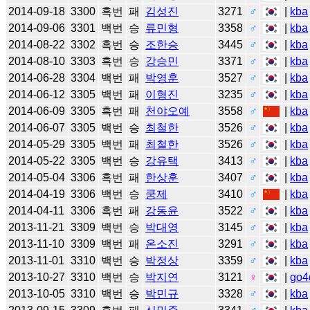
2014-09-18
3300
흑번
패
김성진
3271
♂
|
kba
2014-09-06
3301
백번
승
류민형
3358
♂
|
kba
2014-08-22
3302
흑번
승
조한승
3445
♂
|
kba
2014-08-10
3303
흑번
승
강승민
3371
♂
|
kba
2014-06-28
3304
백번
패
박영훈
3527
♂
|
kba
2014-06-12
3305
백번
패
이형진
3235
♂
|
kba
2014-06-09
3305
흑번
패
천야오예
3558
♂
|
kba
2014-06-07
3305
백번
승
최철한
3526
♂
|
kba
2014-05-29
3305
백번
패
최철한
3526
♂
|
kba
2014-05-22
3305
백번
승
강유택
3413
♂
|
kba
2014-05-04
3306
흑번
패
한상훈
3407
♂
|
kba
2014-04-19
3306
백번
승
쿵제
3410
♂
|
kba
2014-04-11
3306
흑번
패
강동윤
3522
♂
|
kba
2013-11-21
3309
백번
승
박대영
3145
♂
|
kba
2013-11-10
3309
백번
패
온소진
3291
♂
|
kba
2013-11-01
3310
백번
승
박정상
3359
♂
|
kba
2013-10-27
3310
백번
승
박지연
3121
♀
|
go4
2013-10-05
3310
백번
승
박민규
3328
♂
|
kba