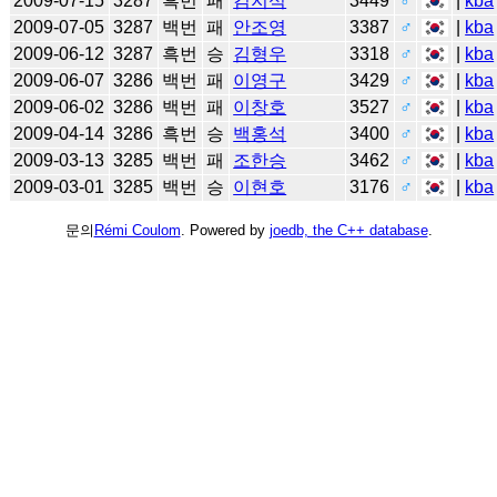
2009-07-15
3287
흑번
패
김지석
3449
♂
|
kba
2009-07-05
3287
백번
패
안조영
3387
♂
|
kba
2009-06-12
3287
흑번
승
김형우
3318
♂
|
kba
2009-06-07
3286
백번
패
이영구
3429
♂
|
kba
2009-06-02
3286
백번
패
이창호
3527
♂
|
kba
2009-04-14
3286
흑번
승
백홍석
3400
♂
|
kba
2009-03-13
3285
백번
패
조한승
3462
♂
|
kba
2009-03-01
3285
백번
승
이현호
3176
♂
|
kba
문의
Rémi Coulom
. Powered by
joedb, the C++ database
.