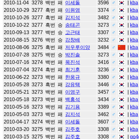
2010-11-04
3278
백번
패
이세돌
3596
♂
|
kba
2010-10-29
3277
흑번
패
이원영
3374
♂
|
kba
2010-10-26
3277
흑번
패
김지석
3482
♂
|
kba
2010-10-22
3277
흑번
승
송태곤
3273
♂
|
kba
2010-09-13
3277
백번
승
고근태
3307
♂
|
kba
2010-08-15
3276
백번
승
강창배
3232
♂
|
kba
2010-08-06
3275
흑번
패
저우루이양
3484
♂
|
kba
2010-07-28
3275
백번
승
박진솔
3273
♂
|
kba
2010-07-16
3274
백번
패
목진석
3416
♂
|
kba
2010-07-04
3274
흑번
패
최기훈
3236
♂
|
kba
2010-06-22
3273
백번
패
한웅규
3380
♂
|
kba
2010-05-28
3273
흑번
패
강유택
3446
♂
|
kba
2010-05-21
3273
백번
패
이영구
3457
♂
|
kba
2010-05-18
3273
백번
패
백홍석
3434
♂
|
kba
2010-05-16
3273
백번
패
김기용
3389
♂
|
kba
2010-05-03
3273
백번
패
김지석
3462
♂
|
kba
2010-04-17
3274
백번
패
이세돌
3607
♂
|
kba
2010-03-20
3275
백번
패
김주호
3308
♂
|
kba
2010-03-15
3275
백번
패
김주호
3308
♂
|
go4