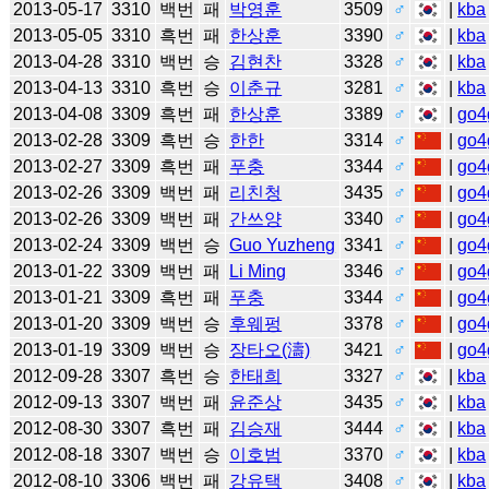
2013-05-17
3310
백번
패
박영훈
3509
♂
|
kba
2013-05-05
3310
흑번
패
한상훈
3390
♂
|
kba
2013-04-28
3310
백번
승
김현찬
3328
♂
|
kba
2013-04-13
3310
흑번
승
이춘규
3281
♂
|
kba
2013-04-08
3309
흑번
패
한상훈
3389
♂
|
go4
2013-02-28
3309
흑번
승
한한
3314
♂
|
go4
2013-02-27
3309
흑번
패
푸충
3344
♂
|
go4
2013-02-26
3309
백번
패
리친청
3435
♂
|
go4
2013-02-26
3309
백번
패
간쓰양
3340
♂
|
go4
2013-02-24
3309
백번
승
Guo Yuzheng
3341
♂
|
go4
2013-01-22
3309
백번
패
Li Ming
3346
♂
|
go4
2013-01-21
3309
흑번
패
푸충
3344
♂
|
go4
2013-01-20
3309
백번
승
후웨펑
3378
♂
|
go4
2013-01-19
3309
백번
승
장타오(濤)
3421
♂
|
go4
2012-09-28
3307
흑번
승
한태희
3327
♂
|
kba
2012-09-13
3307
백번
패
윤준상
3435
♂
|
kba
2012-08-30
3307
흑번
패
김승재
3444
♂
|
kba
2012-08-18
3307
백번
승
이호범
3370
♂
|
kba
2012-08-10
3306
백번
패
강유택
3408
♂
|
kba