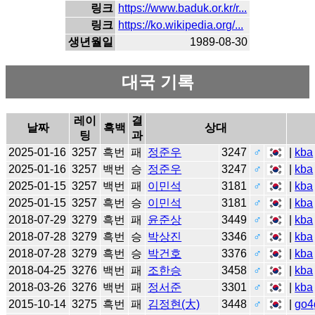
링크
https://www.baduk.or.kr/r...
링크
https://ko.wikipedia.org/...
생년월일
1989-08-30
대국 기록
레이
결
날짜
흑백
상대
팅
과
2025-01-16
3257
흑번
패
정준우
3247
♂
|
kba
2025-01-16
3257
백번
승
정준우
3247
♂
|
kba
2025-01-15
3257
백번
패
이민석
3181
♂
|
kba
2025-01-15
3257
흑번
승
이민석
3181
♂
|
kba
2018-07-29
3279
흑번
패
윤준상
3449
♂
|
kba
2018-07-28
3279
흑번
승
박상진
3346
♂
|
kba
2018-07-28
3279
흑번
승
박건호
3376
♂
|
kba
2018-04-25
3276
백번
패
조한승
3458
♂
|
kba
2018-03-26
3276
백번
패
정서준
3301
♂
|
kba
2015-10-14
3275
흑번
패
김정현(大)
3448
♂
|
go4