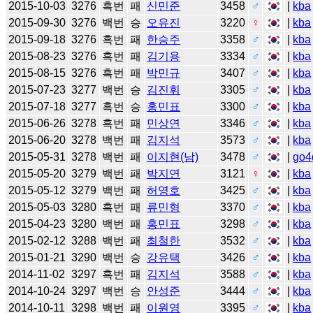
2015-10-03
3276
흑번
패
신민준
3458
♂
|
kba
2015-09-30
3276
백번
승
오유진
3220
♀
|
kba
2015-09-18
3276
흑번
패
한승주
3358
♂
|
kba
2015-08-23
3276
흑번
패
김기용
3334
♂
|
kba
2015-08-15
3276
흑번
패
박민규
3407
♂
|
kba
2015-07-23
3277
백번
승
김진휘
3305
♂
|
kba
2015-07-18
3277
흑번
승
홍민표
3300
♂
|
kba
2015-06-26
3278
흑번
패
민상연
3346
♂
|
kba
2015-06-20
3278
백번
패
김지석
3573
♂
|
kba
2015-05-31
3278
백번
패
이지현(남)
3478
♂
|
go4
2015-05-20
3279
백번
패
박지연
3121
♀
|
kba
2015-05-12
3279
백번
패
허영호
3425
♂
|
kba
2015-05-03
3280
흑번
패
류민형
3370
♂
|
kba
2015-04-23
3280
백번
패
홍민표
3298
♂
|
kba
2015-02-12
3288
백번
패
최철한
3532
♂
|
kba
2015-01-21
3290
백번
승
강유택
3426
♂
|
kba
2014-11-02
3297
흑번
패
김지석
3588
♂
|
kba
2014-10-24
3297
백번
승
안성준
3444
♂
|
kba
2014-10-11
3298
백번
패
이원영
3395
♂
|
kba