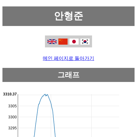
안형준
메인 페이지로 돌아가기
그래프
3310.37
3305
3300
3295