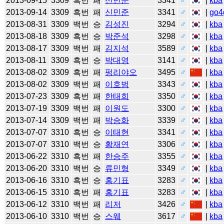
2013-09-15
3309
흑번
패
신민준
3341
♂
|
kba
2013-09-14
3309
흑번
패
신민준
3341
♂
|
go4
2013-08-31
3309
백번
승
김성진
3294
♂
|
kba
2013-08-18
3309
흑번
승
박준석
3298
♂
|
kba
2013-08-17
3309
백번
패
김지석
3589
♂
|
kba
2013-08-11
3309
흑번
승
박대영
3141
♂
|
kba
2013-08-02
3309
흑번
패
펑리야오
3495
♂
|
kba
2013-08-02
3309
백번
패
이호범
3343
♂
|
kba
2013-07-23
3309
흑번
패
한태희
3350
♂
|
kba
2013-07-19
3309
백번
패
이원도
3300
♂
|
kba
2013-07-14
3309
백번
패
박승화
3339
♂
|
kba
2013-07-07
3310
흑번
승
이태현
3341
♂
|
kba
2013-07-07
3310
백번
승
황재연
3306
♂
|
kba
2013-06-22
3310
흑번
패
한승주
3355
♂
|
kba
2013-06-20
3310
백번
승
류민형
3349
♂
|
kba
2013-06-16
3310
흑번
승
홍기표
3283
♂
|
kba
2013-06-15
3310
흑번
패
홍기표
3283
♂
|
kba
2013-06-12
3310
백번
패
리저
3426
♂
|
kba
2013-06-10
3310
백번
승
스웨
3617
♂
|
kba