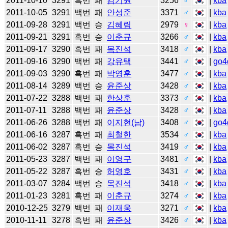
2011-10-10
3291
흑번
패
김기원
3256
♂
|
kba
2011-10-05
3291
백번
패
안성준
3371
♂
|
kba
2011-09-28
3291
백번
승
김혜림
2979
♀
|
kba
2011-09-21
3291
흑번
승
이춘규
3266
♂
|
kba
2011-09-17
3290
흑번
패
목진석
3418
♂
|
kba
2011-09-16
3290
백번
패
강유택
3441
♂
|
go4
2011-09-03
3290
흑번
패
박영훈
3477
♂
|
kba
2011-08-14
3289
백번
승
윤준상
3428
♂
|
kba
2011-07-22
3288
백번
패
한상훈
3373
♂
|
kba
2011-07-11
3288
백번
패
윤준상
3428
♂
|
kba
2011-06-26
3288
백번
패
이지현(남)
3408
♂
|
go4
2011-06-16
3287
흑번
패
최철한
3534
♂
|
kba
2011-06-02
3287
흑번
승
목진석
3419
♂
|
kba
2011-05-23
3287
백번
패
이영구
3481
♂
|
kba
2011-05-22
3287
흑번
승
허영호
3431
♂
|
kba
2011-03-07
3284
백번
승
목진석
3418
♂
|
kba
2011-01-23
3281
흑번
패
이춘규
3274
♂
|
kba
2010-12-25
3279
백번
패
이재웅
3271
♂
|
kba
2010-11-11
3278
흑번
패
윤준상
3426
♂
|
kba