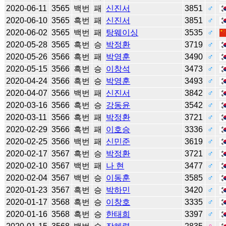
2020-06-11
3565
백번
패
신진서
3851
♂
2020-06-10
3565
흑번
패
신진서
3851
♂
2020-06-02
3565
백번
패
탕웨이싱
3535
♂
2020-05-28
3565
흑번
승
박정환
3719
♂
2020-05-26
3566
흑번
패
박영훈
3490
♂
2020-05-15
3566
흑번
승
이창석
3473
♂
2020-04-24
3566
흑번
승
박영훈
3493
♂
2020-04-07
3566
백번
패
신진서
3842
♂
2020-03-16
3566
흑번
승
강동윤
3542
♂
2020-03-11
3566
흑번
패
박정환
3721
♂
2020-02-29
3566
흑번
패
이호승
3336
♂
2020-02-25
3566
백번
패
신민준
3619
♂
2020-02-17
3567
흑번
승
박정환
3721
♂
2020-02-10
3567
백번
패
나 현
3477
♂
2020-02-04
3567
백번
승
이동훈
3585
♂
2020-01-23
3567
흑번
승
박하민
3420
♂
2020-01-17
3568
흑번
승
이창호
3335
♂
2020-01-16
3568
흑번
승
한태희
3397
♂