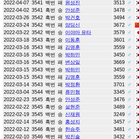
2022-04-07
3541
백번
패
원성진
3513
♂
2022-04-02
3541
흑번
승
안성준
3478
♂
2022-03-26
3542
흑번
승
박건호
3494
♂
2022-03-24
3542
백번
패
양딩신
3672
♂
2022-03-22
3542
백번
승
이야마 유타
3579
♂
2022-03-18
3543
흑번
승
이동훈
3601
♂
2022-03-16
3543
백번
패
김명훈
3559
♂
2022-03-16
3543
백번
승
박하민
3450
♂
2022-03-16
3543
백번
패
변상일
3669
♂
2022-03-15
3543
백번
승
박하민
3450
♂
2022-03-15
3543
백번
패
김명훈
3559
♂
2022-03-14
3543
백번
패
박정환
3701
♂
2022-03-04
3544
백번
패
류민형
3345
♂
2022-02-23
3545
흑번
승
안성준
3476
♂
2022-02-22
3545
흑번
승
설현준
3489
♂
2022-02-19
3545
백번
승
신재원
3249
♂
2022-02-14
3546
흑번
승
홍성지
3457
♂
2022-02-12
3546
흑번
승
한승주
3481
♂
2022-02-10
3546
백번
패
박진솔
3432
♂