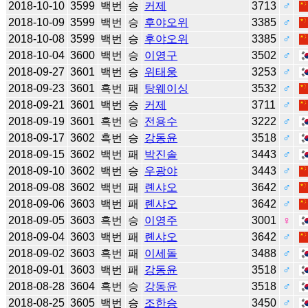
2018-10-10
3599
백번
승
커제
3713
♂
2018-10-09
3599
백번
승
후야오위
3385
♂
2018-10-08
3599
백번
승
후야오위
3385
♂
2018-10-04
3600
백번
승
이영구
3502
♂
2018-09-27
3601
백번
승
위태웅
3253
♂
2018-09-23
3601
흑번
패
탕웨이싱
3532
♂
2018-09-21
3601
백번
승
커제
3711
♂
2018-09-19
3601
흑번
승
전용수
3222
♂
2018-09-17
3602
흑번
승
강동윤
3518
♂
2018-09-15
3602
백번
패
박진솔
3443
♂
2018-09-10
3602
백번
승
우광야
3443
♂
2018-09-08
3602
백번
패
롄샤오
3642
♂
2018-09-06
3603
백번
패
롄샤오
3642
♂
2018-09-05
3603
흑번
승
이영주
3001
♀
2018-09-04
3603
백번
패
롄샤오
3642
♂
2018-09-02
3603
흑번
패
이세돌
3488
♂
2018-09-01
3603
백번
패
강동윤
3518
♂
2018-08-28
3604
흑번
승
강동윤
3518
♂
2018-08-25
3605
백번
승
조한승
3450
♂