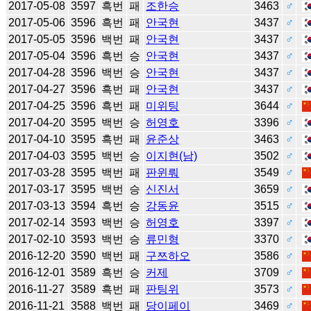
2017-05-08
3597
흑번
패
조한승
3463
♂
2017-05-06
3596
흑번
패
안국현
3437
♂
2017-05-05
3596
백번
패
안국현
3437
♂
2017-05-04
3596
흑번
승
안국현
3437
♂
2017-04-28
3596
백번
승
안국현
3437
♂
2017-04-27
3596
흑번
패
안국현
3437
♂
2017-04-25
3596
흑번
패
미위팅
3644
♂
2017-04-20
3595
백번
승
허영호
3396
♂
2017-04-10
3595
흑번
패
윤준상
3463
♂
2017-04-03
3595
백번
승
이지현(남)
3502
♂
2017-03-28
3595
백번
패
판윈뤄
3549
♂
2017-03-17
3595
백번
승
신진서
3659
♂
2017-03-13
3594
흑번
승
강동윤
3515
♂
2017-02-14
3593
백번
승
허영호
3397
♂
2017-02-10
3593
백번
승
류민형
3370
♂
2016-12-20
3590
백번
패
구쯔하오
3586
♂
2016-12-01
3589
흑번
승
커제
3709
♂
2016-11-27
3589
흑번
패
판팅위
3573
♂
2016-11-21
3588
백번
패
당이페이
3469
♂