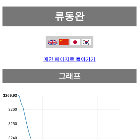
류동완
메인 페이지로 돌아가기
그래프
3269.93
3260
3250
3240