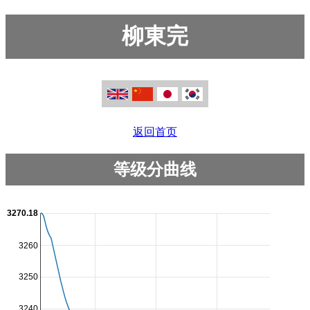
柳東完
返回首页
等级分曲线
3270.18
3260
3250
3240