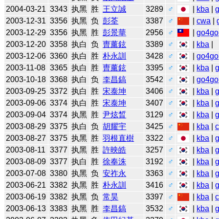
2004-03-21
3343
执黑
胜
王立誠
3289
♂
|
kba
|
2003-12-31
3356
执黑
负
彭荃
3387
♂
|
cwa
|
2003-12-29
3356
执黑
胜
彭景華
2956
♂
|
go4go
2003-12-20
3358
执白
负
曺薰鉉
3389
♂
|
kba
|
2003-12-06
3360
执白
胜
朴永訓
3428
♂
|
go4go
2003-11-08
3365
执白
胜
曺薰鉉
3395
♂
|
kba
|
2003-10-18
3368
执白
负
李昌鎬
3542
♂
|
go4go
2003-09-25
3372
执白
胜
宋泰坤
3406
♂
|
kba
|
2003-09-06
3374
执白
胜
宋泰坤
3407
♂
|
kba
|
2003-09-04
3374
执黑
胜
尹炫晳
3129
♂
|
kba
|
2003-08-29
3375
执白
负
胡耀宇
3425
♂
|
kba
|
2003-08-27
3375
执黑
胜
羽根直樹
3322
♂
|
kba
|
2003-08-11
3377
执黑
胜
許映皓
3257
♂
|
kba
|
2003-08-09
3377
执白
胜
徐奉洙
3192
♂
|
kba
|
2003-07-08
3380
执黑
负
安祚永
3363
♂
|
kba
|
2003-06-21
3382
执黑
胜
朴永訓
3416
♂
|
kba
|
2003-06-19
3382
执黑
负
常昊
3397
♂
|
kba
|
2003-06-13
3383
执黑
胜
李昌鎬
3532
♂
|
kba
|