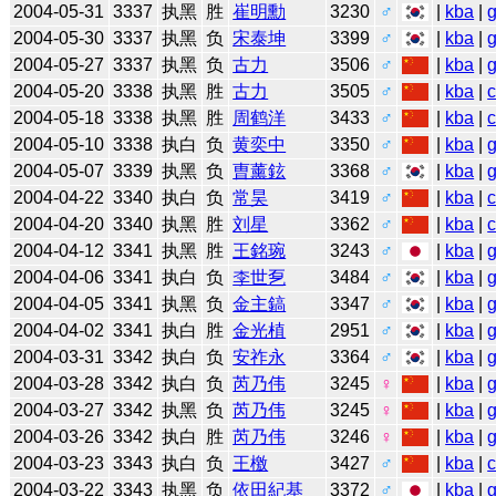
2004-05-31
3337
执黑
胜
崔明勳
3230
♂
|
kba
|
2004-05-30
3337
执黑
负
宋泰坤
3399
♂
|
kba
|
2004-05-27
3337
执黑
负
古力
3506
♂
|
kba
|
2004-05-20
3338
执黑
胜
古力
3505
♂
|
kba
|
2004-05-18
3338
执黑
胜
周鹤洋
3433
♂
|
kba
|
2004-05-10
3338
执白
负
黄奕中
3350
♂
|
kba
|
2004-05-07
3339
执黑
负
曺薰鉉
3368
♂
|
kba
|
2004-04-22
3340
执白
负
常昊
3419
♂
|
kba
|
2004-04-20
3340
执黑
胜
刘星
3362
♂
|
kba
|
2004-04-12
3341
执黑
胜
王銘琬
3243
♂
|
kba
|
2004-04-06
3341
执白
负
李世乭
3484
♂
|
kba
|
2004-04-05
3341
执黑
负
金主鎬
3347
♂
|
kba
|
2004-04-02
3341
执白
胜
金光植
2951
♂
|
kba
|
2004-03-31
3342
执白
负
安祚永
3364
♂
|
kba
|
2004-03-28
3342
执白
负
芮乃伟
3245
♀
|
kba
|
2004-03-27
3342
执黑
负
芮乃伟
3245
♀
|
kba
|
2004-03-26
3342
执白
胜
芮乃伟
3246
♀
|
kba
|
2004-03-23
3343
执白
负
王檄
3427
♂
|
kba
|
2004-03-22
3343
执黑
负
依田紀基
3372
♂
|
kba
|