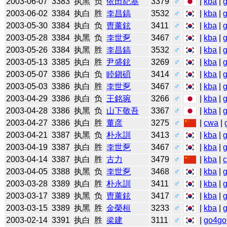
2003-06-07
3383
执黑
负
依田紀基
3379
♂
|
kba
|
2003-06-02
3384
执白
胜
李昌鎬
3532
♂
|
kba
|
2003-05-30
3384
执白
负
曺薰鉉
3411
♂
|
kba
|
2003-05-28
3384
执黑
负
李世乭
3467
♂
|
kba
|
2003-05-26
3384
执黑
胜
李昌鎬
3532
♂
|
kba
|
2003-05-13
3385
执白
胜
尹盛鉉
3269
♂
|
kba
|
2003-05-07
3386
执白
负
睦鎭碩
3414
♂
|
kba
|
2003-05-03
3386
执白
胜
李世乭
3467
♂
|
kba
|
2003-04-29
3386
执白
负
王銘琬
3266
♂
|
kba
|
2003-04-28
3386
执黑
负
山下敬吾
3367
♂
|
kba
|
2003-04-27
3386
执白
胜
董彦
3275
♂
|
cwa
|
2003-04-21
3387
执黑
负
朴永訓
3413
♂
|
kba
|
2003-04-19
3387
执白
胜
李世乭
3467
♂
|
kba
|
2003-04-14
3387
执白
胜
古力
3479
♂
|
kba
|
2003-04-05
3388
执黑
负
李世乭
3468
♂
|
kba
|
2003-03-28
3389
执白
胜
朴永訓
3411
♂
|
kba
|
2003-03-17
3389
执黑
负
曺薰鉉
3417
♂
|
kba
|
2003-03-15
3389
执黑
胜
金榮桓
3233
♂
|
kba
|
2003-02-14
3391
执白
胜
梁建
3111
♂
|
go4go