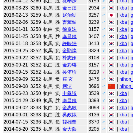
2016-04-12
3260
执白
胜
徐奉洙
3159
♂
|
kba
|
2016-03-23
3260
执黑
胜
金日煥
2934
♂
|
kba
|
2016-02-13
3259
执黑
胜
赵治勋
3257
♂
|
kba
|
2016-02-06
3259
执黑
胜
曺薰鉉
3239
♂
|
kba
|
2016-01-31
3258
执白
负
徐奉洙
3157
♂
|
kba
|
2016-01-25
3258
执黑
胜
李昌鎬
3407
♂
|
kba
|
2016-01-18
3258
执黑
负
許映皓
3413
♂
|
kba
|
2015-09-25
3252
执黑
负
金顯燦
3329
♂
|
kba
|
2015-09-22
3252
执黑
负
朴志娟
3108
♀
|
kba
|
2015-09-21
3252
执白
胜
金彩瑛
3157
♀
|
kba
|
2015-09-15
3252
执白
胜
吳侑珍
3219
♀
|
kba
|
2015-09-09
3252
执黑
负
羅 玄
3475
♂
|
nihon_
2015-09-08
3252
执黑
负
柯洁
3696
♂
|
nihon_
2015-06-23
3250
执白
负
申眞諝
3539
♂
|
kba
|
2015-04-29
3249
执黑
胜
李昌鎬
3398
♂
|
kba
|
2014-09-02
3238
执白
负
金惠敏
3098
♀
|
kba
|
2014-09-01
3238
执白
胜
吳政娥
3136
♀
|
kba
|
2014-07-15
3236
执黑
负
韓雄奎
3370
♂
|
kba
|
2014-05-20
3235
执黑
胜
金大熙
3205
♂
|
kba
|