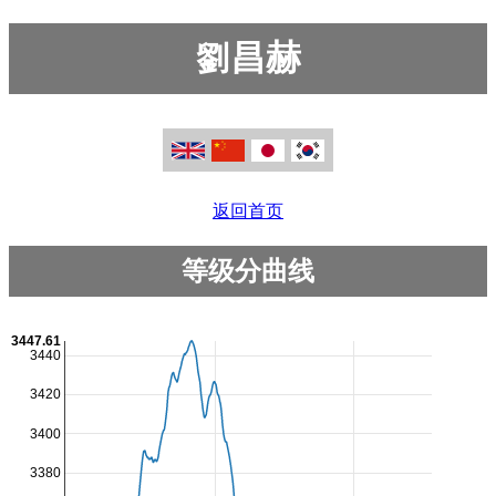
劉昌赫
返回首页
等级分曲线
3447.61
3440
3420
3400
3380