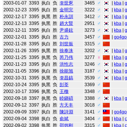
2003-01-07
3393
执白
负
李世乭
3465
♂
|
kba
|
2002-12-23
3395
执白
胜
金明完
3222
♂
|
kba
|
2002-12-17
3395
执黑
胜
朴永訓
3412
♂
|
kba
|
2002-12-13
3395
执黑
胜
趙大賢
2951
♂
|
kba
|
2002-12-11
3395
执白
胜
尹盛鉉
3273
♂
|
kba
|
2002-12-01
3395
执白
胜
古力
3457
♂
|
go4go
2002-11-28
3395
执白
胜
刘世振
3315
♂
2002-11-26
3395
执黑
胜
徐奉洙
3202
♂
|
kba
|
2002-11-25
3395
执黑
负
芮乃伟
3277
♀
|
kba
|
2002-11-23
3395
执白
胜
洪性志
3246
♂
|
kba
|
2002-11-05
3396
执白
胜
徐能旭
3187
♂
|
kba
|
2002-10-31
3395
执黑
负
李昌鎬
3539
♂
|
kba
|
2002-10-24
3395
执黑
负
彭荃
3369
♂
2002-10-17
3396
执黑
负
王檄
3348
♂
2002-09-18
3397
执黑
负
睦鎭碩
3388
♂
|
kba
|
2002-09-12
3397
执白
胜
方天丰
3018
♂
2002-09-09
3397
执白
胜
陳詩淵
3141
♂
|
go4go
2002-09-04
3398
执白
负
俞斌
3404
♂
|
kba
|
2002-09-02
3398
执黑
胜
邵炜刚
3315
♂
|
kba
|