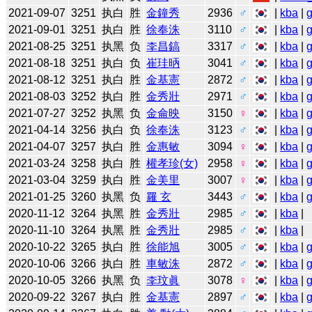
2021-09-07
3251
执白
胜
金鐘秀
2936
♂
|
kba
|
2021-09-01
3251
执白
胜
徐奉洙
3110
♂
|
kba
|
2021-08-25
3251
执黑
负
李昌鎬
3317
♂
|
kba
|
2021-08-18
3251
执白
负
崔珪昞
3041
♂
|
kba
|
2021-08-12
3251
执白
胜
金基憲
2872
♂
|
kba
|
2021-08-03
3252
执白
胜
金秀壯
2971
♂
|
kba
|
2021-07-27
3252
执黑
负
金侖映
3150
♀
|
kba
|
2021-04-14
3256
执白
负
徐奉洙
3123
♂
|
kba
|
2021-04-07
3257
执白
胜
金惠敏
3094
♀
|
kba
|
2021-03-24
3258
执白
胜
權孝珍(女)
2958
♀
|
kba
|
2021-03-04
3259
执白
胜
金美里
3007
♀
|
kba
|
2021-01-25
3260
执黑
负
羅 玄
3443
♂
|
kba
|
2020-11-12
3264
执黑
胜
金秀壯
2985
♂
|
kba
|
2020-11-10
3264
执黑
胜
金秀壯
2985
♂
|
kba
|
2020-10-22
3265
执白
胜
徐能旭
3005
♂
|
kba
|
2020-10-06
3266
执白
胜
車敏洙
2872
♂
|
kba
|
2020-10-05
3266
执黑
负
李玟眞
3078
♀
|
kba
|
2020-09-22
3267
执白
胜
金基憲
2897
♂
|
kba
|