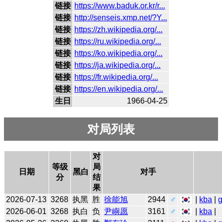
链接
https://www.baduk.or.kr/r...
链接
http://senseis.xmp.net/?Y...
链接
https://zh.wikipedia.org/...
链接
https://ru.wikipedia.org/...
链接
https://ko.wikipedia.org/...
链接
https://ja.wikipedia.org/...
链接
https://fr.wikipedia.org/...
链接
https://en.wikipedia.org/...
生日
1966-04-25
对局列表
对
等级
局
日期
黑白
对手
分
结
果
2026-07-13
3268
执黑
胜
徐能旭
2944
♂
|
kba
|
2026-06-01
3268
执白
负
尹嶼愿
3161
♂
|
kba
|