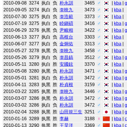
2010-09-08
3274
执白
负
朴永訓
3465
♂
|
kba
|
2010-09-05
3274
执白
负
李映九
3473
♂
|
kba
|
2010-07-30
3275
执白
负
李浩範
3373
♂
|
kba
|
2010-07-19
3275
执白
负
睦鎭碩
3416
♂
|
kba
|
2010-06-29
3276
执黑
负
尹畯相
3422
♂
|
kba
|
2010-06-13
3277
执白
负
高根台
3303
♂
|
kba
|
2010-06-07
3277
执白
负
金炯佑
3313
♂
|
kba
|
2010-05-27
3278
执黑
负
李映九
3458
♂
|
kba
|
2010-05-26
3279
执白
负
李昌鎬
3512
♂
|
kba
|
2010-05-11
3280
执白
胜
安國鉉
3370
♂
|
kba
|
2010-05-08
3280
执黑
负
朴永訓
3471
♂
|
kba
|
2010-05-01
3281
执白
负
朴永訓
3472
♂
|
kba
|
2010-04-11
3283
执黑
胜
朴貞根
3159
♂
|
kba
|
2010-03-22
3285
执黑
胜
李映九
3446
♂
|
kba
|
2010-03-07
3286
执黑
负
朴永訓
3472
♂
|
kba
|
2010-03-02
3286
执白
负
朴永訓
3472
♂
|
kba
|
2010-02-04
3288
执黑
胜
山田規三生
3251
♂
|
kba
|
2010-01-16
3289
执黑
胜
李赫
3188
♀
|
kba
|
2010-01-13
3290
执黑
胜
王昊洋
3369
♂
|
kba
|