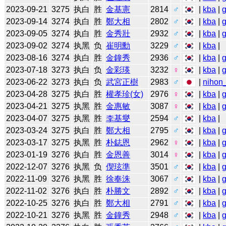
2023-09-21
3275
执白
胜
金基憲
2814
♂
|
kba
|
2023-09-14
3274
执白
胜
鄭大相
2802
♂
|
kba
|
2023-09-05
3274
执白
胜
金秀壯
2932
♂
|
kba
|
2023-09-02
3274
执黑
负
崔明勳
3229
♂
|
kba
|
2023-08-16
3274
执白
胜
金鐘秀
2936
♂
|
kba
|
2023-07-18
3273
执白
负
金彩瑛
3232
♀
|
kba
|
2023-06-22
3273
执白
负
武宮正樹
2983
♂
|
nihon_
2023-04-28
3275
执白
胜
權孝珍(女)
2976
♀
|
kba
|
2023-04-21
3275
执黑
胜
金惠敏
3087
♀
|
kba
|
2023-04-07
3275
执黑
胜
李基燮
2594
♂
|
kba
|
2023-03-24
3275
执白
胜
鄭大相
2795
♂
|
kba
|
2023-03-17
3275
执黑
胜
朴鋕恩
2962
♀
|
kba
|
2023-01-19
3276
执白
胜
金恩善
3014
♀
|
kba
|
2022-12-07
3276
执黑
负
偰玹準
3501
♂
|
kba
|
2022-11-09
3276
执黑
胜
徐奉洙
3067
♂
|
kba
|
2022-11-02
3276
执白
胜
朴勝文
2892
♂
|
kba
|
2022-10-25
3276
执白
胜
鄭大相
2791
♂
|
kba
|
2022-10-21
3276
执黑
胜
金鐘秀
2948
♂
|
kba
|