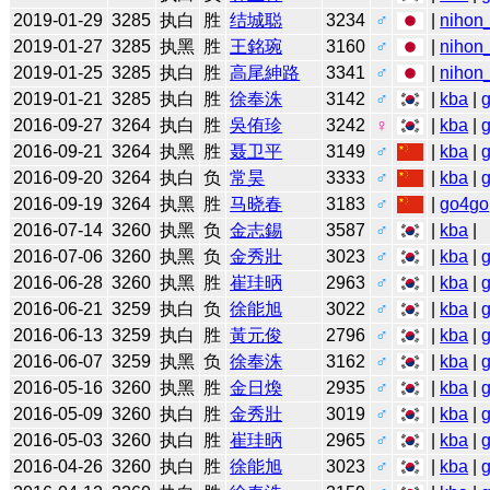
2019-01-29
3285
执白
胜
结城聪
3234
♂
|
nihon_
2019-01-27
3285
执黑
胜
王銘琬
3160
♂
|
nihon_
2019-01-25
3285
执白
胜
高尾紳路
3341
♂
|
nihon_
2019-01-21
3285
执白
胜
徐奉洙
3142
♂
|
kba
|
2016-09-27
3264
执白
胜
吳侑珍
3242
♀
|
kba
|
2016-09-21
3264
执黑
胜
聂卫平
3149
♂
|
kba
|
2016-09-20
3264
执白
负
常昊
3333
♂
|
kba
|
2016-09-19
3264
执黑
胜
马晓春
3183
♂
|
go4go
2016-07-14
3260
执黑
负
金志錫
3587
♂
|
kba
|
2016-07-06
3260
执黑
负
金秀壯
3023
♂
|
kba
|
2016-06-28
3260
执黑
胜
崔珪昞
2963
♂
|
kba
|
2016-06-21
3259
执白
负
徐能旭
3022
♂
|
kba
|
2016-06-13
3259
执白
胜
黃元俊
2796
♂
|
kba
|
2016-06-07
3259
执黑
负
徐奉洙
3162
♂
|
kba
|
2016-05-16
3260
执黑
胜
金日煥
2935
♂
|
kba
|
2016-05-09
3260
执白
胜
金秀壯
3019
♂
|
kba
|
2016-05-03
3260
执白
胜
崔珪昞
2965
♂
|
kba
|
2016-04-26
3260
执白
胜
徐能旭
3023
♂
|
kba
|