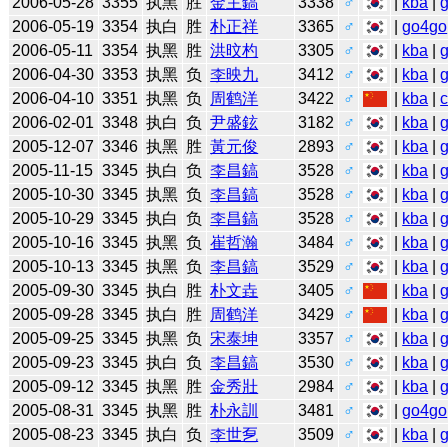
2006-05-28
3355
执黑
胜
金主鎬
3338
♂
|
kba
|
2006-05-19
3354
执白
胜
朴正祥
3365
♂
|
go4go
2006-05-11
3354
执黑
胜
洪旼杓
3305
♂
|
kba
|
2006-04-30
3353
执黑
负
李映九
3412
♂
|
kba
|
2006-04-10
3351
执黑
负
周鹤洋
3422
♂
|
kba
|
2006-02-01
3348
执白
负
尹盛鉉
3182
♂
|
kba
|
2005-12-07
3346
执黑
胜
黃元俊
2893
♂
|
kba
|
2005-11-15
3345
执白
负
李昌鎬
3528
♂
|
kba
|
2005-10-30
3345
执黑
负
李昌鎬
3528
♂
|
kba
|
2005-10-29
3345
执白
负
李昌鎬
3528
♂
|
kba
|
2005-10-16
3345
执黑
负
崔哲瀚
3484
♂
|
kba
|
2005-10-13
3345
执黑
负
李昌鎬
3529
♂
|
kba
|
2005-09-30
3345
执白
胜
朴文垚
3405
♂
|
kba
|
2005-09-28
3345
执白
胜
周鹤洋
3429
♂
|
kba
|
2005-09-25
3345
执黑
负
宋泰坤
3357
♂
|
kba
|
2005-09-23
3345
执白
负
李昌鎬
3530
♂
|
kba
|
2005-09-12
3345
执黑
胜
金秀壯
2984
♂
|
kba
|
2005-08-31
3345
执黑
胜
朴永訓
3481
♂
|
go4go
2005-08-23
3345
执白
负
李世乭
3509
♂
|
kba
|