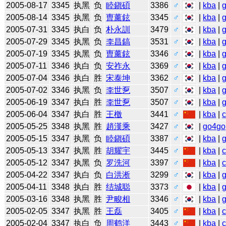
2005-08-17
3345
执黑
负
睦鎭碩
3386
♂
|
kba
|
2005-08-14
3345
执黑
负
曺薰鉉
3345
♂
|
kba
|
2005-07-31
3345
执白
负
朴永訓
3479
♂
|
kba
|
2005-07-29
3345
执黑
负
李昌鎬
3531
♂
|
kba
|
2005-07-19
3345
执黑
负
曺薰鉉
3346
♂
|
kba
|
2005-07-11
3346
执白
负
安祚永
3369
♂
|
kba
|
2005-07-04
3346
执白
胜
宋泰坤
3362
♂
|
kba
|
2005-07-02
3346
执黑
负
李世乭
3507
♂
|
kba
|
2005-06-19
3347
执白
胜
李世乭
3507
♂
|
kba
|
2005-06-04
3347
执白
胜
王檄
3441
♂
|
kba
|
2005-05-25
3348
执黑
胜
趙漢乘
3427
♂
|
go4go
2005-05-15
3347
执黑
负
睦鎭碩
3387
♂
|
kba
|
2005-05-13
3347
执黑
胜
胡耀宇
3445
♂
|
kba
|
2005-05-12
3347
执黑
负
罗洗河
3397
♂
|
kba
|
2005-04-22
3347
执白
负
白洪淅
3299
♂
|
kba
|
2005-04-11
3348
执白
胜
结城聪
3373
♂
|
kba
|
2005-03-16
3348
执黑
胜
尹畯相
3346
♂
|
kba
|
2005-02-05
3347
执黑
胜
王磊
3405
♂
|
kba
|
2005-02-04
3347
执白
负
周鹤洋
3443
♂
|
kba
|