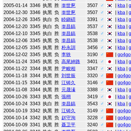
2005-01-14
3346
执黑
胜
李世乭
3507
♂
|
kba
|
2004-12-30
3346
执黑
负
李世乭
3507
♂
|
kba
|
2004-12-26
3345
执白
负
睦鎭碩
3391
♂
|
kba
|
2004-12-20
3345
执白
负
李昌鎬
3537
♂
|
kba
|
2004-12-10
3345
执白
胜
李昌鎬
3538
♂
|
kba
|
2004-12-06
3345
执黑
负
李昌鎬
3538
♂
|
kba
|
2004-12-05
3345
执黑
胜
朴永訓
3456
♂
|
kba
|
2004-12-02
3345
执黑
负
李轶
3190
♂
|
go4go
2004-11-24
3345
执黑
负
高尾紳路
3401
♂
|
kba
|
2004-11-22
3344
执黑
胜
尹畯相
3347
♂
|
kba
|
2004-11-18
3344
执黑
胜
刘世振
3320
♂
|
go4go
2004-11-15
3344
执黑
胜
江铸久
3146
♂
|
go4go
2004-11-08
3344
执黑
胜
元晟溱
3388
♂
|
kba
|
2004-10-26
3343
执黑
负
張栩
3419
♂
|
kba
|
2004-10-24
3343
执白
胜
李昌鎬
3543
♂
|
kba
|
2004-10-19
3342
执黑
胜
江铸久
3149
♂
|
go4go
2004-10-14
3342
执黑
负
赵守洵
3228
♂
|
go4go
2004-10-09
3341
执黑
胜
聂卫平
3240
♂
|
go4go