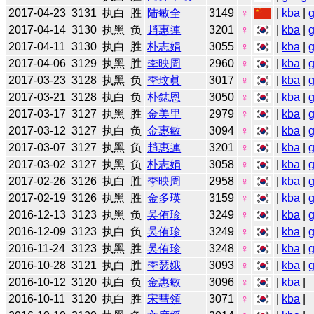
2017-04-23
3131
执白
胜
陆敏全
3149
♀
|
kba
|
2017-04-14
3130
执黑
负
趙惠連
3201
♀
|
kba
|
2017-04-11
3130
执白
胜
朴志娟
3055
♀
|
kba
|
2017-04-06
3129
执黑
胜
李映周
2960
♀
|
kba
|
2017-03-23
3128
执黑
负
李玟眞
3017
♀
|
kba
|
2017-03-21
3128
执白
负
朴鋕恩
3050
♀
|
kba
|
2017-03-17
3127
执黑
胜
金美里
2979
♀
|
kba
|
2017-03-12
3127
执白
负
金惠敏
3094
♀
|
kba
|
2017-03-07
3127
执黑
负
趙惠連
3201
♀
|
kba
|
2017-03-02
3127
执黑
负
朴志娟
3058
♀
|
kba
|
2017-02-26
3126
执白
胜
李映周
2958
♀
|
kba
|
2017-02-19
3126
执黑
胜
金多瑛
3159
♀
|
kba
|
2016-12-13
3123
执黑
负
吳侑珍
3249
♀
|
kba
|
2016-12-09
3123
执白
负
吳侑珍
3249
♀
|
kba
|
2016-11-24
3123
执黑
胜
吳侑珍
3248
♀
|
kba
|
2016-10-28
3121
执白
胜
李瑟娥
3093
♀
|
kba
|
2016-10-12
3120
执白
负
金惠敏
3096
♀
|
kba
|
2016-10-11
3120
执白
胜
宋彗領
3071
♀
|
kba
|