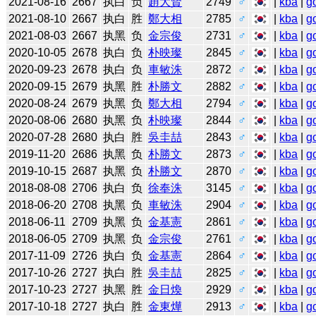
2021-08-16
2667
执白
负
趙大賢
2749
♂
|
kba
|
g
2021-08-10
2667
执白
胜
鄭大相
2785
♂
|
kba
|
g
2021-08-03
2667
执黑
负
金宗俊
2731
♂
|
kba
|
g
2020-10-05
2678
执白
负
朴映璨
2845
♂
|
kba
|
g
2020-09-23
2678
执白
负
車敏洙
2872
♂
|
kba
|
g
2020-09-15
2679
执黑
胜
朴勝文
2882
♂
|
kba
|
g
2020-08-24
2679
执黑
负
鄭大相
2794
♂
|
kba
|
g
2020-08-06
2680
执黑
负
朴映璨
2844
♂
|
kba
|
g
2020-07-28
2680
执白
胜
吳圭喆
2843
♂
|
kba
|
g
2019-11-20
2686
执黑
负
朴勝文
2873
♂
|
kba
|
g
2019-10-15
2687
执黑
负
朴勝文
2870
♂
|
kba
|
g
2018-08-08
2706
执白
负
徐奉洙
3145
♂
|
kba
|
g
2018-06-20
2708
执黑
负
車敏洙
2904
♂
|
kba
|
g
2018-06-11
2709
执黑
负
金基憲
2861
♂
|
kba
|
g
2018-06-05
2709
执黑
负
金宗俊
2761
♂
|
kba
|
g
2017-11-09
2726
执白
负
金基憲
2864
♂
|
kba
|
g
2017-10-26
2727
执白
胜
吳圭喆
2825
♂
|
kba
|
g
2017-10-23
2727
执黑
胜
金日煥
2929
♂
|
kba
|
g
2017-10-18
2727
执白
胜
金東燁
2913
♂
|
kba
|
g