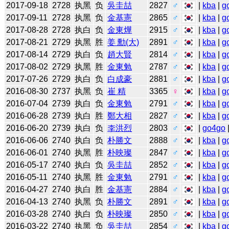
2017-09-18
2728
执黑
负
吳圭喆
2827
♂
|
kba
|
g
2017-09-11
2728
执黑
负
金基憲
2865
♂
|
kba
|
g
2017-08-28
2728
执白
负
金東燁
2915
♂
|
kba
|
g
2017-08-21
2729
执黑
胜
姜 勳(大)
2891
♂
|
kba
|
g
2017-08-14
2729
执白
负
趙大賢
2814
♂
|
kba
|
g
2017-08-02
2729
执黑
胜
金東勉
2787
♂
|
kba
|
g
2017-07-26
2729
执白
负
白成豪
2881
♂
|
kba
|
g
2016-08-30
2737
执黑
负
崔 精
3365
♀
|
kba
|
g
2016-07-04
2739
执白
负
金東勉
2791
♂
|
kba
|
g
2016-06-28
2739
执白
胜
鄭大相
2827
♂
|
kba
|
g
2016-06-20
2739
执白
负
李洪烈
2803
♂
|
go4go
2016-06-06
2740
执白
负
朴勝文
2888
♂
|
kba
|
g
2016-06-01
2740
执黑
胜
朴映璨
2847
♂
|
kba
|
g
2016-05-17
2740
执白
负
吳圭喆
2852
♂
|
kba
|
g
2016-05-11
2740
执黑
胜
金東勉
2791
♂
|
kba
|
g
2016-04-27
2740
执白
胜
金基憲
2884
♂
|
kba
|
g
2016-04-13
2740
执黑
负
朴勝文
2891
♂
|
kba
|
g
2016-03-28
2740
执白
负
朴映璨
2850
♂
|
kba
|
g
2016-03-22
2740
执黑
负
吳圭喆
2854
♂
|
kba
|
g