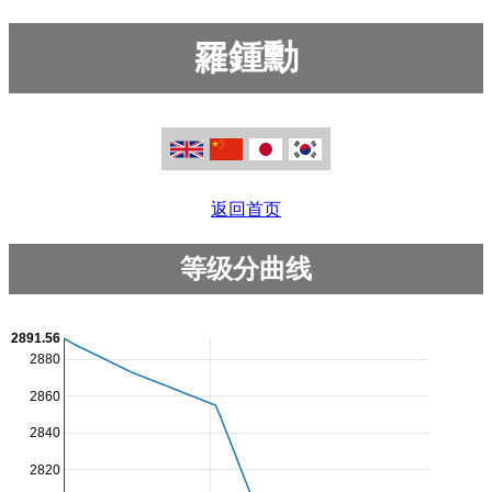
羅鍾勳
返回首页
等级分曲线
2891.56
2880
2860
2840
2820