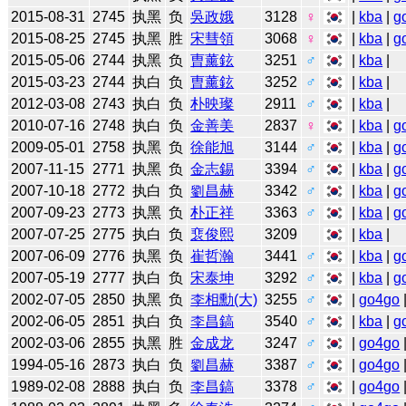
2015-08-31
2745
执黑
负
吳政娥
3128
♀
|
kba
|
g
2015-08-25
2745
执黑
胜
宋彗領
3068
♀
|
kba
|
g
2015-05-06
2744
执黑
负
曺薰鉉
3251
♂
|
kba
|
2015-03-23
2744
执白
负
曺薰鉉
3252
♂
|
kba
|
2012-03-08
2743
执白
负
朴映璨
2911
♂
|
kba
|
2010-07-16
2748
执白
负
金善美
2837
♀
|
kba
|
g
2009-05-01
2758
执黑
负
徐能旭
3144
♂
|
kba
|
g
2007-11-15
2771
执黑
负
金志錫
3394
♂
|
kba
|
g
2007-10-18
2772
执白
负
劉昌赫
3342
♂
|
kba
|
g
2007-09-23
2773
执黑
负
朴正祥
3363
♂
|
kba
|
g
2007-07-25
2775
执白
负
裵俊熙
3209
|
kba
|
2007-06-09
2776
执黑
负
崔哲瀚
3441
♂
|
kba
|
g
2007-05-19
2777
执白
负
宋泰坤
3292
♂
|
kba
|
g
2002-07-05
2850
执黑
负
李相勳(大)
3255
♂
|
go4go
2002-06-05
2851
执白
负
李昌鎬
3540
♂
|
kba
|
g
2002-03-06
2855
执黑
胜
金成龙
3247
♂
|
go4go
1994-05-16
2873
执白
负
劉昌赫
3387
♂
|
go4go
1989-02-08
2888
执白
负
李昌鎬
3378
♂
|
go4go