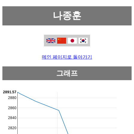
나종훈
메인 페이지로 돌아가기
그래프
2891.57
2880
2860
2840
2820