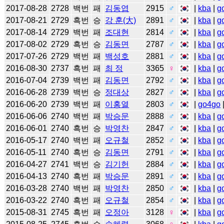
2017-08-28
2728
백번
패
김동엽
2915
♂
|
kba
|
g
2017-08-21
2729
흑번
승
강 훈(大)
2891
♂
|
kba
|
g
2017-08-14
2729
백번
패
조대현
2814
♂
|
kba
|
g
2017-08-02
2729
흑번
승
김동면
2787
♂
|
kba
|
g
2017-07-26
2729
백번
패
백성호
2881
♂
|
kba
|
g
2016-08-30
2737
흑번
패
최 정
3365
♀
|
kba
|
g
2016-07-04
2739
백번
패
김동면
2792
♂
|
kba
|
g
2016-06-28
2739
백번
승
정대상
2827
♂
|
kba
|
g
2016-06-20
2739
백번
패
이홍열
2803
♂
|
go4go
2016-06-06
2740
백번
패
박승문
2888
♂
|
kba
|
g
2016-06-01
2740
흑번
승
박영찬
2847
♂
|
kba
|
g
2016-05-17
2740
백번
패
오규철
2852
♂
|
kba
|
g
2016-05-11
2740
흑번
승
김동면
2791
♂
|
kba
|
g
2016-04-27
2741
백번
승
김기헌
2884
♂
|
kba
|
g
2016-04-13
2740
흑번
패
박승문
2891
♂
|
kba
|
g
2016-03-28
2740
백번
패
박영찬
2850
♂
|
kba
|
g
2016-03-22
2740
흑번
패
오규철
2854
♂
|
kba
|
g
2015-08-31
2745
흑번
패
오정아
3128
♀
|
kba
|
g