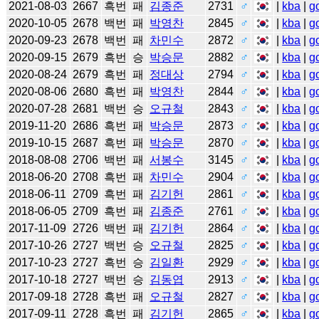
2021-08-03
2667
흑번
패
김종준
2731
♂
|
kba
|
g
2020-10-05
2678
백번
패
박영찬
2845
♂
|
kba
|
g
2020-09-23
2678
백번
패
차민수
2872
♂
|
kba
|
g
2020-09-15
2679
흑번
승
박승문
2882
♂
|
kba
|
g
2020-08-24
2679
흑번
패
정대상
2794
♂
|
kba
|
g
2020-08-06
2680
흑번
패
박영찬
2844
♂
|
kba
|
g
2020-07-28
2681
백번
승
오규철
2843
♂
|
kba
|
g
2019-11-20
2686
흑번
패
박승문
2873
♂
|
kba
|
g
2019-10-15
2687
흑번
패
박승문
2870
♂
|
kba
|
g
2018-08-08
2706
백번
패
서봉수
3145
♂
|
kba
|
g
2018-06-20
2708
흑번
패
차민수
2904
♂
|
kba
|
g
2018-06-11
2709
흑번
패
김기헌
2861
♂
|
kba
|
g
2018-06-05
2709
흑번
패
김종준
2761
♂
|
kba
|
g
2017-11-09
2726
백번
패
김기헌
2864
♂
|
kba
|
g
2017-10-26
2727
백번
승
오규철
2825
♂
|
kba
|
g
2017-10-23
2727
흑번
승
김일환
2929
♂
|
kba
|
g
2017-10-18
2727
백번
승
김동엽
2913
♂
|
kba
|
g
2017-09-18
2728
흑번
패
오규철
2827
♂
|
kba
|
g
2017-09-11
2728
흑번
패
김기헌
2865
♂
|
kba
|
g