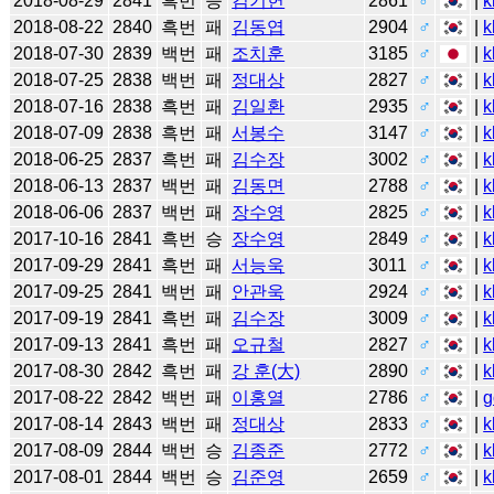
2018-08-29
2841
흑번
승
김기헌
2861
♂
|
k
2018-08-22
2840
흑번
패
김동엽
2904
♂
|
k
2018-07-30
2839
백번
패
조치훈
3185
♂
|
k
2018-07-25
2838
백번
패
정대상
2827
♂
|
k
2018-07-16
2838
흑번
패
김일환
2935
♂
|
k
2018-07-09
2838
흑번
패
서봉수
3147
♂
|
k
2018-06-25
2837
흑번
패
김수장
3002
♂
|
k
2018-06-13
2837
백번
패
김동면
2788
♂
|
k
2018-06-06
2837
백번
패
장수영
2825
♂
|
k
2017-10-16
2841
흑번
승
장수영
2849
♂
|
k
2017-09-29
2841
흑번
패
서능욱
3011
♂
|
k
2017-09-25
2841
백번
패
안관욱
2924
♂
|
k
2017-09-19
2841
흑번
패
김수장
3009
♂
|
k
2017-09-13
2841
흑번
패
오규철
2827
♂
|
k
2017-08-30
2842
흑번
패
강 훈(大)
2890
♂
|
k
2017-08-22
2842
백번
패
이홍열
2786
♂
|
g
2017-08-14
2843
백번
패
정대상
2833
♂
|
k
2017-08-09
2844
백번
승
김종준
2772
♂
|
k
2017-08-01
2844
백번
승
김준영
2659
♂
|
k