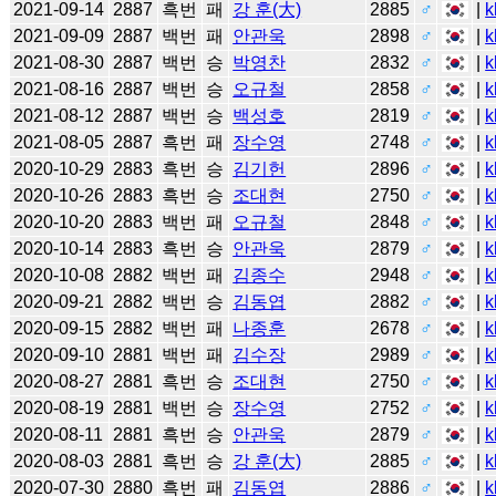
2021-09-14
2887
흑번
패
강 훈(大)
2885
♂
|
k
2021-09-09
2887
백번
패
안관욱
2898
♂
|
k
2021-08-30
2887
백번
승
박영찬
2832
♂
|
k
2021-08-16
2887
백번
승
오규철
2858
♂
|
k
2021-08-12
2887
백번
승
백성호
2819
♂
|
k
2021-08-05
2887
흑번
패
장수영
2748
♂
|
k
2020-10-29
2883
흑번
승
김기헌
2896
♂
|
k
2020-10-26
2883
흑번
승
조대현
2750
♂
|
k
2020-10-20
2883
백번
패
오규철
2848
♂
|
k
2020-10-14
2883
흑번
승
안관욱
2879
♂
|
k
2020-10-08
2882
백번
패
김종수
2948
♂
|
k
2020-09-21
2882
백번
승
김동엽
2882
♂
|
k
2020-09-15
2882
백번
패
나종훈
2678
♂
|
k
2020-09-10
2881
백번
패
김수장
2989
♂
|
k
2020-08-27
2881
흑번
승
조대현
2750
♂
|
k
2020-08-19
2881
백번
승
장수영
2752
♂
|
k
2020-08-11
2881
흑번
승
안관욱
2879
♂
|
k
2020-08-03
2881
흑번
승
강 훈(大)
2885
♂
|
k
2020-07-30
2880
흑번
패
김동엽
2886
♂
|
k