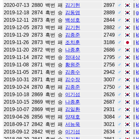
2020-07-13
2880
백번
패
김기헌
2897
♂
|
k
2019-12-18
2874
흑번
승
김동엽
2889
♂
|
g
2019-12-11
2873
흑번
승
백성호
2844
♂
|
k
2019-12-05
2873
백번
패
김기헌
2882
♂
|
k
2019-11-29
2873
흑번
승
김종준
2749
♂
|
k
2019-11-26
2873
백번
패
조치훈
3186
♂
|
k
2019-11-20
2872
백번
승
나종훈
2686
♂
|
k
2019-11-14
2872
백번
승
정대상
2795
♂
|
k
2019-11-08
2871
백번
승
황원준
2756
♂
|
k
2019-11-05
2871
흑번
승
김종수
2942
♂
|
k
2019-10-31
2871
흑번
패
김수장
3007
♂
|
k
2019-10-24
2870
흑번
패
김종준
2750
♂
|
k
2019-10-18
2869
흑번
승
이기섭
2626
♂
|
k
2019-10-15
2869
백번
승
나종훈
2687
♂
|
k
2019-10-07
2869
백번
패
김일환
2931
♂
|
k
2019-04-26
2856
백번
패
양재호
3084
♂
|
k
2018-09-17
2842
흑번
패
서능욱
3021
♂
|
k
2018-09-12
2842
백번
승
이기섭
2634
♂
|
k