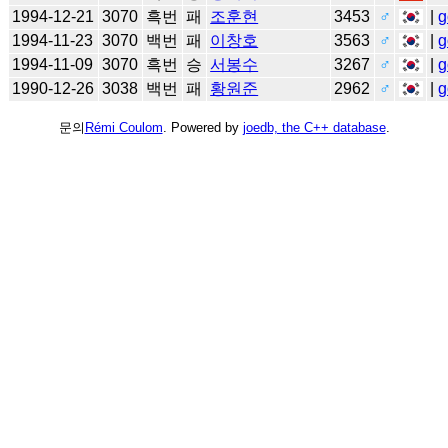
1994-12-21
3070
흑번
패
조훈현
3453
♂
|
g
1994-11-23
3070
백번
패
이창호
3563
♂
|
g
1994-11-09
3070
흑번
승
서봉수
3267
♂
|
g
1990-12-26
3038
백번
패
황원준
2962
♂
|
g
문의
Rémi Coulom
. Powered by
joedb, the C++ database
.