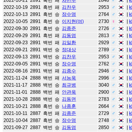
2022-10-21
2891
흑번
패
차민수
2848
♂
|
k
2022-10-19
2891
흑번
패
김찬우
2953
♂
|
k
2022-10-13
2891
흑번
승
장수영
2764
♂
|
k
2022-10-05
2891
흑번
승
이지현(여)
2730
♀
|
k
2022-09-30
2891
흑번
승
김종준
2726
♂
|
k
2022-09-29
2891
흑번
패
김동엽
2813
♂
|
k
2022-09-23
2891
백번
패
김일환
2929
♂
|
k
2022-09-21
2891
백번
승
정대상
2789
♂
|
k
2022-09-13
2891
백번
승
김찬우
2953
♂
|
k
2022-09-05
2891
백번
승
장수영
2762
♂
|
k
2022-08-16
2891
백번
패
김종수
2946
♂
|
k
2021-11-24
2888
백번
패
서능욱
2996
♂
|
k
2021-11-17
2888
백번
승
최규병
3040
♂
|
k
2021-11-01
2888
백번
패
안관욱
2900
♂
|
k
2021-10-28
2888
백번
승
김동면
2783
♂
|
k
2021-10-21
2888
흑번
승
나종훈
2664
♂
|
k
2021-10-11
2887
흑번
패
김종준
2729
♂
|
k
2021-10-04
2887
흑번
승
장수영
2748
♂
|
k
2021-09-27
2887
백번
승
김동엽
2850
♂
|
k