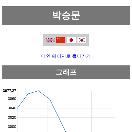
박승문
메인 페이지로 돌아가기
그래프
3077.27
3060
3040
3020
3000