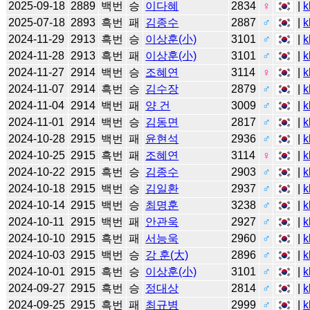
2025-09-18
2889
백번
승
이다혜
2834
♀
|
k
2025-07-18
2893
흑번
패
김종수
2887
♂
|
k
2024-11-29
2913
흑번
승
이상훈(小)
3101
♂
|
k
2024-11-28
2913
흑번
패
이상훈(小)
3101
♂
|
k
2024-11-27
2914
백번
승
조혜연
3114
♀
|
k
2024-11-07
2914
흑번
승
김수장
2879
♂
|
k
2024-11-04
2914
백번
패
양 건
3009
♂
|
k
2024-11-01
2914
백번
승
김동면
2817
♂
|
k
2024-10-28
2915
백번
패
윤현석
2936
♂
|
k
2024-10-25
2915
흑번
패
조혜연
3114
♀
|
k
2024-10-22
2915
흑번
승
김종수
2903
♂
|
k
2024-10-18
2915
백번
승
김일환
2937
♂
|
k
2024-10-14
2915
백번
승
최명훈
3238
♂
|
k
2024-10-11
2915
백번
패
안관욱
2927
♂
|
k
2024-10-10
2915
흑번
패
서능욱
2960
♂
|
k
2024-10-03
2915
백번
승
강 훈(大)
2896
♂
|
k
2024-10-01
2915
흑번
승
이상훈(小)
3101
♂
|
k
2024-09-27
2915
흑번
승
정대상
2814
♂
|
k
2024-09-25
2915
흑번
패
최규병
2999
♂
|
k