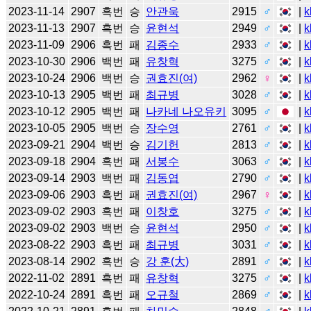
2023-11-14
2907
흑번
승
안관욱
2915
♂
|
k
2023-11-13
2907
흑번
승
윤현석
2949
♂
|
k
2023-11-09
2906
흑번
패
김종수
2933
♂
|
k
2023-10-30
2906
백번
패
유창혁
3275
♂
|
k
2023-10-24
2906
백번
승
권효진(여)
2962
♀
|
k
2023-10-13
2905
백번
패
최규병
3028
♂
|
k
2023-10-12
2905
백번
패
나카네 나오유키
3095
♂
|
k
2023-10-05
2905
백번
승
장수영
2761
♂
|
k
2023-09-21
2904
백번
승
김기헌
2813
♂
|
k
2023-09-18
2904
흑번
패
서봉수
3063
♂
|
k
2023-09-14
2903
백번
패
김동엽
2790
♂
|
k
2023-09-06
2903
흑번
패
권효진(여)
2967
♀
|
k
2023-09-02
2903
흑번
패
이창호
3275
♂
|
k
2023-09-02
2903
백번
승
윤현석
2950
♂
|
k
2023-08-22
2903
흑번
패
최규병
3031
♂
|
k
2023-08-14
2902
흑번
승
강 훈(大)
2891
♂
|
k
2022-11-02
2891
흑번
패
유창혁
3275
♂
|
k
2022-10-24
2891
흑번
패
오규철
2869
♂
|
k