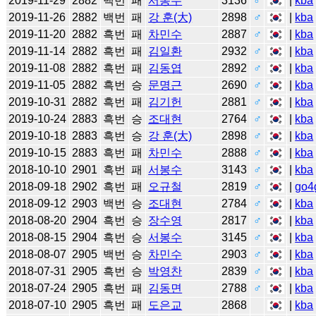
2019-11-29
2882
백번
패
서봉수
3136
♂
|
kba
2019-11-26
2882
백번
패
강 훈(大)
2898
♂
|
kba
2019-11-20
2882
흑번
패
차민수
2887
♂
|
kba
2019-11-14
2882
흑번
패
김일환
2932
♂
|
kba
2019-11-08
2882
흑번
패
김동엽
2892
♂
|
kba
2019-11-05
2882
흑번
승
문명근
2690
♂
|
kba
2019-10-31
2882
흑번
패
김기헌
2881
♂
|
kba
2019-10-24
2883
흑번
승
조대현
2764
♂
|
kba
2019-10-18
2883
흑번
승
강 훈(大)
2898
♂
|
kba
2019-10-15
2883
흑번
패
차민수
2888
♂
|
kba
2018-10-10
2901
흑번
패
서봉수
3143
♂
|
kba
2018-09-18
2902
흑번
패
오규철
2819
♂
|
go4
2018-09-12
2903
백번
승
조대현
2784
♂
|
kba
2018-08-20
2904
흑번
승
장수영
2817
♂
|
kba
2018-08-15
2904
흑번
승
서봉수
3145
♂
|
kba
2018-08-07
2905
백번
승
차민수
2903
♂
|
kba
2018-07-31
2905
흑번
승
박영찬
2839
♂
|
kba
2018-07-24
2905
흑번
패
김동면
2788
♂
|
kba
2018-07-10
2905
흑번
패
도은교
2868
|
kba