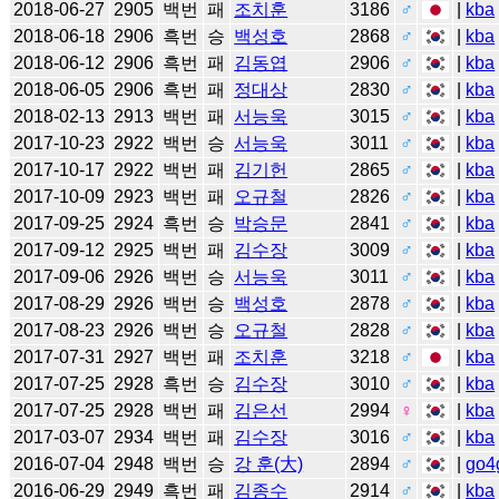
2018-06-27
2905
백번
패
조치훈
3186
♂
|
kba
2018-06-18
2906
흑번
승
백성호
2868
♂
|
kba
2018-06-12
2906
흑번
패
김동엽
2906
♂
|
kba
2018-06-05
2906
흑번
패
정대상
2830
♂
|
kba
2018-02-13
2913
백번
패
서능욱
3015
♂
|
kba
2017-10-23
2922
백번
승
서능욱
3011
♂
|
kba
2017-10-17
2922
백번
패
김기헌
2865
♂
|
kba
2017-10-09
2923
백번
패
오규철
2826
♂
|
kba
2017-09-25
2924
흑번
승
박승문
2841
♂
|
kba
2017-09-12
2925
백번
패
김수장
3009
♂
|
kba
2017-09-06
2926
백번
승
서능욱
3011
♂
|
kba
2017-08-29
2926
백번
승
백성호
2878
♂
|
kba
2017-08-23
2926
백번
승
오규철
2828
♂
|
kba
2017-07-31
2927
백번
패
조치훈
3218
♂
|
kba
2017-07-25
2928
흑번
승
김수장
3010
♂
|
kba
2017-07-25
2928
백번
패
김은선
2994
♀
|
kba
2017-03-07
2934
백번
패
김수장
3016
♂
|
kba
2016-07-04
2948
백번
승
강 훈(大)
2894
♂
|
go4
2016-06-29
2949
흑번
패
김종수
2914
♂
|
kba