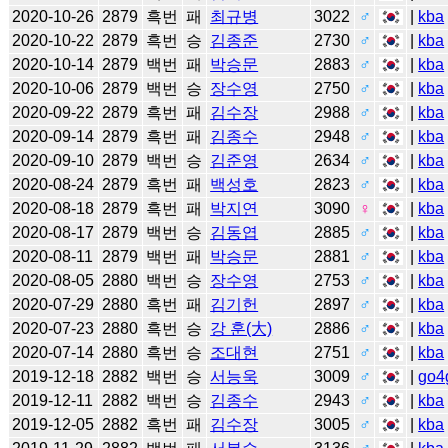
2020-10-26
2879
흑번
패
최규병
3022
♂
|
kba
2020-10-22
2879
흑번
승
김종준
2730
♂
|
kba
2020-10-14
2879
백번
패
박승문
2883
♂
|
kba
2020-10-06
2879
백번
승
장수영
2750
♂
|
kba
2020-09-22
2879
흑번
패
김수장
2988
♂
|
kba
2020-09-14
2879
흑번
패
김종수
2948
♂
|
kba
2020-09-10
2879
백번
승
김준영
2634
♂
|
kba
2020-08-24
2879
흑번
패
백성호
2823
♂
|
kba
2020-08-18
2879
흑번
패
박지연
3090
♀
|
kba
2020-08-17
2879
백번
승
김동엽
2885
♂
|
kba
2020-08-11
2879
백번
패
박승문
2881
♂
|
kba
2020-08-05
2880
백번
승
장수영
2753
♂
|
kba
2020-07-29
2880
흑번
패
김기헌
2897
♂
|
kba
2020-07-23
2880
흑번
승
강 훈(大)
2886
♂
|
kba
2020-07-14
2880
흑번
승
조대현
2751
♂
|
kba
2019-12-18
2882
백번
승
서능욱
3009
♂
|
go4
2019-12-11
2882
백번
승
김종수
2943
♂
|
kba
2019-12-05
2882
흑번
패
김수장
3005
♂
|
kba