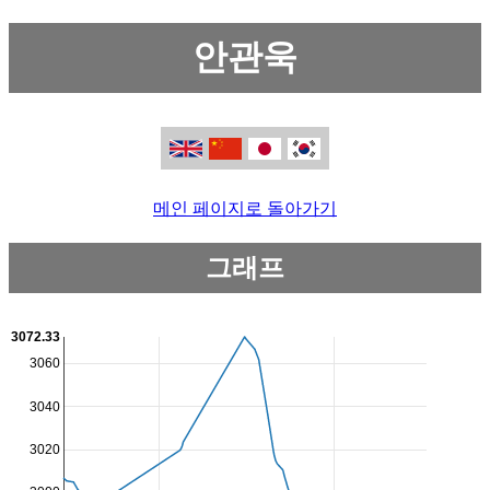
안관욱
메인 페이지로 돌아가기
그래프
3072.33
3060
3040
3020