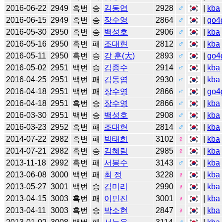
2016-06-22
2949
흑번
승
김동엽
2928
♂
|
kba
2016-06-15
2949
흑번
승
장수영
2864
♂
|
go4
2016-05-30
2950
흑번
승
백성호
2906
♂
|
kba
2016-05-16
2950
흑번
패
조대현
2812
♂
|
kba
2016-05-11
2950
흑번
승
강 훈(大)
2893
♂
|
go4
2016-05-02
2951
백번
승
김종수
2914
♂
|
kba
2016-04-25
2951
백번
패
김동엽
2930
♂
|
kba
2016-04-18
2951
백번
패
장수영
2866
♂
|
go4
2016-04-18
2951
흑번
승
장수영
2866
♂
|
kba
2016-03-30
2951
백번
승
백성호
2908
♂
|
kba
2016-03-23
2952
흑번
패
조대현
2814
♂
|
kba
2014-07-22
2982
흑번
패
박태희
3102
♀
|
kba
2014-07-21
2982
흑번
승
김혜림
2985
♀
|
kba
2013-11-18
2992
흑번
패
서봉수
3143
♂
|
kba
2013-06-08
3000
백번
패
최 정
3228
♀
|
kba
2013-05-27
3001
백번
승
김미리
2990
♀
|
kba
2013-04-15
3003
흑번
패
이민진
3001
♀
|
kba
2013-04-11
3003
흑번
승
박소현
2847
♀
|
kba