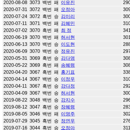
2020-08-08
3073
백번
패
이유진
29
2020-07-31
3072
백번
패
오정아
30
2020-07-24
3072
흑번
승
김미리
30
2020-07-11
3071
백번
패
김혜민
31
2020-07-02
3070
흑번
패
최 정
34
2020-06-19
3070
백번
패
허서현
30
2020-06-13
3070
백번
승
이도현
28
2020-06-09
3070
백번
승
정유진
29
2020-05-31
3069
흑번
승
김다영
30
2020-05-22
3069
흑번
패
송혜령
30
2020-04-20
3067
흑번
패
홍기표
33
2020-04-14
3067
백번
승
이정우
31
2020-04-11
3067
흑번
승
강다정
29
2020-04-09
3067
백번
승
허서현
30
2019-08-22
3048
백번
승
강지수
29
2019-08-12
3047
흑번
승
장혜령
28
2019-08-05
3046
백번
패
이영주
30
2019-07-29
3045
흑번
승
정연우
27
2019-07-16
3044
흑번
승
오정아
31