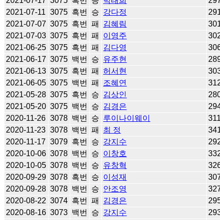
2021-07-17
3075
흑번
승
박태희
29
2021-07-11
3075
흑번
승
강다정
29
2021-07-07
3075
흑번
패
김혜림
30
2021-07-03
3075
흑번
패
이영주
30
2021-06-25
3075
흑번
패
김다영
30
2021-06-17
3075
백번
승
유주현
28
2021-06-13
3075
흑번
패
허서현
30
2021-06-05
3075
백번
패
조혜연
31
2021-05-28
3075
흑번
승
김상인
28
2021-05-20
3075
백번
승
김경은
29
2020-11-26
3078
백번
승
루이나이웨이
31
2020-11-23
3078
백번
패
최 정
34
2020-11-17
3079
흑번
승
강지수
29
2020-10-06
3078
백번
승
이창호
33
2020-10-05
3078
백번
승
유창혁
32
2020-09-29
3078
흑번
승
이성재
30
2020-09-28
3078
백번
승
안조영
32
2020-08-22
3074
흑번
패
김경은
29
2020-08-16
3073
백번
승
강지수
29