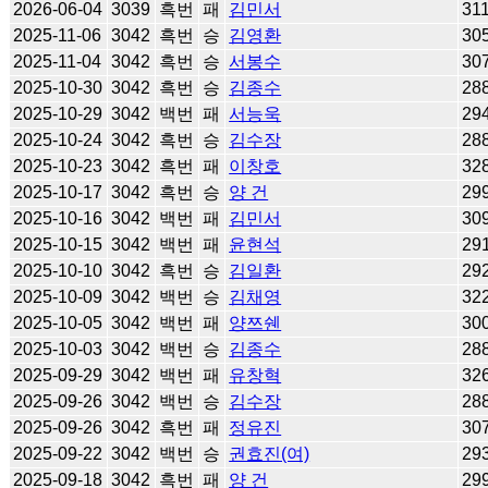
2026-06-04
3039
흑번
패
김민서
31
2025-11-06
3042
흑번
승
김영환
30
2025-11-04
3042
흑번
승
서봉수
30
2025-10-30
3042
흑번
승
김종수
28
2025-10-29
3042
백번
패
서능욱
29
2025-10-24
3042
흑번
승
김수장
28
2025-10-23
3042
흑번
패
이창호
32
2025-10-17
3042
흑번
승
양 건
29
2025-10-16
3042
백번
패
김민서
30
2025-10-15
3042
백번
패
윤현석
29
2025-10-10
3042
흑번
승
김일환
29
2025-10-09
3042
백번
승
김채영
32
2025-10-05
3042
백번
패
양쯔쉔
30
2025-10-03
3042
백번
승
김종수
28
2025-09-29
3042
백번
패
유창혁
32
2025-09-26
3042
백번
승
김수장
28
2025-09-26
3042
흑번
패
정유진
30
2025-09-22
3042
백번
승
권효진(여)
29
2025-09-18
3042
흑번
패
양 건
29