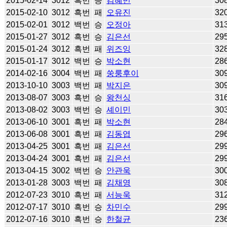
2015-02-14
3012
흑번
승
김혜민
30
2015-02-10
3012
흑번
패
오유진
32
2015-02-01
3012
백번
승
오정아
31
2015-01-27
3012
흑번
승
김은선
29
2015-01-24
3012
흑번
패
위즈잉
32
2015-01-17
3012
백번
승
박소현
28
2014-02-16
3004
백번
패
쑹룽후이
30
2013-10-10
3003
백번
패
박지은
30
2013-08-07
3003
흑번
승
왕천싱
31
2013-08-02
3003
백번
승
셰이민
30
2013-06-10
3001
흑번
패
박소현
28
2013-06-08
3001
흑번
패
김동엽
29
2013-04-25
3001
흑번
패
김은선
29
2013-04-24
3001
흑번
패
김은선
29
2013-04-15
3002
백번
승
안관욱
30
2013-01-28
3003
백번
패
김채영
30
2012-07-23
3010
흑번
패
서능욱
31
2012-07-17
3010
흑번
승
차민수
29
2012-07-16
3010
흑번
승
한철균
23