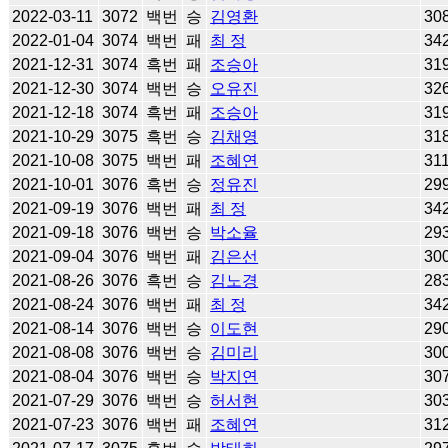
2022-03-11
3072
백번
승
김영환
30
2022-01-04
3074
백번
패
최 정
34
2021-12-31
3074
흑번
패
조승아
31
2021-12-30
3074
백번
승
오유진
32
2021-12-18
3074
흑번
패
조승아
31
2021-10-29
3075
흑번
승
김채영
31
2021-10-08
3075
백번
패
조혜연
31
2021-10-01
3076
흑번
승
정유진
29
2021-09-19
3076
백번
패
최 정
34
2021-09-18
3076
백번
승
박소율
29
2021-09-04
3076
백번
패
김은선
30
2021-08-26
3076
흑번
승
김노경
28
2021-08-24
3076
백번
패
최 정
34
2021-08-14
3076
백번
승
이도현
29
2021-08-08
3076
백번
승
김미리
30
2021-08-04
3076
백번
승
박지연
30
2021-07-29
3076
백번
승
허서현
30
2021-07-23
3076
백번
패
조혜연
31