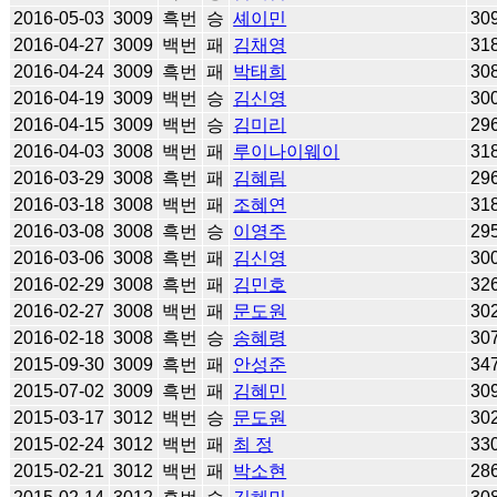
2016-05-03
3009
흑번
승
셰이민
30
2016-04-27
3009
백번
패
김채영
31
2016-04-24
3009
흑번
패
박태희
30
2016-04-19
3009
백번
승
김신영
30
2016-04-15
3009
백번
승
김미리
29
2016-04-03
3008
백번
패
루이나이웨이
31
2016-03-29
3008
흑번
패
김혜림
29
2016-03-18
3008
백번
패
조혜연
31
2016-03-08
3008
흑번
승
이영주
29
2016-03-06
3008
흑번
패
김신영
30
2016-02-29
3008
흑번
패
김민호
32
2016-02-27
3008
백번
패
문도원
30
2016-02-18
3008
흑번
승
송혜령
30
2015-09-30
3009
흑번
패
안성준
34
2015-07-02
3009
흑번
패
김혜민
30
2015-03-17
3012
백번
승
문도원
30
2015-02-24
3012
백번
패
최 정
33
2015-02-21
3012
백번
패
박소현
28