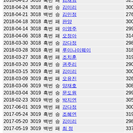
2018-04-25
3018
흑번
패
김채영
32
2018-04-24
3018
흑번
승
김미리
30
2018-04-21
3018
백번
승
김민정
27
2018-04-18
3018
흑번
패
판양
30
2018-04-14
3018
흑번
패
이영주
29
2018-04-06
3018
흑번
패
오정아
31
2018-03-30
3018
흑번
승
강다정
29
2018-03-28
3018
흑번
패
루이나이웨이
31
2018-03-27
3018
흑번
패
조치훈
31
2018-03-20
3019
흑번
승
권주리
29
2018-03-15
3019
흑번
패
김미리
30
2018-03-09
3019
흑번
패
오유진
32
2018-03-06
3019
백번
승
양재호
30
2018-03-04
3019
흑번
승
문도원
29
2018-02-23
3019
백번
승
박지연
30
2017-06-01
3019
백번
패
강다정
30
2017-05-24
3019
흑번
승
조혜연
31
2017-05-20
3019
백번
승
김미리
29
2017-05-19
3019
백번
패
최 정
33