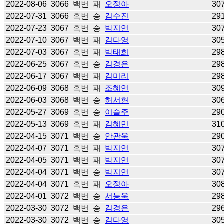
2022-08-06
3066
백번
패
오정아
30
2022-07-31
3066
흑번
승
김수진
29
2022-07-23
3067
흑번
승
박지연
30
2022-07-10
3067
백번
패
김다영
30
2022-07-03
3067
흑번
패
박태희
29
2022-06-25
3067
흑번
승
김경은
29
2022-06-17
3067
백번
패
김미리
29
2022-06-09
3068
흑번
패
조혜연
30
2022-06-03
3068
백번
승
허서현
30
2022-05-27
3069
흑번
승
이슬주
29
2022-05-13
3069
흑번
패
김혜민
31
2022-04-15
3071
백번
승
안관욱
29
2022-04-07
3071
흑번
패
박지연
30
2022-04-05
3071
백번
패
박지연
30
2022-04-04
3071
백번
승
박지연
30
2022-04-04
3071
흑번
패
오정아
30
2022-04-01
3072
백번
승
서능욱
29
2022-03-30
3072
백번
승
김경은
29
2022-03-30
3072
백번
승
김다영
30