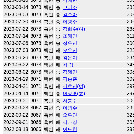
2023-08-18
3073
흑번
승
김혜민
30
2023-08-14
3073
백번
승
고미소
28
2023-08-03
3073
흑번
승
김주아
30
2023-07-30
3073
흑번
승
이영주
29
2023-07-22
3073
흑번
승
김희수(여)
26
2023-07-14
3073
흑번
승
조혜연
31
2023-07-06
3073
흑번
승
정유진
30
2023-07-03
3073
백번
패
오유진
32
2023-06-26
3073
흑번
패
김은지
33
2023-06-22
3073
백번
패
최 정
34
2023-06-02
3073
백번
승
김혜민
30
2023-04-29
3071
백번
패
김승준
30
2023-04-21
3071
흑번
패
권효진(여)
29
2023-04-14
3071
백번
승
이상훈(大)
29
2023-03-31
3071
흑번
승
서봉수
30
2022-09-23
3067
흑번
승
이영주
29
2022-09-22
3067
흑번
패
오유진
32
2022-09-01
3066
흑번
패
김다영
30
2022-08-18
3066
백번
패
이도현
29