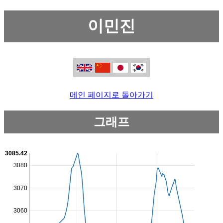
이민진
메인 페이지로 돌아가기
그래프
3085.42
3080
3070
3060