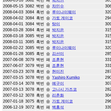
2008-05-16
3082
백번
패
박지연
30
2008-05-15
3082
백번
승
차민수
30
2008-04-03
3084
흑번
승
루이나이웨이
32
2008-04-02
3084
흑번
승
가토 게이코
29
2008-04-01
3084
백번
승
탕이
30
2008-03-28
3084
흑번
패
박지은
31
2008-03-18
3085
백번
패
박지은
31
2008-03-11
3085
흑번
승
박지은
31
2008-02-22
3085
백번
승
루이나이웨이
32
2008-01-28
3085
흑번
승
김선미
28
2007-06-08
3079
백번
패
조훈현
33
2007-06-07
3079
백번
패
조훈현
33
2007-03-23
3078
흑번
승
현미진
28
2007-03-15
3078
백번
승
Yashiro Kumiko
29
2007-03-14
3078
백번
승
예구이
30
2007-03-13
3078
흑번
승
고니시 가즈코
28
2007-03-12
3078
흑번
승
리춘화
30
2007-01-18
3075
흑번
승
가토 게이코
29
2006-12-19
3072
흑번
패
백홍석
33