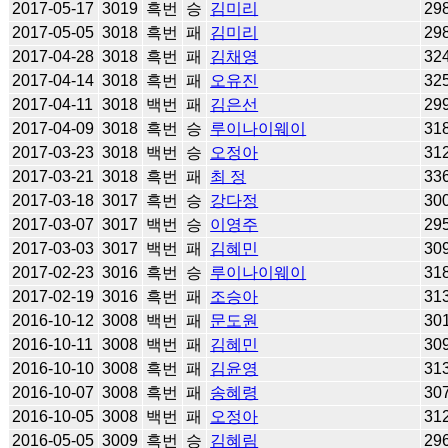
2017-05-17
3019
흑번
승
김미리
29
2017-05-05
3018
흑번
패
김미리
29
2017-04-28
3018
흑번
패
김채영
32
2017-04-14
3018
흑번
패
오유진
32
2017-04-11
3018
백번
패
김은선
29
2017-04-09
3018
흑번
승
루이나이웨이
31
2017-03-23
3018
백번
승
오정아
31
2017-03-21
3018
흑번
패
최 정
33
2017-03-18
3017
흑번
승
강다정
30
2017-03-07
3017
백번
승
이영주
29
2017-03-03
3017
백번
패
김혜민
30
2017-02-23
3016
흑번
승
루이나이웨이
31
2017-02-19
3016
흑번
패
조승아
31
2016-10-12
3008
백번
패
문도원
30
2016-10-11
3008
백번
패
김혜민
30
2016-10-10
3008
흑번
패
김윤영
31
2016-10-07
3008
흑번
패
송혜령
30
2016-10-05
3008
백번
패
오정아
31
2016-05-05
3009
흑번
승
김혜림
29