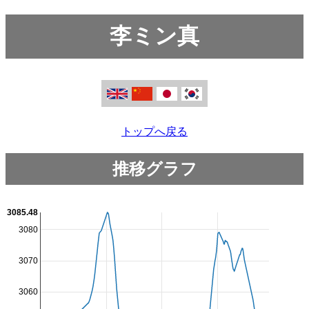
李ミン真
トップへ戻る
推移グラフ
3085.48
3080
3070
3060