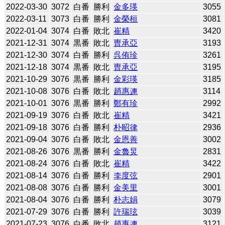
2022-03-30
3072
白番
勝利
金多瑛
3055
2022-03-11
3073
白番
勝利
金榮桓
3081
2022-01-04
3074
白番
敗北
崔精
3420
2021-12-31
3074
黒番
敗北
曺承亞
3193
2021-12-30
3074
白番
勝利
呉侑珍
3261
2021-12-18
3074
黒番
敗北
曺承亞
3195
2021-10-29
3076
黒番
勝利
金彩瑛
3185
2021-10-08
3076
白番
敗北
趙惠連
3114
2021-10-01
3076
黒番
勝利
鄭有珍
2992
2021-09-19
3076
白番
敗北
崔精
3421
2021-09-18
3076
白番
勝利
朴昭律
2936
2021-09-04
3076
白番
敗北
金恩善
3002
2021-08-26
3076
黒番
勝利
金魯炅
2831
2021-08-24
3076
白番
敗北
崔精
3422
2021-08-14
3076
白番
勝利
李度弦
2901
2021-08-08
3076
白番
勝利
金美里
3001
2021-08-04
3076
白番
勝利
朴志娟
3079
2021-07-29
3076
白番
勝利
許瑞玹
3039
2021-07-23
3076
白番
敗北
趙惠連
3121