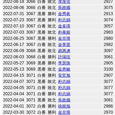
2022-08-18
3066
白番
敗北
李度弦
2927
2022-08-06
3066
白番
敗北
吳政娥
3075
2022-07-31
3067
黒番
勝利
金秀眞
2913
2022-07-23
3067
黒番
勝利
朴志娟
3074
2022-07-10
3067
白番
敗北
金多瑛
3057
2022-07-03
3067
黒番
敗北
朴泰姬
2983
2022-06-25
3067
黒番
勝利
金京垠
2980
2022-06-17
3067
白番
敗北
金美里
2982
2022-06-09
3068
黒番
敗北
趙惠連
3097
2022-06-03
3068
白番
勝利
許瑞玹
3061
2022-05-27
3069
黒番
勝利
李瑟珠
2905
2022-05-13
3069
黒番
敗北
金恵敏
3100
2022-04-15
3071
白番
勝利
安官旭
2907
2022-04-07
3071
黒番
敗北
朴志娟
3077
2022-04-05
3071
白番
敗北
朴志娟
3077
2022-04-04
3071
白番
勝利
朴志娟
3077
2022-04-04
3071
黒番
敗北
吳政娥
3081
2022-04-01
3072
白番
勝利
徐能旭
2986
2022-03-30
3072
白番
勝利
金京垠
2970