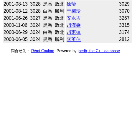
2001-08-13
3028
黒番
敗北
徐瑩
3029
2001-08-12
3028
白番
勝利
于梅玲
3070
2001-06-26
3027
黒番
敗北
安永吉
3267
2000-11-06
3024
黒番
敗北
趙漢乗
3315
2000-06-29
3024
白番
敗北
趙惠連
3174
2000-06-05
3024
黒番
勝利
李英信
2812
問合せ先：
Rémi Coulom
. Powered by
joedb, the C++ database
.