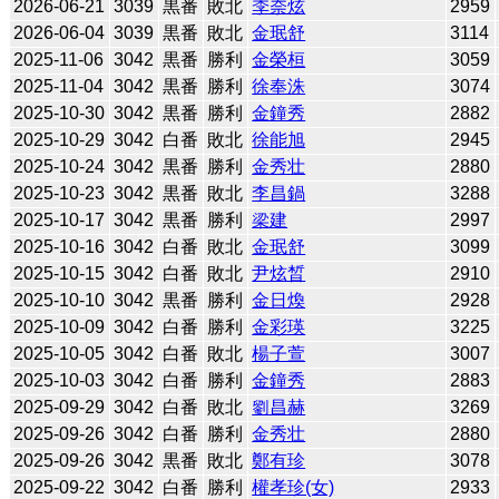
2026-06-21
3039
黒番
敗北
李奈炫
2959
2026-06-04
3039
黒番
敗北
金珉舒
3114
2025-11-06
3042
黒番
勝利
金榮桓
3059
2025-11-04
3042
黒番
勝利
徐奉洙
3074
2025-10-30
3042
黒番
勝利
金鐘秀
2882
2025-10-29
3042
白番
敗北
徐能旭
2945
2025-10-24
3042
黒番
勝利
金秀壮
2880
2025-10-23
3042
黒番
敗北
李昌鍋
3288
2025-10-17
3042
黒番
勝利
梁建
2997
2025-10-16
3042
白番
敗北
金珉舒
3099
2025-10-15
3042
白番
敗北
尹炫晳
2910
2025-10-10
3042
黒番
勝利
金日煥
2928
2025-10-09
3042
白番
勝利
金彩瑛
3225
2025-10-05
3042
白番
敗北
楊子萱
3007
2025-10-03
3042
白番
勝利
金鐘秀
2883
2025-09-29
3042
白番
敗北
劉昌赫
3269
2025-09-26
3042
白番
勝利
金秀壮
2880
2025-09-26
3042
黒番
敗北
鄭有珍
3078
2025-09-22
3042
白番
勝利
權孝珍(女)
2933