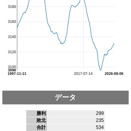
3180
3160
3140
3120
3100
3096
1997-11-11
2017-07-14
2026-08-06
データ
勝利
299
敗北
235
合計
534