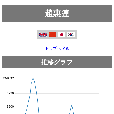
趙惠連
トップへ戻る
推移グラフ
3242.97
3220
3200