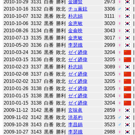
2010-10-29
3131
白番
勝利
金娜賢
2973
♀
2010-10-16
3132
白番
敗北
チョ薫鉉
3306
♂
2010-10-07
3132
黒番
敗北
朴志娟
3111
♀
2010-10-06
3132
黒番
勝利
金恵敏
3020
♀
2010-08-26
3134
白番
勝利
金侖映
3043
♀
2010-07-13
3135
黒番
勝利
金恵敏
3017
♀
2010-05-20
3136
白番
勝利
李瑟娥
2999
♀
2010-03-24
3136
黒番
敗北
ゼイ廼偉
3204
♀
2010-03-15
3136
白番
敗北
ゼイ廼偉
3205
♀
2010-02-23
3137
黒番
勝利
朴志娟
3089
♀
2010-02-08
3137
白番
敗北
ゼイ廼偉
3205
♀
2010-02-02
3137
白番
敗北
ゼイ廼偉
3205
♀
2010-01-26
3138
白番
敗北
ゼイ廼偉
3205
♀
2010-01-15
3138
黒番
勝利
ゼイ廼偉
3204
♀
2010-01-15
3138
白番
敗北
ゼイ廼偉
3204
♀
2009-11-12
3142
黒番
勝利
玄味眞
2859
♀
2009-11-02
3142
黒番
敗北
洪基杓
3235
♂
2009-10-28
3143
白番
敗北
李昌鍋
3523
♂
2009-10-27
3143
黒番
勝利
李瑟娥
2988
♀