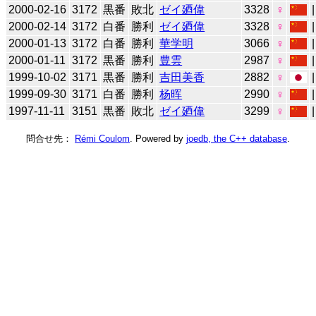
2000-02-16
3172
黒番
敗北
ゼイ廼偉
3328
♀
2000-02-14
3172
白番
勝利
ゼイ廼偉
3328
♀
2000-01-13
3172
白番
勝利
華学明
3066
♀
2000-01-11
3172
黒番
勝利
豊雲
2987
♀
1999-10-02
3171
黒番
勝利
吉田美香
2882
♀
1999-09-30
3171
白番
勝利
杨晖
2990
♀
1997-11-11
3151
黒番
敗北
ゼイ廼偉
3299
♀
問合せ先：
Rémi Coulom
. Powered by
joedb, the C++ database
.