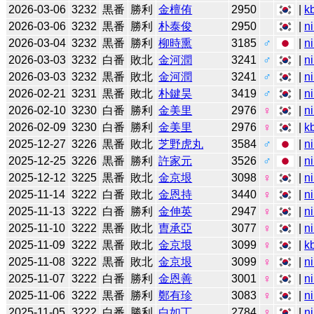
2026-03-06
3232
黒番
勝利
金檀侑
2950
|
k
2026-03-06
3232
黒番
勝利
朴泰俊
2950
|
n
2026-03-04
3232
黒番
勝利
柳時熏
3185
♂
|
n
2026-03-03
3232
白番
敗北
金河潤
3241
♂
|
n
2026-03-03
3232
黒番
敗北
金河潤
3241
♂
|
n
2026-02-21
3231
黒番
敗北
朴鍵昊
3419
♂
|
n
2026-02-10
3230
白番
勝利
金美里
2976
♀
|
n
2026-02-09
3230
白番
勝利
金美里
2976
♀
|
k
2025-12-27
3226
黒番
敗北
芝野虎丸
3584
♂
|
n
2025-12-25
3226
黒番
勝利
許家元
3526
♂
|
n
2025-12-12
3225
黒番
敗北
金京垠
3098
♀
|
n
2025-11-14
3222
白番
敗北
金恩持
3440
♀
|
n
2025-11-13
3222
白番
勝利
金伸英
2947
♀
|
n
2025-11-10
3222
黒番
敗北
曺承亞
3077
♀
|
n
2025-11-09
3222
黒番
敗北
金京垠
3099
♀
|
k
2025-11-08
3222
黒番
敗北
金京垠
3099
♀
|
n
2025-11-07
3222
白番
勝利
金恩善
3001
♀
|
n
2025-11-06
3222
黒番
勝利
鄭有珍
3083
♀
|
n
2025-11-05
3222
白番
勝利
白如丁
2784
♀
|
n