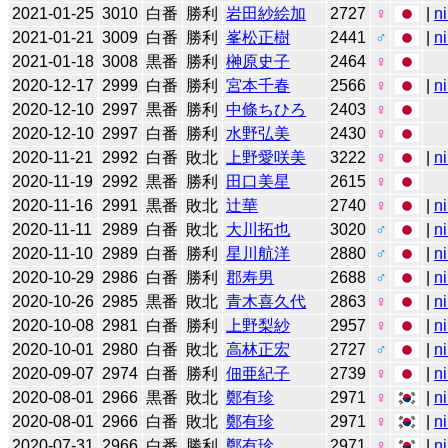
2021-01-25
3010
白番
勝利
岩田紗絵加
2727
♀
|
n
2021-01-21
3009
白番
勝利
峯松正樹
2441
♂
|
n
2021-01-18
3008
黒番
勝利
榊原史子
2464
♀
2020-12-17
2999
白番
勝利
宮本千春
2566
♀
|
n
2020-12-10
2997
黒番
勝利
中條ちひろ
2403
♀
2020-12-10
2997
白番
勝利
水野弘美
2430
♀
2020-11-21
2992
白番
敗北
上野愛咲美
3222
♀
|
n
2020-11-19
2992
黒番
勝利
田口美星
2615
♀
2020-11-16
2991
黒番
敗北
辻華
2740
♀
|
n
2020-11-11
2989
白番
敗北
大川拓也
3020
♂
|
n
2020-11-10
2989
白番
勝利
星川航洋
2880
♂
|
n
2020-10-29
2986
白番
勝利
郡寿男
2688
♂
|
n
2020-10-26
2985
黒番
敗北
青木喜久代
2863
♀
|
n
2020-10-08
2981
白番
勝利
上野梨紗
2957
♀
|
n
2020-10-01
2980
白番
敗北
高林正宏
2727
♂
|
n
2020-09-07
2974
白番
勝利
佃亜紀子
2739
♀
|
n
2020-08-01
2966
黒番
敗北
鄭有珍
2971
♀
|
n
2020-08-01
2966
白番
敗北
鄭有珍
2971
♀
|
n
2020-07-31
2966
白番
勝利
鄭有珍
2971
♀
|
n