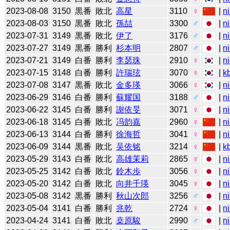
2023-08-08
3150
黒番
敗北
高星
3110
♀
|
n
2023-08-03
3150
黒番
敗北
孫喆
3300
♂
|
n
2023-07-31
3149
黒番
敗北
伊了
3176
♂
|
n
2023-07-27
3149
黒番
勝利
杉本明
2807
♂
|
n
2023-07-21
3149
白番
勝利
李瑟珠
2910
♀
|
n
2023-07-15
3148
白番
勝利
許瑞玹
3070
♀
|
k
2023-07-08
3147
黒番
敗北
金多瑛
3066
♀
|
n
2023-06-29
3146
白番
勝利
蘇耀国
3188
♂
|
n
2023-06-22
3145
白番
勝利
謝依旻
3071
♀
|
n
2023-06-18
3145
白番
敗北
冯韵嘉
2960
♀
|
n
2023-06-13
3144
白番
勝利
徐海哲
3041
♀
|
n
2023-06-09
3144
黒番
敗北
吴依铭
3214
♀
|
k
2023-05-29
3143
白番
敗北
高雄茉莉
2865
♀
|
n
2023-05-25
3142
白番
敗北
鈴木歩
3056
♀
|
n
2023-05-20
3142
白番
敗北
向井千瑛
3045
♀
|
n
2023-05-08
3142
黒番
勝利
秋山次郎
3256
♂
|
n
2023-05-04
3141
白番
勝利
兆乾
2724
♀
|
n
2023-04-24
3141
白番
敗北
桒原駿
2990
♂
|
n