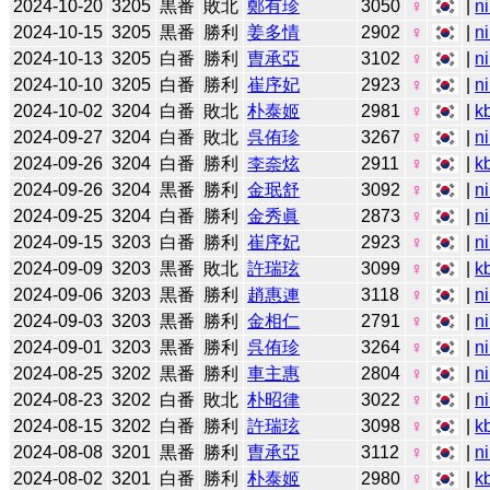
2024-10-20
3205
黒番
敗北
鄭有珍
3050
♀
|
n
2024-10-15
3205
黒番
勝利
姜多情
2902
♀
|
n
2024-10-13
3205
白番
勝利
曺承亞
3102
♀
|
n
2024-10-10
3205
白番
勝利
崔序妃
2923
♀
|
n
2024-10-02
3204
白番
敗北
朴泰姬
2981
♀
|
k
2024-09-27
3204
白番
敗北
呉侑珍
3267
♀
|
n
2024-09-26
3204
白番
勝利
李奈炫
2911
♀
|
k
2024-09-26
3204
黒番
勝利
金珉舒
3092
♀
|
n
2024-09-25
3204
白番
勝利
金秀眞
2873
♀
|
n
2024-09-15
3203
白番
勝利
崔序妃
2923
♀
|
n
2024-09-09
3203
黒番
敗北
許瑞玹
3099
♀
|
k
2024-09-06
3203
黒番
勝利
趙惠連
3118
♀
|
n
2024-09-03
3203
黒番
勝利
金相仁
2791
♀
|
n
2024-09-01
3203
黒番
勝利
呉侑珍
3264
♀
|
n
2024-08-25
3202
黒番
勝利
車主惠
2804
♀
|
n
2024-08-23
3202
白番
敗北
朴昭律
3022
♀
|
n
2024-08-15
3202
白番
勝利
許瑞玹
3098
♀
|
k
2024-08-08
3201
黒番
勝利
曺承亞
3112
♀
|
n
2024-08-02
3201
白番
勝利
朴泰姬
2980
♀
|
k