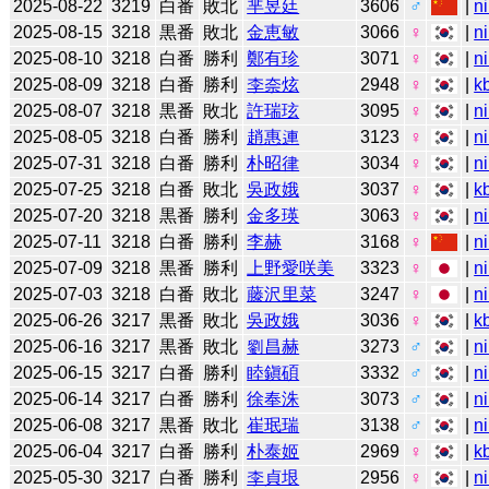
2025-08-22
3219
白番
敗北
芈昱廷
3606
♂
|
n
2025-08-15
3218
黒番
敗北
金恵敏
3066
♀
|
n
2025-08-10
3218
白番
勝利
鄭有珍
3071
♀
|
n
2025-08-09
3218
白番
勝利
李奈炫
2948
♀
|
k
2025-08-07
3218
黒番
敗北
許瑞玹
3095
♀
|
n
2025-08-05
3218
白番
勝利
趙惠連
3123
♀
|
n
2025-07-31
3218
白番
勝利
朴昭律
3034
♀
|
n
2025-07-25
3218
白番
敗北
吳政娥
3037
♀
|
k
2025-07-20
3218
黒番
勝利
金多瑛
3063
♀
|
n
2025-07-11
3218
白番
勝利
李赫
3168
♀
|
n
2025-07-09
3218
黒番
勝利
上野愛咲美
3323
♀
|
n
2025-07-03
3218
白番
敗北
藤沢里菜
3247
♀
|
n
2025-06-26
3217
黒番
敗北
吳政娥
3036
♀
|
k
2025-06-16
3217
黒番
敗北
劉昌赫
3273
♂
|
n
2025-06-15
3217
白番
勝利
睦鎭碩
3332
♂
|
n
2025-06-14
3217
白番
勝利
徐奉洙
3073
♂
|
n
2025-06-08
3217
黒番
敗北
崔珉瑞
3138
♂
|
n
2025-06-04
3217
白番
勝利
朴泰姬
2969
♀
|
k
2025-05-30
3217
白番
勝利
李貞垠
2956
♀
|
n