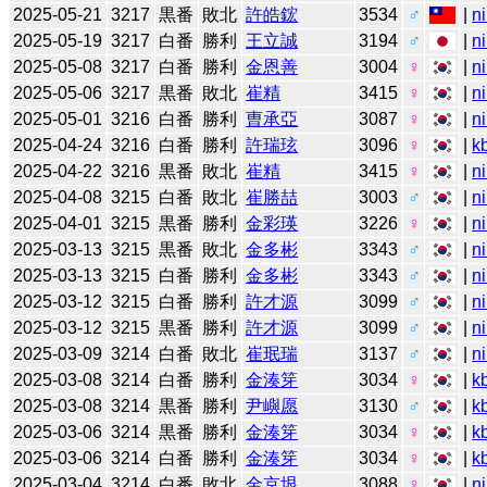
2025-05-21
3217
黒番
敗北
許皓鋐
3534
♂
|
n
2025-05-19
3217
白番
勝利
王立誠
3194
♂
|
n
2025-05-08
3217
白番
勝利
金恩善
3004
♀
|
n
2025-05-06
3217
黒番
敗北
崔精
3415
♀
|
n
2025-05-01
3216
白番
勝利
曺承亞
3087
♀
|
n
2025-04-24
3216
白番
勝利
許瑞玹
3096
♀
|
k
2025-04-22
3216
黒番
敗北
崔精
3415
♀
|
n
2025-04-08
3215
白番
敗北
崔勝喆
3003
♂
|
n
2025-04-01
3215
黒番
勝利
金彩瑛
3226
♀
|
n
2025-03-13
3215
黒番
敗北
金多彬
3343
♂
|
n
2025-03-13
3215
白番
勝利
金多彬
3343
♂
|
n
2025-03-12
3215
白番
勝利
許才源
3099
♂
|
n
2025-03-12
3215
黒番
勝利
許才源
3099
♂
|
n
2025-03-09
3214
白番
敗北
崔珉瑞
3137
♂
|
n
2025-03-08
3214
白番
勝利
金湊笌
3034
♀
|
k
2025-03-08
3214
黒番
勝利
尹嶼愿
3130
♂
|
k
2025-03-06
3214
黒番
勝利
金湊笌
3034
♀
|
k
2025-03-06
3214
白番
勝利
金湊笌
3034
♀
|
k
2025-03-04
3214
白番
敗北
金京垠
3088
♀
|
n