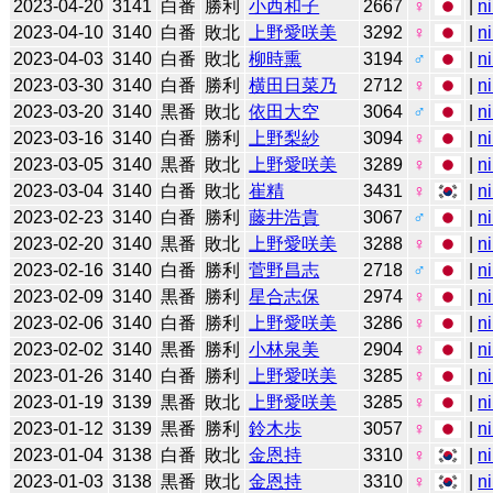
2023-04-20
3141
白番
勝利
小西和子
2667
♀
|
n
2023-04-10
3140
白番
敗北
上野愛咲美
3292
♀
|
n
2023-04-03
3140
白番
敗北
柳時熏
3194
♂
|
n
2023-03-30
3140
白番
勝利
横田日菜乃
2712
♀
|
n
2023-03-20
3140
黒番
敗北
依田大空
3064
♂
|
n
2023-03-16
3140
白番
勝利
上野梨紗
3094
♀
|
n
2023-03-05
3140
黒番
敗北
上野愛咲美
3289
♀
|
n
2023-03-04
3140
白番
敗北
崔精
3431
♀
|
n
2023-02-23
3140
白番
勝利
藤井浩貴
3067
♂
|
n
2023-02-20
3140
黒番
敗北
上野愛咲美
3288
♀
|
n
2023-02-16
3140
白番
勝利
菅野昌志
2718
♂
|
n
2023-02-09
3140
黒番
勝利
星合志保
2974
♀
|
n
2023-02-06
3140
白番
勝利
上野愛咲美
3286
♀
|
n
2023-02-02
3140
黒番
勝利
小林泉美
2904
♀
|
n
2023-01-26
3140
白番
勝利
上野愛咲美
3285
♀
|
n
2023-01-19
3139
黒番
敗北
上野愛咲美
3285
♀
|
n
2023-01-12
3139
黒番
勝利
鈴木歩
3057
♀
|
n
2023-01-04
3138
白番
敗北
金恩持
3310
♀
|
n
2023-01-03
3138
黒番
敗北
金恩持
3310
♀
|
n