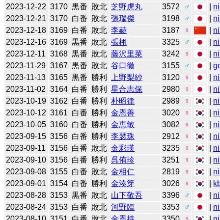
2023-12-22
3170
黒番
敗北
芝野虎丸
3572
♂
|
n
2023-12-21
3170
白番
敗北
張瑞傑
3198
♂
|
n
2023-12-18
3169
白番
敗北
李赫
3187
♀
|
n
2023-12-16
3169
黒番
敗北
張栩
3325
♂
|
n
2023-12-11
3168
黒番
敗北
藤沢里菜
3242
♀
|
n
2023-11-29
3167
黒番
敗北
谷口徹
3155
♂
|
g
2023-11-13
3165
黒番
勝利
上野梨紗
3120
♀
|
n
2023-11-02
3164
白番
勝利
星合志保
2980
♀
|
n
2023-10-19
3162
白番
勝利
朴昭律
2989
♀
|
n
2023-10-12
3161
白番
勝利
金恩善
3020
♀
|
n
2023-10-05
3160
白番
勝利
金恵敏
3082
♀
|
n
2023-09-15
3156
白番
勝利
李瑟珠
2912
♀
|
n
2023-09-11
3156
白番
敗北
金彩瑛
3235
♀
|
n
2023-09-10
3156
白番
勝利
呉侑珍
3251
♀
|
n
2023-09-08
3155
白番
敗北
金相仁
2819
♀
|
n
2023-09-01
3154
白番
勝利
金湊笌
3026
♀
|
k
2023-08-28
3153
黒番
敗北
山下敬吾
3396
♂
|
n
2023-08-24
3153
白番
敗北
河野臨
3353
♂
|
n
2023-08-10
3151
白番
敗北
金恩持
3350
♀
|
n