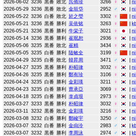
2026-06-02
3236
黒番
敗北
呉侑珍
3266
♀
|
n
2026-05-29
3236
黒番
敗北
金垣垈
2952
♂
|
n
2026-05-22
3236
白番
敗北
於之瑩
3302
♀
|
n
2026-05-21
3236
黒番
勝利
吴依铭
3263
♀
|
k
2026-05-21
3236
黒番
勝利
牛栄子
3021
♀
|
n
2026-05-14
3236
黒番
勝利
崔珉恕
2936
♀
|
n
2026-05-06
3235
黒番
敗北
崔精
3434
♀
|
n
2026-05-05
3235
白番
勝利
陆敏全
3199
♀
|
n
2026-04-29
3235
白番
敗北
韓昇周
3471
♂
|
n
2026-04-27
3235
黒番
勝利
朴昭律
3032
♀
|
n
2026-04-26
3235
黒番
勝利
鄭有珍
3106
♀
|
n
2026-04-24
3235
白番
勝利
金彩瑛
3211
♀
|
n
2026-04-23
3235
白番
勝利
曺承亞
3069
♀
|
n
2026-04-18
3235
白番
勝利
李貞垠
2973
♀
|
n
2026-03-27
3233
黒番
勝利
朴昭律
3032
♀
|
n
2026-03-11
3232
黒番
敗北
金彩瑛
3216
♀
|
n
2026-03-08
3232
白番
勝利
鄭峻宇
3250
♂
|
n
2026-03-07
3232
白番
勝利
金尙泠
2983
♂
|
k
2026-03-07
3232
黒番
勝利
李周泳
2974
♂
|
k