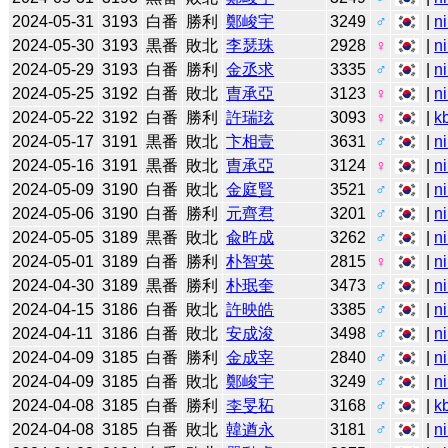
2024-05-31
3193
白番
勝利
鄭峻宇
3249
♂
|
n
2024-05-30
3193
黒番
敗北
李瑟珠
2928
♀
|
n
2024-05-29
3193
白番
勝利
金丞求
3335
♂
|
n
2024-05-25
3192
白番
敗北
曺承亞
3123
♀
|
n
2024-05-22
3192
白番
勝利
許瑞玹
3093
♀
|
k
2024-05-17
3191
黒番
敗北
卞相壹
3631
♂
|
n
2024-05-16
3191
黒番
敗北
曺承亞
3124
♀
|
n
2024-05-09
3190
白番
敗北
金庭賢
3521
♂
|
n
2024-05-06
3190
白番
勝利
元齊焄
3201
♂
|
n
2024-05-05
3189
黒番
敗北
兪旿成
3262
♂
|
n
2024-05-01
3189
白番
勝利
朴智英
2815
♀
|
n
2024-04-30
3189
黒番
勝利
朴珉奎
3473
♂
|
n
2024-04-15
3186
白番
敗北
許映皓
3385
♂
|
n
2024-04-11
3186
白番
敗北
安成浚
3498
♂
|
n
2024-04-09
3185
白番
勝利
金成宰
2840
♂
|
n
2024-04-09
3185
白番
敗北
鄭峻宇
3249
♂
|
n
2024-04-08
3185
白番
勝利
李旻䄷
3168
♂
|
k
2024-04-08
3185
白番
敗北
韓遒永
3181
♂
|
n