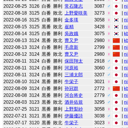
2022-08-25
3126
白番
勝利
常石隆志
3087
♂
|
n
2022-08-18
3125
白番
敗北
上野愛咲美
3273
♀
|
n
2022-08-16
3125
白番
勝利
金多瑛
3058
♀
|
n
2022-08-15
3125
黒番
敗北
崔精
3428
♀
|
n
2022-08-14
3125
白番
勝利
吳政娥
3075
♀
|
k
2022-08-13
3124
黒番
敗北
曹又尹
2980
♀
|
k
2022-08-13
3124
白番
勝利
毛彦新
2799
♀
|
n
2022-08-12
3124
黒番
敗北
曹又尹
2980
♀
|
n
2022-08-11
3124
白番
勝利
保田翔太
2918
♂
|
n
2022-08-11
3124
白番
勝利
河原裕
3060
♂
|
n
2022-08-11
3124
白番
勝利
三浦太郎
3207
♂
|
n
2022-08-10
3124
黒番
勝利
牛栄子
3021
♀
|
n
2022-08-09
3124
白番
勝利
孙冠群
2772
♀
|
k
2022-08-08
3124
黒番
勝利
河合将史
2779
♂
|
n
2022-08-03
3123
黒番
敗北
酒井佑規
3295
♂
|
n
2022-07-25
3121
黒番
勝利
上野梨紗
3058
♀
|
n
2022-07-21
3121
黒番
勝利
伊藤優詩
3038
♂
|
n
2022-07-17
3120
黒番
敗北
牛栄子
3023
♀
|
n