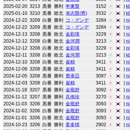
2025-02-20
3213
黒番
勝利
申東賢
3152
♂
|
k
2025-01-10
3210
黒番
敗北
李志賢(男)
3532
♂
|
k
2024-12-22
3209
白番
勝利
コ・グンデ
3284
♂
|
n
2024-12-22
3209
黒番
敗北
コ・グンデ
3284
♂
|
n
2024-12-13
3208
黒番
敗北
金彩瑛
3229
♀
|
n
2024-12-12
3208
白番
敗北
金河潤
3213
♂
|
n
2024-12-12
3208
白番
敗北
金彩瑛
3229
♀
|
n
2024-12-11
3208
白番
敗北
金河潤
3213
♂
|
k
2024-12-10
3208
白番
敗北
崔精
3411
♀
|
n
2024-12-09
3208
黒番
敗北
崔精
3411
♀
|
n
2024-12-05
3208
黒番
勝利
曺承亞
3097
♀
|
n
2024-12-03
3208
白番
勝利
崔精
3411
♀
|
n
2024-11-18
3207
黒番
勝利
金珉舒
3092
♀
|
n
2024-11-12
3207
黒番
勝利
呉侑珍
3270
♀
|
n
2024-11-03
3206
黒番
勝利
金珉舒
3093
♀
|
n
2024-11-02
3206
白番
勝利
金珉舒
3093
♀
|
n
2024-11-01
3206
白番
敗北
金珉舒
3093
♀
|
n
2024-10-23
3206
白番
勝利
姜多情
2902
♀
|
n