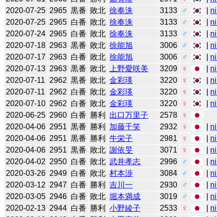
2020-07-25
2965
黒番
敗北
徐奉洙
3133
♂
|
n
2020-07-25
2965
白番
敗北
徐奉洙
3133
♂
|
n
2020-07-24
2965
白番
敗北
徐奉洙
3133
♂
|
n
2020-07-18
2963
黒番
敗北
徐能旭
3006
♂
|
n
2020-07-17
2963
白番
敗北
徐能旭
3006
♂
|
n
2020-07-13
2963
黒番
敗北
上野愛咲美
3209
♀
|
n
2020-07-11
2962
黒番
敗北
金彩瑛
3220
♀
|
n
2020-07-11
2962
白番
敗北
金彩瑛
3220
♀
|
n
2020-07-10
2962
白番
敗北
金彩瑛
3220
♀
|
n
2020-06-25
2960
白番
勝利
出口万里子
2578
♀
2020-04-06
2951
黒番
勝利
加藤千笑
2932
♀
|
n
2020-04-06
2951
黒番
勝利
牛栄子
2981
♀
|
n
2020-04-06
2951
黒番
敗北
謝依旻
3071
♀
|
n
2020-04-02
2950
白番
敗北
武井孝志
2996
♂
|
n
2020-03-26
2949
白番
敗北
村本渉
3084
♂
|
n
2020-03-12
2947
白番
勝利
吉川一
2930
♂
|
n
2020-03-05
2946
白番
敗北
堀本満成
3019
♂
|
n
2020-02-13
2944
白番
勝利
小野綾子
2533
♀
|
n