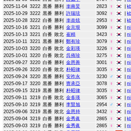
2025-11-04
3222
黒番
勝利
李南炅
2823
♀
|
k
2025-10-29
3222
黒番
勝利
許瑞玹
3092
♀
|
k
2025-10-28
3222
白番
勝利
李奈炫
2953
♀
|
k
2025-10-16
3221
白番
勝利
金京垠
3099
♀
|
n
2025-10-13
3221
白番
敗北
崔精
3423
♀
|
n
2025-10-11
3221
黒番
勝利
鄭有珍
3079
♀
|
n
2025-10-03
3220
白番
敗北
金彩瑛
3226
♀
|
n
2025-10-01
3220
白番
敗北
呉侑珍
3275
♀
|
n
2025-09-27
3220
白番
勝利
金恩善
3001
♀
|
n
2025-09-26
3220
白番
敗北
朴昭律
3035
♀
|
n
2025-09-24
3220
黒番
勝利
安祚永
3230
♂
|
n
2025-09-17
3220
黒番
勝利
曺承亞
3078
♀
|
n
2025-09-15
3219
黒番
勝利
朴昭律
3035
♀
|
n
2025-09-11
3219
白番
敗北
金多瑛
3065
♀
|
n
2025-09-10
3219
黒番
勝利
李賢旭
2954
♂
|
n
2025-09-06
3219
黒番
敗北
金恩持
3432
♀
|
n
2025-09-04
3219
白番
勝利
金秀眞
2865
♀
|
k
2025-09-03
3219
白番
勝利
金秀眞
2865
♀
|
n