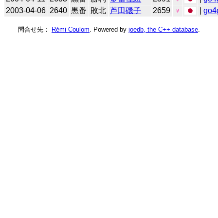
2003-04-06
2640
黒番
敗北
芦田磯子
2659
♀
|
go4
問合せ先：
Rémi Coulom
. Powered by
joedb, the C++ database
.