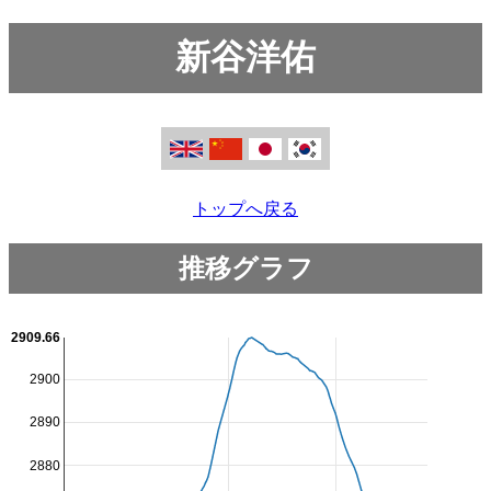
新谷洋佑
トップへ戻る
推移グラフ
2909.66
2900
2890
2880