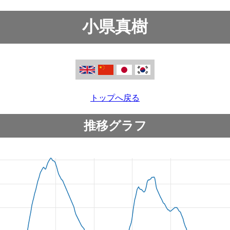
小県真樹
トップへ戻る
推移グラフ