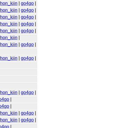
ihon_kiin
|
go4go
|
ihon_kiin
|
go4go
|
ihon_kiin
|
go4go
|
ihon_kiin
|
go4go
|
ihon_kiin
|
go4go
|
ihon_kiin
|
ihon_kiin
|
go4go
|
ihon_kiin
|
go4go
|
ihon_kiin
|
go4go
|
o4go
|
o4go
|
ihon_kiin
|
go4go
|
ihon_kiin
|
go4go
|
o4go
|