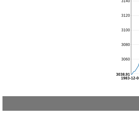
3140
3120
3100
3080
3060
3038.91
1983-12-0