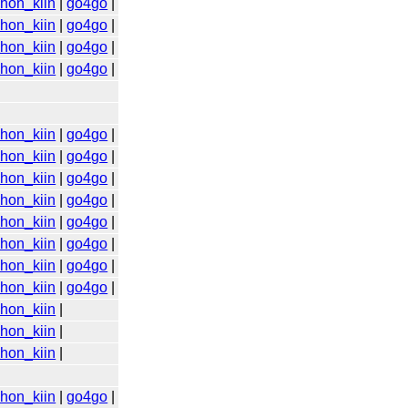
ihon_kiin
|
go4go
|
ihon_kiin
|
go4go
|
ihon_kiin
|
go4go
|
ihon_kiin
|
go4go
|
ihon_kiin
|
go4go
|
ihon_kiin
|
go4go
|
ihon_kiin
|
go4go
|
ihon_kiin
|
go4go
|
ihon_kiin
|
go4go
|
ihon_kiin
|
go4go
|
ihon_kiin
|
go4go
|
ihon_kiin
|
go4go
|
ihon_kiin
|
ihon_kiin
|
ihon_kiin
|
ihon_kiin
|
go4go
|