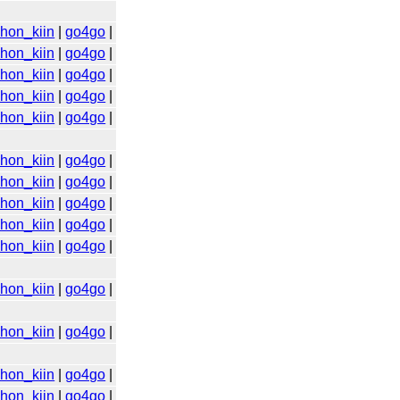
ihon_kiin
|
go4go
|
ihon_kiin
|
go4go
|
ihon_kiin
|
go4go
|
ihon_kiin
|
go4go
|
ihon_kiin
|
go4go
|
ihon_kiin
|
go4go
|
ihon_kiin
|
go4go
|
ihon_kiin
|
go4go
|
ihon_kiin
|
go4go
|
ihon_kiin
|
go4go
|
ihon_kiin
|
go4go
|
ihon_kiin
|
go4go
|
ihon_kiin
|
go4go
|
ihon_kiin
|
go4go
|