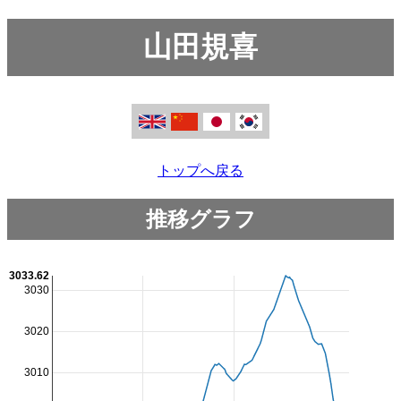
山田規喜
トップへ戻る
推移グラフ
3033.62
3030
3020
3010