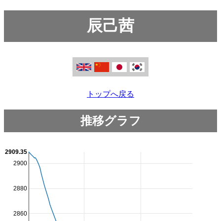
辰己茜
トップへ戻る
推移グラフ
2909.35
2900
2880
2860