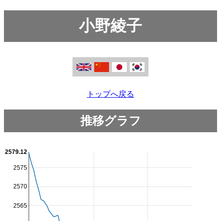
小野綾子
トップへ戻る
推移グラフ
2579.12
2575
2570
2565