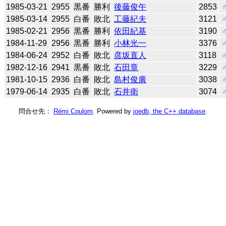
1985-03-21
2955
黒番
勝利
後藤俊午
2853
1985-03-14
2955
白番
敗北
工藤紀夫
3121
1985-02-21
2956
黒番
勝利
依田紀基
3190
1984-11-29
2956
黒番
勝利
小林光一
3376
1984-06-24
2952
白番
敗北
彦坂直人
3118
1982-12-16
2941
黒番
敗北
石田章
3229
1981-10-15
2936
白番
敗北
島村俊廣
3038
1979-06-14
2935
白番
敗北
石井衛
3074
問合せ先：
Rémi Coulom
. Powered by
joedb, the C++ database
.