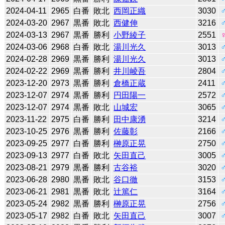
2024-04-11
2965
白番
敗北
西岡正織
3030
2024-03-20
2967
黒番
敗北
西健伸
3216
2024-03-13
2967
黒番
勝利
小野綾子
2551
2024-03-06
2968
白番
敗北
湯川光久
3013
2024-02-28
2969
黒番
勝利
湯川光久
3013
2024-02-22
2969
黒番
勝利
井川崚吾
2804
2023-12-20
2973
黒番
勝利
倉橋正蔵
2411
2023-12-07
2974
黒番
勝利
円田陽一
2572
2023-12-07
2974
黒番
敗北
山城宏
3065
2023-11-22
2975
白番
勝利
田中康湧
3214
2023-10-25
2976
黒番
勝利
佐藤彰
2166
2023-09-25
2977
白番
勝利
榊原正晃
2750
2023-09-13
2977
白番
敗北
矢田直己
3005
2023-08-21
2979
黒番
勝利
古谷裕
3020
2023-06-28
2980
黒番
敗北
谷口徹
3153
2023-06-21
2981
黒番
敗北
辻󠄀篤仁
3164
2023-05-24
2982
黒番
勝利
榊原正晃
2756
2023-05-17
2982
白番
敗北
矢田直己
3007