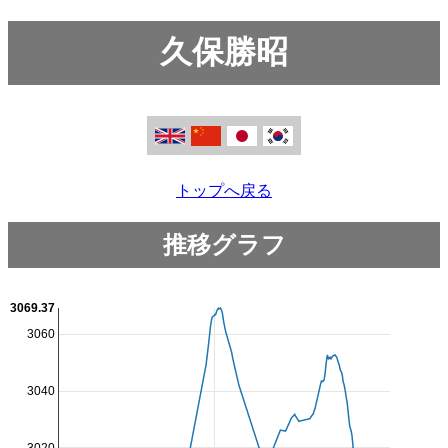
久保勝昭
トップへ戻る
推移グラフ
3069.37
3060
3040
3020