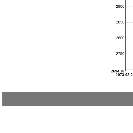
2900
2850
2800
2750
2694.38
1973-02-2