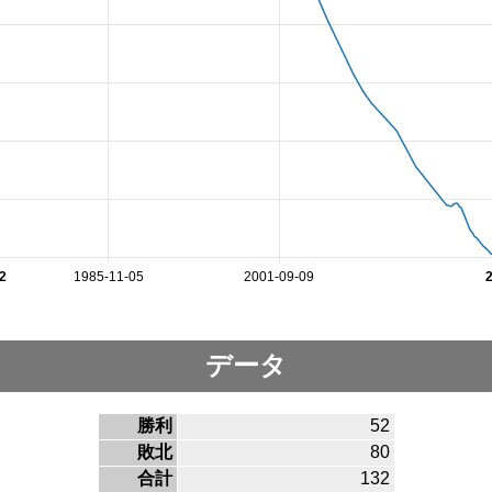
2
1985-11-05
2001-09-09
データ
勝利
52
敗北
80
合計
132