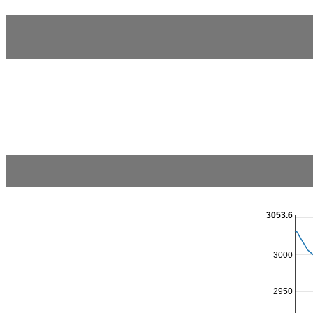
3053.6
3000
2950