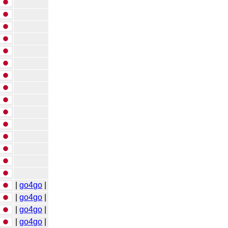
|
go4go
|
|
go4go
|
|
go4go
|
|
go4go
|