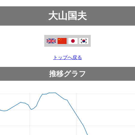
大山国夫
トップへ戻る
推移グラフ