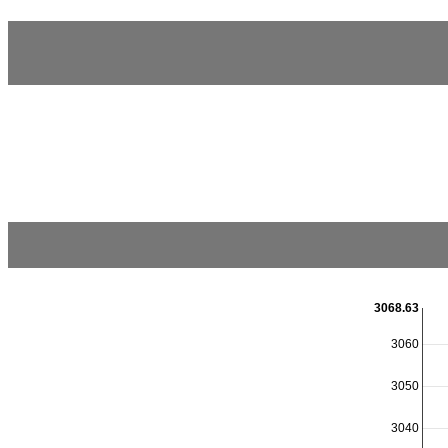
3068.63
3060
3050
3040