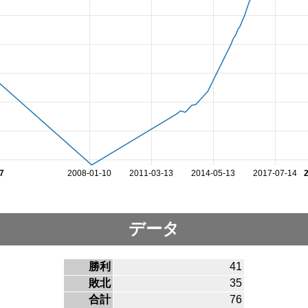
7
2008-01-10
2011-03-13
2014-05-13
2017-07-14
データ
勝利
41
敗北
35
合計
76