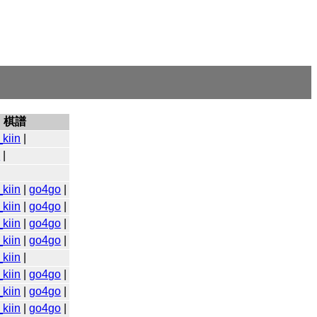
棋譜
kiin
|
o
|
kiin
|
go4go
|
kiin
|
go4go
|
kiin
|
go4go
|
kiin
|
go4go
|
kiin
|
kiin
|
go4go
|
kiin
|
go4go
|
kiin
|
go4go
|