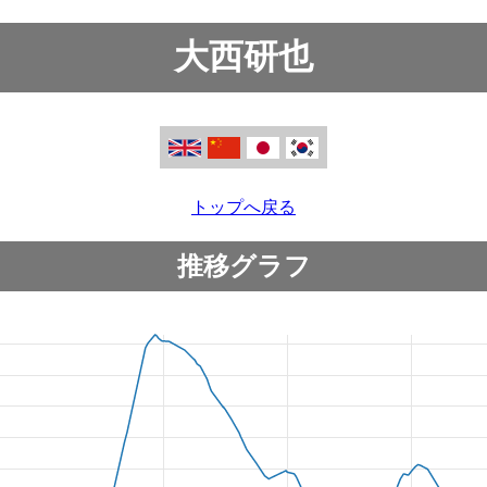
大西研也
トップへ戻る
推移グラフ