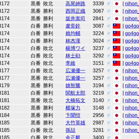
3172
黒番
敗北
高尾紳路
3339
♂
|
nihon_
3172
黒番
勝利
西岡正織
3067
♂
|
nihon_
3174
黒番
勝利
坂井嵩司
2841
♂
|
nihon_
3174
白番
勝利
盧奕銓
3087
♂
|
go4g
3174
白番
勝利
賴均輔
3224
♂
|
go4g
3174
白番
勝利
林杰漢
3024
♂
|
go4g
3174
白番
敗北
楊博ワイ
3237
♂
|
go4g
3174
白番
敗北
林士勛
3292
♂
|
go4g
3174
白番
敗北
李維
3151
♂
|
go4g
3177
白番
敗北
広瀬優一
3257
♂
|
nihon_
3177
黒番
敗北
広瀬優一
3257
♂
|
nihon_
3179
黒番
勝利
姚智騰
3194
♂
|
nihon_
3181
白番
勝利
関航太郎
3219
♂
|
nihon_
3181
黒番
敗北
大橋拓文
3140
♂
|
nihon_
3182
黒番
勝利
横塚力
3148
♂
|
nihon_
3184
黒番
勝利
卞聞愷
2956
♂
|
nihon_
3185
黒番
勝利
大竹英雄
2987
♂
|
nihon_
3185
白番
敗北
孫喆
3281
♂
|
nihon_
3185
白番
敗北
余正麒
3400
♂