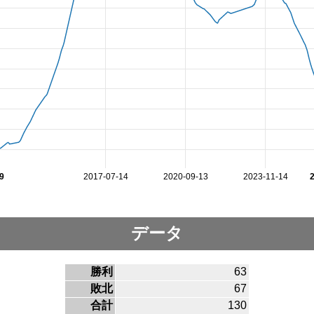
9
2017-07-14
2020-09-13
2023-11-14
データ
勝利
63
敗北
67
合計
130