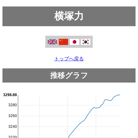
横塚力
トップへ戻る
推移グラフ
3298.88
3280
3260
3240
3220