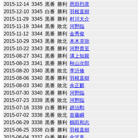
2015-12-14
3345
黒番
勝利
恩田烈彦
2015-12-10
3345
白番
勝利
羽根直樹
2015-11-29
3345
黒番
勝利
村川大介
2015-11-19
3344
黒番
敗北
河野臨
2015-11-12
3344
黒番
勝利
金秀俊
2015-10-29
3343
黒番
敗北
本木克弥
2015-10-22
3343
黒番
勝利
河野貴至
2015-08-27
3341
黒番
勝利
溝上知親
2015-08-23
3341
黒番
勝利
秋山次郎
2015-08-20
3340
黒番
敗北
李沂修
2015-08-06
3340
黒番
勝利
羽根直樹
2015-08-03
3340
黒番
敗北
余正麒
2015-07-30
3340
黒番
勝利
河野臨
2015-07-23
3339
黒番
敗北
河野臨
2015-07-16
3339
白番
勝利
趙治勲
2015-07-02
3338
黒番
敗北
首藤瞬
2015-06-29
3338
黒番
勝利
鶴田和志
2015-06-25
3338
白番
勝利
羽根直樹
2015-06-04
3337
白番
勝利
金沢真