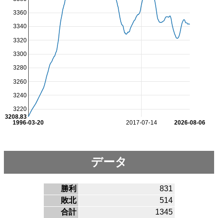
3360
3340
3320
3300
3280
3260
3240
3220
3208.83
1996-03-20
2017-07-14
2026-08-06
データ
勝利
831
敗北
514
合計
1345