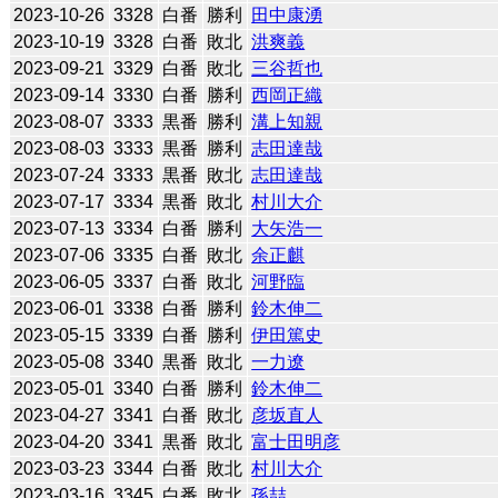
2023-10-26
3328
白番
勝利
田中康湧
2023-10-19
3328
白番
敗北
洪爽義
2023-09-21
3329
白番
敗北
三谷哲也
2023-09-14
3330
白番
勝利
西岡正織
2023-08-07
3333
黒番
勝利
溝上知親
2023-08-03
3333
黒番
勝利
志田達哉
2023-07-24
3333
黒番
敗北
志田達哉
2023-07-17
3334
黒番
敗北
村川大介
2023-07-13
3334
白番
勝利
大矢浩一
2023-07-06
3335
白番
敗北
余正麒
2023-06-05
3337
白番
敗北
河野臨
2023-06-01
3338
白番
勝利
鈴木伸二
2023-05-15
3339
白番
勝利
伊田篤史
2023-05-08
3340
黒番
敗北
一力遼
2023-05-01
3340
白番
勝利
鈴木伸二
2023-04-27
3341
白番
敗北
彦坂直人
2023-04-20
3341
黒番
敗北
富士田明彦
2023-03-23
3344
白番
敗北
村川大介
2023-03-16
3345
白番
敗北
孫喆