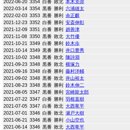
2022-06-20
3354
白番
敗北
本木克弥
2022-03-14
3354
黒番
勝利
六浦雄太
2022-02-03
3353
黒番
勝利
余正麒
2021-12-23
3352
白番
勝利
安斎伸彰
2021-12-09
3351
白番
勝利
趙善津
2021-11-08
3350
黒番
敗北
大竹優
2021-10-21
3349
白番
勝利
鈴木歩
2021-10-14
3349
黒番
勝利
井口豊秀
2021-10-02
3348
黒番
敗北
陳詩淵
2021-09-23
3348
黒番
敗北
横塚力
2021-09-16
3348
白番
勝利
藤村洋輔
2021-09-02
3348
黒番
敗北
井山裕太
2021-08-23
3348
黒番
勝利
鈴木伸二
2021-08-05
3347
黒番
勝利
宮崎龍太郎
2021-07-22
3347
白番
勝利
羽根直樹
2021-07-05
3347
白番
敗北
大西竜平
2021-07-01
3346
白番
敗北
瀬戸大樹
2021-06-21
3346
黒番
勝利
小山空也
2021-06-14
3346
黒番
敗北
大西竜平