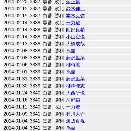
2014-02-20
3337
黒番
敗北
余正麒
2014-02-15
3337
黒番
敗北
鈴木伸二
2014-02-15
3337
白番
勝利
本木克弥
2014-02-14
3338
黒番
敗北
一力遼
2014-02-14
3338
黒番
勝利
阿部良希
2014-02-14
3338
白番
勝利
小山空也
2014-02-13
3338
白番
勝利
大橋成哉
2014-02-08
3338
白番
勝利
孫喆
2014-02-08
3338
白番
勝利
藤沢里菜
2014-02-06
3339
白番
勝利
柳時熏
2014-02-01
3339
黒番
勝利
孫喆
2014-01-31
3339
黒番
勝利
藤沢里菜
2014-01-30
3339
黒番
勝利
柳澤理志
2014-01-24
3340
白番
勝利
大西研也
2014-01-16
3340
白番
勝利
河野臨
2014-01-11
3340
黒番
敗北
一力遼
2014-01-09
3341
白番
勝利
村川大介
2014-01-04
3341
黒番
勝利
渡辺貢規
2014-01-04
3341
黒番
勝利
孫喆