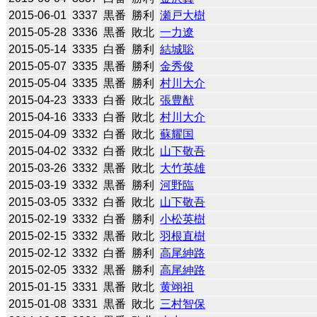
2015-06-01
3337
黒番
勝利
瀬戸大樹
2015-05-28
3336
黒番
敗北
一力遼
2015-05-14
3335
白番
勝利
結城聡
2015-05-07
3335
黒番
勝利
金秀俊
2015-05-04
3335
黒番
勝利
村川大介
2015-04-23
3333
白番
敗北
張豊猷
2015-04-16
3333
白番
敗北
村川大介
2015-04-09
3332
白番
敗北
蘇耀国
2015-04-02
3332
白番
敗北
山下敬吾
2015-03-26
3332
黒番
敗北
大竹英雄
2015-03-19
3332
黒番
勝利
河野臨
2015-03-05
3332
白番
敗北
山下敬吾
2015-02-19
3332
白番
勝利
小松英樹
2015-02-15
3332
黒番
敗北
羽根直樹
2015-02-12
3332
白番
勝利
高尾紳路
2015-02-05
3332
黒番
勝利
高尾紳路
2015-01-15
3331
黒番
敗北
黄翊祖
2015-01-08
3331
黒番
敗北
三村智保