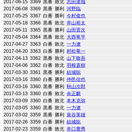
2017-06-15
3369
黒番
敗北
志田達哉
2017-06-08
3369
黒番
勝利
河野臨
2017-05-25
3367
白番
勝利
今村俊也
2017-05-18
3366
黒番
敗北
井山裕太
2017-05-11
3365
黒番
勝利
山田晋次
2017-05-04
3364
黒番
敗北
大西竜平
2017-04-27
3363
白番
敗北
一力遼
2017-04-20
3363
白番
勝利
村松竜一
2017-04-13
3362
黒番
敗北
山下敬吾
2017-04-06
3362
白番
敗北
羽根直樹
2017-03-30
3361
黒番
勝利
結城聡
2017-03-16
3360
白番
勝利
仲邑信也
2017-03-16
3360
黒番
勝利
秋山次郎
2017-03-13
3360
白番
敗北
余正麒
2017-03-09
3360
白番
敗北
本木克弥
2017-03-05
3360
黒番
敗北
一力遼
2017-03-02
3359
黒番
勝利
泉谷英雄
2017-02-26
3359
白番
勝利
結城聡
2017-02-23
3359
白番
敗北
井口豊秀