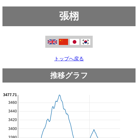
張栩
トップへ戻る
推移グラフ
3477.71
3460
3440
3420
3400
3380