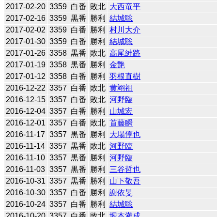
2017-02-20
3359
白番
敗北
大西竜平
2017-02-16
3359
黒番
勝利
結城聡
2017-02-02
3359
白番
勝利
村川大介
2017-01-30
3359
白番
勝利
結城聡
2017-01-26
3358
黒番
敗北
高尾紳路
2017-01-19
3358
黒番
勝利
金艶
2017-01-12
3358
白番
勝利
羽根直樹
2016-12-22
3357
白番
敗北
黄翊祖
2016-12-15
3357
白番
敗北
河野臨
2016-12-04
3357
白番
勝利
山城宏
2016-12-01
3357
白番
敗北
首藤瞬
2016-11-17
3357
黒番
勝利
大場惇也
2016-11-14
3357
黒番
敗北
河野臨
2016-11-10
3357
黒番
勝利
河野臨
2016-11-03
3357
黒番
勝利
三谷哲也
2016-10-31
3357
黒番
勝利
山下敬吾
2016-10-30
3357
白番
勝利
謝依旻
2016-10-24
3357
白番
勝利
結城聡
2016-10-20
3357
白番
敗北
堀本満成