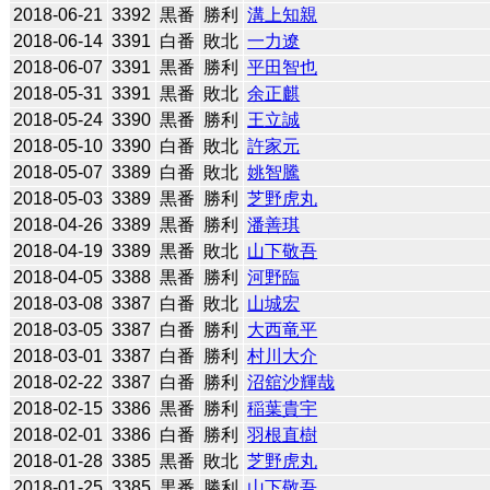
2018-06-21
3392
黒番
勝利
溝上知親
2018-06-14
3391
白番
敗北
一力遼
2018-06-07
3391
黒番
勝利
平田智也
2018-05-31
3391
黒番
敗北
余正麒
2018-05-24
3390
黒番
勝利
王立誠
2018-05-10
3390
白番
敗北
許家元
2018-05-07
3389
白番
敗北
姚智騰
2018-05-03
3389
黒番
勝利
芝野虎丸
2018-04-26
3389
黒番
勝利
潘善琪
2018-04-19
3389
黒番
敗北
山下敬吾
2018-04-05
3388
黒番
勝利
河野臨
2018-03-08
3387
白番
敗北
山城宏
2018-03-05
3387
白番
勝利
大西竜平
2018-03-01
3387
白番
勝利
村川大介
2018-02-22
3387
白番
勝利
沼舘沙輝哉
2018-02-15
3386
黒番
勝利
稲葉貴宇
2018-02-01
3386
白番
勝利
羽根直樹
2018-01-28
3385
黒番
敗北
芝野虎丸
2018-01-25
3385
黒番
勝利
山下敬吾