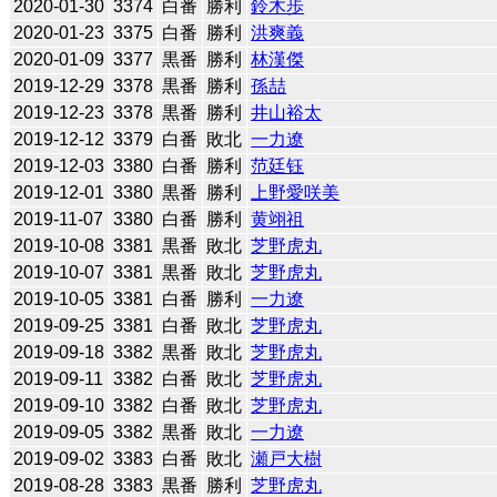
2020-01-30
3374
白番
勝利
鈴木歩
2020-01-23
3375
白番
勝利
洪爽義
2020-01-09
3377
黒番
勝利
林漢傑
2019-12-29
3378
黒番
勝利
孫喆
2019-12-23
3378
黒番
勝利
井山裕太
2019-12-12
3379
白番
敗北
一力遼
2019-12-03
3380
白番
勝利
范廷钰
2019-12-01
3380
黒番
勝利
上野愛咲美
2019-11-07
3380
白番
勝利
黄翊祖
2019-10-08
3381
黒番
敗北
芝野虎丸
2019-10-07
3381
黒番
敗北
芝野虎丸
2019-10-05
3381
白番
勝利
一力遼
2019-09-25
3381
白番
敗北
芝野虎丸
2019-09-18
3382
黒番
敗北
芝野虎丸
2019-09-11
3382
白番
敗北
芝野虎丸
2019-09-10
3382
白番
敗北
芝野虎丸
2019-09-05
3382
黒番
敗北
一力遼
2019-09-02
3383
白番
敗北
瀬戸大樹
2019-08-28
3383
黒番
勝利
芝野虎丸