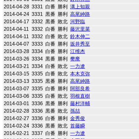
2014-04-28
3331
白番
勝利
溝上知親
2014-04-24
3331
黒番
勝利
高尾紳路
2014-04-17
3332
黒番
敗北
河野臨
2014-04-11
3332
白番
勝利
藤沢里菜
2014-04-11
3332
白番
敗北
鈴木伸二
2014-04-07
3333
白番
勝利
坂井秀至
2014-03-28
3334
白番
勝利
江维杰
2014-03-26
3334
黒番
勝利
樊麾
2014-03-21
3334
白番
敗北
一力遼
2014-03-15
3335
白番
敗北
本木克弥
2014-03-13
3335
黒番
勝利
高尾紳路
2014-03-07
3335
白番
勝利
阿部良希
2014-03-06
3335
白番
敗北
羽根直樹
2014-03-01
3336
黒番
勝利
藤村洋輔
2014-02-28
3336
黒番
敗北
孫喆
2014-02-27
3336
白番
勝利
金秀俊
2014-02-24
3336
黒番
敗北
首藤瞬
2014-02-21
3337
白番
勝利
一力遼