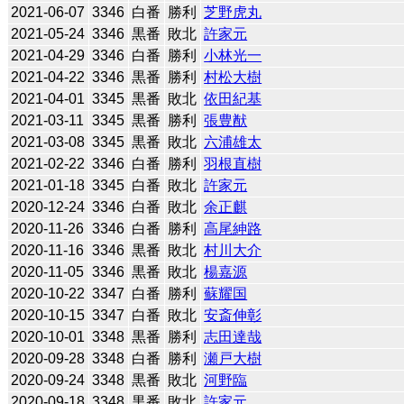
2021-06-07
3346
白番
勝利
芝野虎丸
2021-05-24
3346
黒番
敗北
許家元
2021-04-29
3346
白番
勝利
小林光一
2021-04-22
3346
黒番
勝利
村松大樹
2021-04-01
3345
黒番
敗北
依田紀基
2021-03-11
3345
黒番
勝利
張豊猷
2021-03-08
3345
黒番
敗北
六浦雄太
2021-02-22
3346
白番
勝利
羽根直樹
2021-01-18
3345
白番
敗北
許家元
2020-12-24
3346
白番
敗北
余正麒
2020-11-26
3346
白番
勝利
高尾紳路
2020-11-16
3346
黒番
敗北
村川大介
2020-11-05
3346
黒番
敗北
楊嘉源
2020-10-22
3347
白番
勝利
蘇耀国
2020-10-15
3347
白番
敗北
安斎伸彰
2020-10-01
3348
黒番
勝利
志田達哉
2020-09-28
3348
白番
勝利
瀬戸大樹
2020-09-24
3348
黒番
敗北
河野臨
2020-09-18
3348
黒番
敗北
許家元