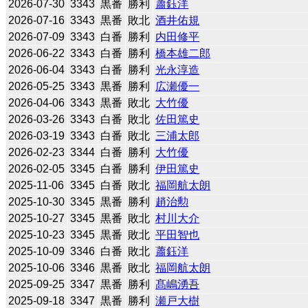
2026-07-30
3343
黒番
勝利
蕭鈺洋
2026-07-16
3343
黒番
敗北
酒井佑規
2026-07-09
3343
白番
勝利
内田修平
2026-06-22
3343
白番
勝利
橋本雄二郎
2026-06-04
3343
白番
勝利
光永淳造
2026-05-25
3343
黒番
勝利
広瀬優一
2026-04-06
3343
黒番
敗北
大竹優
2026-03-26
3343
白番
敗北
佐田篤史
2026-03-19
3343
白番
敗北
三浦太郎
2026-02-23
3344
白番
勝利
大竹優
2026-02-05
3345
白番
勝利
伊田篤史
2025-11-06
3345
白番
敗北
福岡航太朗
2025-10-30
3345
黒番
勝利
趙治勲
2025-10-27
3345
黒番
敗北
村川大介
2025-10-23
3345
黒番
敗北
平田智也
2025-10-09
3346
白番
敗北
蕭鈺洋
2025-10-06
3346
黒番
敗北
福岡航太朗
2025-09-25
3347
黒番
勝利
髙嶋湧吾
2025-09-18
3347
黒番
勝利
瀬戸大樹