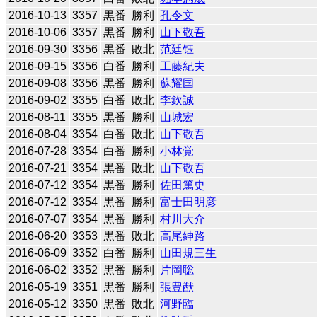
2016-10-13
3357
黒番
勝利
孔令文
2016-10-06
3357
黒番
勝利
山下敬吾
2016-09-30
3356
黒番
敗北
范廷钰
2016-09-15
3356
白番
勝利
工藤紀夫
2016-09-08
3356
黒番
勝利
蘇耀国
2016-09-02
3355
白番
敗北
李欽誠
2016-08-11
3355
黒番
勝利
山城宏
2016-08-04
3354
白番
敗北
山下敬吾
2016-07-28
3354
白番
勝利
小林覚
2016-07-21
3354
黒番
敗北
山下敬吾
2016-07-12
3354
黒番
勝利
佐田篤史
2016-07-12
3354
黒番
勝利
富士田明彦
2016-07-07
3354
黒番
勝利
村川大介
2016-06-20
3353
黒番
敗北
高尾紳路
2016-06-09
3352
白番
勝利
山田規三生
2016-06-02
3352
黒番
勝利
片岡聡
2016-05-19
3351
黒番
勝利
張豊猷
2016-05-12
3350
黒番
敗北
河野臨