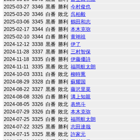
2025-03-27
3346
黒番
勝利
今村俊也
2025-03-20
3346
白番
敗北
呉柏毅
2025-03-06
3345
黒番
勝利
鶴田和志
2025-02-17
3344
白番
勝利
本木克弥
2025-02-10
3344
白番
勝利
黄翊祖
2024-12-12
3338
黒番
勝利
伊了
2024-11-28
3337
黒番
勝利
三村智保
2024-11-18
3335
白番
勝利
伊藤優詩
2024-11-11
3335
黒番
敗北
福岡航太朗
2024-10-03
3331
白番
敗北
柳時熏
2024-08-29
3328
白番
勝利
蘇耀国
2024-08-22
3327
黒番
敗北
藤沢里菜
2024-08-08
3326
白番
勝利
溝上知親
2024-08-05
3326
白番
敗北
表悠斗
2024-07-29
3326
白番
敗北
本木克弥
2024-07-25
3325
白番
敗北
福岡航太朗
2024-07-22
3325
黒番
勝利
志田達哉
2024-07-15
3325
黒番
敗北
許家元