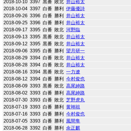
2018-10-10
3397
黒番
敗北
井山裕太
2018-10-04
3397
白番
勝利
伊藤優詩
2018-09-26
3396
白番
勝利
井山裕太
2018-09-25
3396
白番
勝利
井山裕太
2018-09-17
3395
白番
敗北
河野臨
2018-09-13
3395
黒番
敗北
井山裕太
2018-09-12
3395
黒番
敗北
井山裕太
2018-09-06
3395
白番
勝利
望月研一
2018-08-29
3394
白番
敗北
井山裕太
2018-08-28
3394
白番
敗北
井山裕太
2018-08-16
3394
黒番
敗北
一力遼
2018-08-12
3394
白番
勝利
今村俊也
2018-08-09
3393
黒番
敗北
高尾紳路
2018-08-02
3393
白番
勝利
高尾紳路
2018-07-30
3393
白番
敗北
芝野虎丸
2018-07-19
3393
白番
勝利
黄翊祖
2018-07-16
3393
白番
勝利
今村俊也
2018-07-05
3393
白番
勝利
風間隼
2018-06-28
3392
白番
勝利
余正麒