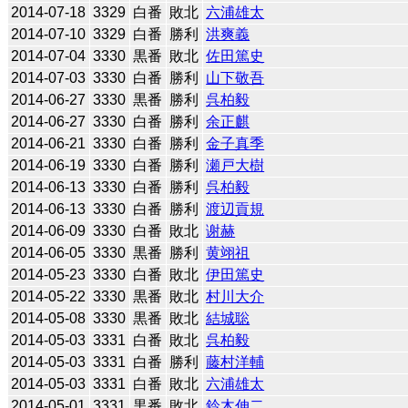
2014-07-18
3329
白番
敗北
六浦雄太
2014-07-10
3329
白番
勝利
洪爽義
2014-07-04
3330
黒番
敗北
佐田篤史
2014-07-03
3330
白番
勝利
山下敬吾
2014-06-27
3330
黒番
勝利
呉柏毅
2014-06-27
3330
白番
勝利
余正麒
2014-06-21
3330
白番
勝利
金子真季
2014-06-19
3330
白番
勝利
瀬戸大樹
2014-06-13
3330
白番
勝利
呉柏毅
2014-06-13
3330
白番
勝利
渡辺貢規
2014-06-09
3330
白番
敗北
谢赫
2014-06-05
3330
黒番
勝利
黄翊祖
2014-05-23
3330
白番
敗北
伊田篤史
2014-05-22
3330
黒番
敗北
村川大介
2014-05-08
3330
黒番
敗北
結城聡
2014-05-03
3331
白番
敗北
呉柏毅
2014-05-03
3331
白番
勝利
藤村洋輔
2014-05-03
3331
白番
敗北
六浦雄太
2014-05-01
3331
黒番
敗北
鈴木伸二