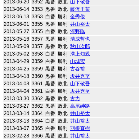
2013-06-20
3352
黒番
敗北
山下敬吾
2013-06-14
3353
黒番
敗北
藤沢里菜
2013-06-13
3353
白番
勝利
金秀俊
2013-06-01
3355
黒番
勝利
井山裕太
2013-05-27
3355
白番
敗北
河野臨
2013-05-16
3357
黒番
勝利
清成哲也
2013-05-09
3357
黒番
敗北
秋山次郎
2013-05-02
3358
白番
勝利
溝上知親
2013-04-29
3359
白番
勝利
山城宏
2013-04-25
3359
黒番
勝利
古谷裕
2013-04-18
3360
黒番
勝利
坂井秀至
2013-04-08
3361
黒番
敗北
山下敬吾
2013-04-04
3361
白番
勝利
坂井秀至
2013-03-30
3362
黒番
敗北
古力
2013-03-27
3362
黒番
敗北
高尾紳路
2013-03-14
3364
白番
敗北
井山裕太
2013-03-13
3364
白番
敗北
井山裕太
2013-03-07
3365
白番
勝利
羽根直樹
2013-02-28
3366
黒番
敗北
井山裕太