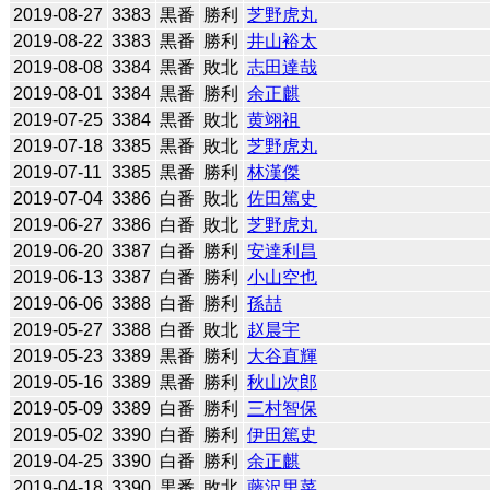
2019-08-27
3383
黒番
勝利
芝野虎丸
2019-08-22
3383
黒番
勝利
井山裕太
2019-08-08
3384
黒番
敗北
志田達哉
2019-08-01
3384
黒番
勝利
余正麒
2019-07-25
3384
黒番
敗北
黄翊祖
2019-07-18
3385
黒番
敗北
芝野虎丸
2019-07-11
3385
黒番
勝利
林漢傑
2019-07-04
3386
白番
敗北
佐田篤史
2019-06-27
3386
白番
敗北
芝野虎丸
2019-06-20
3387
白番
勝利
安達利昌
2019-06-13
3387
白番
勝利
小山空也
2019-06-06
3388
白番
勝利
孫喆
2019-05-27
3388
白番
敗北
赵晨宇
2019-05-23
3389
黒番
勝利
大谷直輝
2019-05-16
3389
黒番
勝利
秋山次郎
2019-05-09
3389
白番
勝利
三村智保
2019-05-02
3390
白番
勝利
伊田篤史
2019-04-25
3390
白番
勝利
余正麒
2019-04-18
3390
黒番
敗北
藤沢里菜