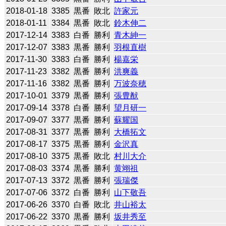
2018-01-18
3385
黒番
敗北
許家元
2018-01-11
3384
黒番
敗北
鈴木伸二
2017-12-14
3383
白番
勝利
青木紳一
2017-12-07
3383
黒番
勝利
羽根直樹
2017-11-30
3383
白番
勝利
楊嘉栄
2017-11-23
3382
黒番
勝利
洪爽義
2017-11-16
3382
黒番
勝利
万波奈穂
2017-10-01
3379
黒番
勝利
張豊猷
2017-09-14
3378
白番
勝利
望月研一
2017-09-07
3377
黒番
勝利
蘇耀国
2017-08-31
3377
黒番
勝利
大橋拓文
2017-08-17
3375
黒番
勝利
金沢真
2017-08-10
3375
黒番
敗北
村川大介
2017-08-03
3374
黒番
勝利
黄翊祖
2017-07-13
3372
黒番
勝利
張瑞傑
2017-07-06
3372
白番
勝利
山下敬吾
2017-06-26
3370
白番
敗北
井山裕太
2017-06-22
3370
黒番
勝利
坂井秀至