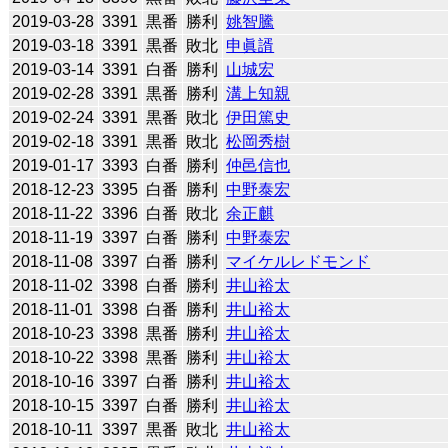
2019-03-28
3391
黒番
勝利
姚智騰
2019-03-18
3391
黒番
敗北
申眞諝
2019-03-14
3391
白番
勝利
山城宏
2019-02-28
3391
黒番
勝利
溝上知親
2019-02-24
3391
黒番
敗北
伊田篤史
2019-02-18
3391
黒番
敗北
松岡秀樹
2019-01-17
3393
白番
勝利
仲邑信也
2018-12-23
3395
白番
勝利
中野泰宏
2018-11-22
3396
白番
敗北
余正麒
2018-11-19
3397
白番
勝利
中野泰宏
2018-11-08
3397
白番
勝利
マイケルレドモンド
2018-11-02
3398
白番
勝利
井山裕太
2018-11-01
3398
白番
勝利
井山裕太
2018-10-23
3398
黒番
勝利
井山裕太
2018-10-22
3398
黒番
勝利
井山裕太
2018-10-16
3397
白番
勝利
井山裕太
2018-10-15
3397
白番
勝利
井山裕太
2018-10-11
3397
黒番
敗北
井山裕太