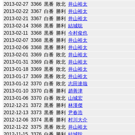
2013-02-27
3366
黒番
敗北
井山裕太
2013-02-22
3367
白番
勝利
井山裕太
2013-02-21
3367
白番
勝利
井山裕太
2013-02-14
3368
黒番
勝利
結城聡
2013-02-11
3368
黒番
勝利
今村俊也
2013-02-07
3368
黒番
勝利
井山裕太
2013-02-06
3368
黒番
勝利
井山裕太
2013-02-01
3369
白番
敗北
井山裕太
2013-01-31
3369
白番
敗北
井山裕太
2013-01-18
3369
黒番
敗北
井山裕太
2013-01-17
3369
黒番
敗北
井山裕太
2013-01-12
3370
白番
敗北
志田達哉
2013-01-10
3370
白番
勝利
趙善津
2013-01-06
3370
白番
敗北
山城宏
2012-12-21
3372
黒番
勝利
林漢傑
2012-12-13
3373
黒番
勝利
尹春浩
2012-12-06
3374
黒番
勝利
村川大介
2012-11-22
3375
黒番
敗北
井山裕太
2012-11-15
3376
白番
勝利
結城聡