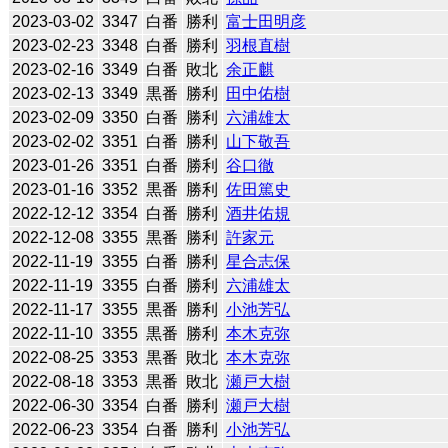
2023-03-02
3347
白番
勝利
富士田明彦
2023-02-23
3348
白番
勝利
羽根直樹
2023-02-16
3349
白番
敗北
余正麒
2023-02-13
3349
黒番
勝利
田中佑樹
2023-02-09
3350
白番
勝利
六浦雄太
2023-02-02
3351
白番
勝利
山下敬吾
2023-01-26
3351
白番
勝利
谷口徹
2023-01-16
3352
黒番
勝利
佐田篤史
2022-12-12
3354
白番
勝利
酒井佑規
2022-12-08
3355
黒番
勝利
許家元
2022-11-19
3355
白番
勝利
星合志保
2022-11-19
3355
白番
勝利
六浦雄太
2022-11-17
3355
黒番
勝利
小池芳弘
2022-11-10
3355
黒番
勝利
本木克弥
2022-08-25
3353
黒番
敗北
本木克弥
2022-08-18
3353
黒番
敗北
瀬戸大樹
2022-06-30
3354
白番
勝利
瀬戸大樹
2022-06-23
3354
白番
勝利
小池芳弘