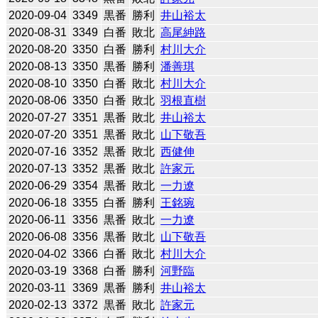
2020-09-04
3349
黒番
勝利
井山裕太
2020-08-31
3349
白番
敗北
高尾紳路
2020-08-20
3350
白番
勝利
村川大介
2020-08-13
3350
黒番
勝利
潘善琪
2020-08-10
3350
白番
敗北
村川大介
2020-08-06
3350
白番
敗北
羽根直樹
2020-07-27
3351
黒番
敗北
井山裕太
2020-07-20
3351
黒番
敗北
山下敬吾
2020-07-16
3352
黒番
敗北
西健伸
2020-07-13
3352
黒番
敗北
許家元
2020-06-29
3354
黒番
敗北
一力遼
2020-06-18
3355
白番
勝利
王銘琬
2020-06-11
3356
黒番
敗北
一力遼
2020-06-08
3356
黒番
敗北
山下敬吾
2020-04-02
3366
白番
敗北
村川大介
2020-03-19
3368
白番
勝利
河野臨
2020-03-11
3369
黒番
勝利
井山裕太
2020-02-13
3372
黒番
敗北
許家元