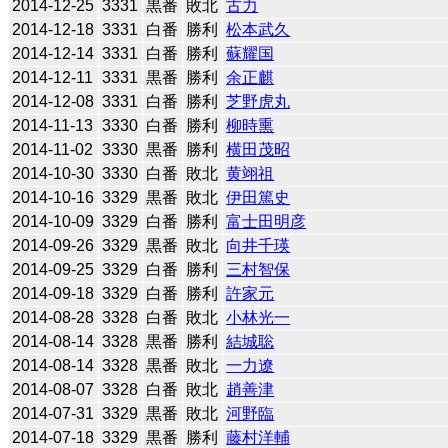
2014-12-25
3331
黒番
敗北
古力
2014-12-18
3331
白番
勝利
松本武久
2014-12-14
3331
白番
勝利
蘇耀国
2014-12-11
3331
黒番
勝利
余正麒
2014-12-08
3331
白番
勝利
芝野虎丸
2014-11-13
3330
白番
勝利
柳時熏
2014-11-02
3330
黒番
勝利
横田茂昭
2014-10-30
3330
白番
敗北
黄翊祖
2014-10-16
3329
黒番
敗北
伊田篤史
2014-10-09
3329
白番
勝利
富士田明彦
2014-09-26
3329
黒番
敗北
向井千瑛
2014-09-25
3329
白番
勝利
三村智保
2014-09-18
3329
白番
勝利
許家元
2014-08-28
3328
白番
敗北
小林光一
2014-08-14
3328
黒番
勝利
結城聡
2014-08-14
3328
黒番
敗北
一力遼
2014-08-07
3328
白番
敗北
趙善津
2014-07-31
3329
黒番
敗北
河野臨
2014-07-18
3329
黒番
勝利
藤村洋輔