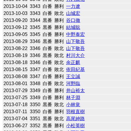
2013-10-04
3343
白番
勝利
一力遼
2013-10-03
3343
白番
敗北
山城宏
2013-09-20
3344
黒番
勝利
谷口徹
2013-09-12
3345
黒番
勝利
結城聡
2013-09-05
3345
白番
勝利
中野泰宏
2013-08-29
3346
黒番
勝利
山下敬吾
2013-08-22
3346
白番
敗北
山下敬吾
2013-08-19
3346
黒番
敗北
村川大介
2013-08-18
3346
白番
敗北
余正麒
2013-08-15
3347
白番
敗北
依田紀基
2013-08-08
3347
白番
勝利
王立誠
2013-08-01
3348
白番
敗北
河野臨
2013-07-29
3349
白番
勝利
井山裕太
2013-07-25
3349
白番
勝利
林子淵
2013-07-18
3350
黒番
敗北
小林覚
2013-07-11
3350
白番
勝利
羽根直樹
2013-07-04
3351
黒番
敗北
高尾紳路
2013-06-27
3352
黒番
勝利
小松英樹