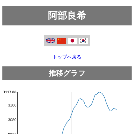
阿部良希
トップへ戻る
推移グラフ
3117.88
3100
3080