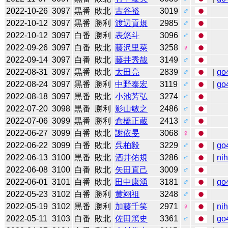
2022-10-26
3097
黒番
敗北
古谷裕
3019
♂
2022-10-12
3097
黒番
勝利
渡辺貢規
2985
♂
2022-10-12
3097
白番
勝利
表悠斗
3096
♂
2022-09-26
3097
白番
敗北
藤沢里菜
3258
♀
2022-09-14
3097
白番
敗北
藤井秀哉
3149
♂
2022-08-31
3097
黒番
敗北
太田亮
2839
♂
|
go
2022-08-24
3097
黒番
勝利
中野泰宏
3119
♂
|
go
2022-08-18
3097
黒番
敗北
小池芳弘
3274
♂
2022-07-20
3098
黒番
勝利
影山敏之
2486
♂
2022-07-06
3099
黒番
勝利
倉橋正蔵
2413
♂
2022-06-27
3099
白番
敗北
謝依旻
3068
♀
2022-06-22
3099
白番
敗北
呉柏毅
3229
♂
|
go
2022-06-13
3100
黒番
敗北
酒井佑規
3286
♂
|
ni
2022-06-08
3100
白番
敗北
矢田直己
3009
♂
2022-06-01
3101
白番
敗北
田中康湧
3181
♂
|
go
2022-05-23
3102
白番
勝利
黄翊祖
3248
♂
2022-05-19
3102
黒番
勝利
加藤千笑
2971
♀
|
ni
2022-05-11
3103
白番
敗北
佐田篤史
3361
♂
|
go