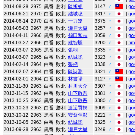
2014-08-28
2975
黒番
勝利
陳祈睿
3147
♂
|
go
2014-06-21
2970
白番
敗北
結城聡
3317
♂
|
go
2014-06-14
2970
白番
敗北
一力遼
3375
♂
|
go
2014-05-03
2967
黒番
敗北
瀬戸大樹
3257
♂
|
go
2014-04-11
2966
黒番
敗北
鶴田和志
3059
♂
|
go
2014-03-27
2966
白番
敗北
姚智騰
3200
♂
|
ni
2014-03-07
2965
黒番
敗北
張栩
3335
♂
|
go
2014-03-07
2965
白番
敗北
結城聡
3323
♂
|
go
2014-02-14
2964
白番
敗北
張栩
3338
♂
|
go
2014-02-07
2964
白番
敗北
陳詩淵
3321
♂
|
go
2014-02-01
2964
白番
敗北
林書陽
3127
♂
|
go
2013-11-30
2963
白番
敗北
村川大介
3307
♂
|
go
2013-11-15
2963
白番
敗北
山下敬吾
3381
♂
|
go
2013-10-25
2963
黒番
敗北
山下敬吾
3380
♂
|
go
2013-10-23
2963
白番
勝利
渡辺貢規
3009
♂
|
go
2013-10-12
2963
黒番
敗北
安斎伸彰
3221
♂
|
go
2013-10-05
2963
白番
敗北
結城聡
3325
♂
|
go
2013-09-28
2963
黒番
敗北
瀬戸大樹
3249
♂
|
go