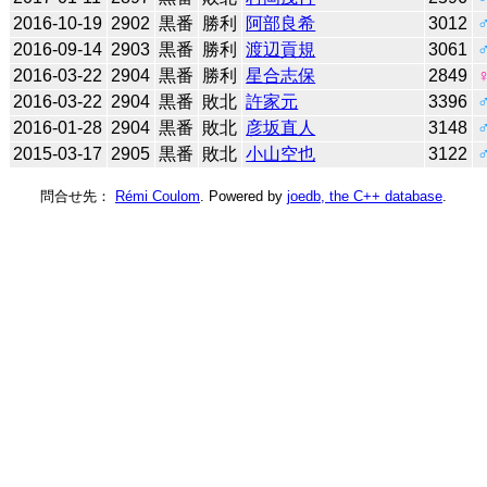
2016-10-19
2902
黒番
勝利
阿部良希
3012
2016-09-14
2903
黒番
勝利
渡辺貢規
3061
2016-03-22
2904
黒番
勝利
星合志保
2849
2016-03-22
2904
黒番
敗北
許家元
3396
2016-01-28
2904
黒番
敗北
彦坂直人
3148
2015-03-17
2905
黒番
敗北
小山空也
3122
問合せ先：
Rémi Coulom
. Powered by
joedb, the C++ database
.