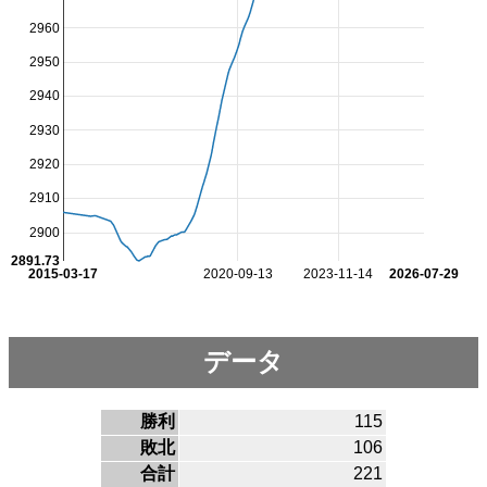
2960
2950
2940
2930
2920
2910
2900
2891.73
2015-03-17
2020-09-13
2023-11-14
2026-07-29
データ
勝利
115
敗北
106
合計
221