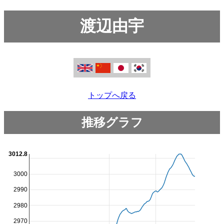
渡辺由宇
トップへ戻る
推移グラフ
3012.8
3000
2990
2980
2970