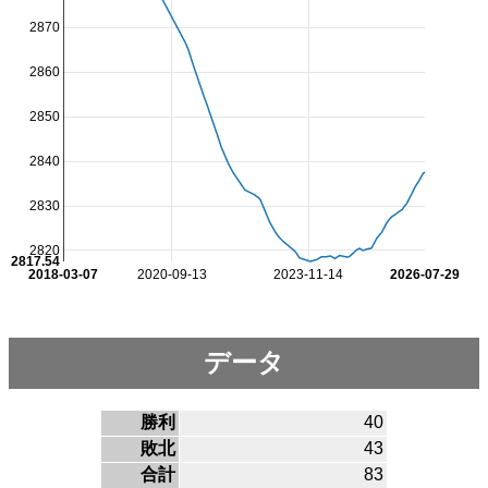
2870
2860
2850
2840
2830
2820
2817.54
2018-03-07
2020-09-13
2023-11-14
2026-07-29
データ
勝利
40
敗北
43
合計
83