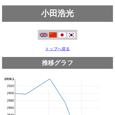
小田浩光
トップへ戻る
推移グラフ
2939.1
2920
2900
2880
2860