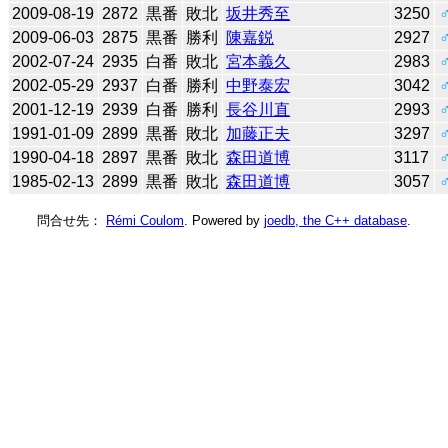
2009-08-19
2872
黒番
敗北
坂井秀至
3250
2009-06-03
2875
黒番
勝利
陳嘉鋭
2927
2002-07-24
2935
白番
敗北
宮本義久
2983
2002-05-29
2937
白番
勝利
中野泰宏
3042
2001-12-19
2939
白番
勝利
長谷川直
2993
1991-01-09
2899
黒番
敗北
加藤正夫
3297
1990-04-18
2897
黒番
敗北
森田道博
3117
1985-02-13
2899
黒番
敗北
森田道博
3057
問合せ先：
Rémi Coulom
. Powered by
joedb, the C++ database
.