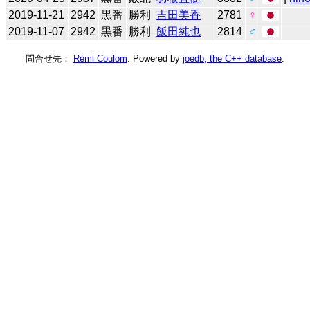
2019-11-21
2942
黒番
勝利
吉田美香
2781
♀
2019-11-07
2942
黒番
勝利
飯田純也
2814
♂
問合せ先：
Rémi Coulom
. Powered by
joedb, the C++ database
.