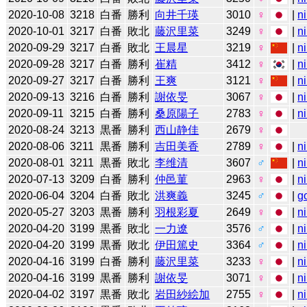
2020-10-08
3218
白番
勝利
向井千瑛
3010
♀
|
n
2020-10-01
3217
白番
敗北
藤沢里菜
3249
♀
|
n
2020-09-29
3217
白番
敗北
王晨星
3219
♀
|
n
2020-09-28
3217
白番
勝利
崔精
3412
♀
|
n
2020-09-27
3217
白番
勝利
王爽
3121
♀
|
n
2020-09-13
3216
白番
勝利
謝依旻
3067
♀
|
n
2020-09-11
3215
白番
勝利
桑原陽子
2783
♀
|
n
2020-08-24
3213
黒番
勝利
西山静佳
2679
♀
2020-08-06
3211
黒番
勝利
吉田美香
2789
♀
|
n
2020-08-01
3211
黒番
敗北
李维清
3607
♂
|
n
2020-07-13
3209
白番
勝利
仲邑菫
2963
♀
|
n
2020-06-04
3204
白番
敗北
洪爽義
3245
♂
|
g
2020-05-27
3203
黒番
勝利
羽根彩夏
2649
♀
|
n
2020-04-20
3199
黒番
敗北
一力遼
3576
♂
|
n
2020-04-20
3199
黒番
敗北
伊田篤史
3364
♂
|
n
2020-04-16
3199
白番
勝利
藤沢里菜
3233
♀
|
n
2020-04-16
3199
黒番
勝利
謝依旻
3071
♀
|
n
2020-04-02
3197
黒番
敗北
岩田紗絵加
2755
♀
|
n