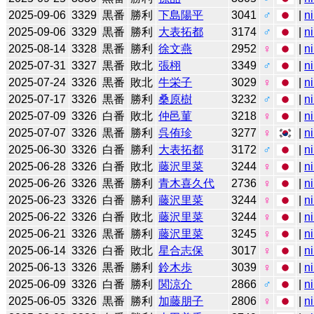
2025-09-06
3329
黒番
勝利
下島陽平
3041
♂
|
n
2025-09-06
3329
黒番
勝利
大表拓都
3174
♂
|
n
2025-08-14
3328
黒番
勝利
徐文燕
2952
♀
|
n
2025-07-31
3327
黒番
敗北
張栩
3349
♂
|
n
2025-07-24
3326
黒番
敗北
牛栄子
3029
♀
|
n
2025-07-17
3326
黒番
勝利
桑原樹
3232
♂
|
n
2025-07-09
3326
白番
敗北
仲邑菫
3218
♀
|
n
2025-07-07
3326
黒番
勝利
呉侑珍
3277
♀
|
n
2025-06-30
3326
白番
勝利
大表拓都
3172
♂
|
n
2025-06-28
3326
白番
敗北
藤沢里菜
3244
♀
|
n
2025-06-26
3326
黒番
勝利
青木喜久代
2736
♀
|
n
2025-06-23
3326
白番
勝利
藤沢里菜
3244
♀
|
n
2025-06-22
3326
白番
敗北
藤沢里菜
3244
♀
|
n
2025-06-21
3326
黒番
勝利
藤沢里菜
3245
♀
|
n
2025-06-14
3326
白番
敗北
星合志保
3017
♀
|
n
2025-06-13
3326
黒番
勝利
鈴木歩
3039
♀
|
n
2025-06-09
3326
白番
勝利
関涼介
2866
♂
|
n
2025-06-05
3326
黒番
勝利
加藤朋子
2806
♀
|
n