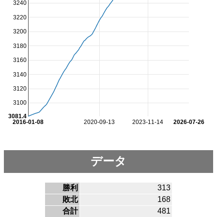
3240
3220
3200
3180
3160
3140
3120
3100
3081.4
2016-01-08
2020-09-13
2023-11-14
2026-07-26
データ
勝利
313
敗北
168
合計
481