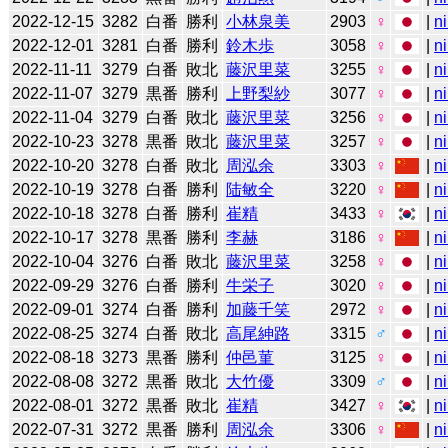
2022-12-15
3282
白番
勝利
小林泉美
2903
♀
|
n
2022-12-01
3281
白番
勝利
鈴木歩
3058
♀
|
n
2022-11-11
3279
白番
敗北
藤沢里菜
3255
♀
|
n
2022-11-07
3279
黒番
勝利
上野梨紗
3077
♀
|
n
2022-11-04
3279
白番
敗北
藤沢里菜
3256
♀
|
n
2022-10-23
3278
黒番
敗北
藤沢里菜
3257
♀
|
n
2022-10-20
3278
白番
敗北
周泓余
3303
♀
|
n
2022-10-19
3278
白番
勝利
陆敏全
3220
♀
|
n
2022-10-18
3278
白番
勝利
崔精
3433
♀
|
n
2022-10-17
3278
黒番
勝利
李赫
3186
♀
|
n
2022-10-04
3276
白番
敗北
藤沢里菜
3258
♀
|
n
2022-09-29
3276
白番
勝利
牛栄子
3020
♀
|
n
2022-09-01
3274
白番
勝利
加藤千笑
2972
♀
|
n
2022-08-25
3274
白番
敗北
高尾紳路
3315
♂
|
n
2022-08-18
3273
黒番
勝利
仲邑菫
3125
♀
|
n
2022-08-08
3272
黒番
敗北
大竹優
3309
♂
|
n
2022-08-01
3272
黒番
敗北
崔精
3427
♀
|
n
2022-07-31
3272
黒番
勝利
周泓余
3306
♀
|
n