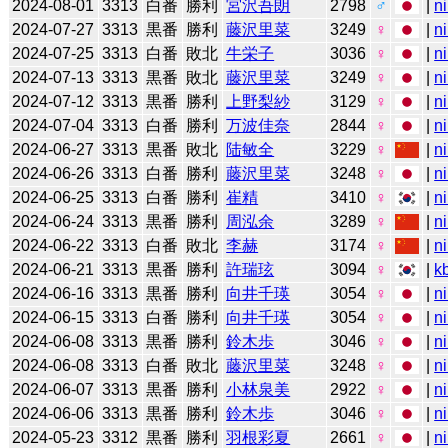
2024-08-01
3313
白番
勝利
宮沢吾朗
2798
♂
|
n
2024-07-27
3313
黒番
勝利
藤沢里菜
3249
♀
|
n
2024-07-25
3313
白番
敗北
牛栄子
3036
♀
|
n
2024-07-13
3313
黒番
敗北
藤沢里菜
3249
♀
|
n
2024-07-12
3313
黒番
勝利
上野梨紗
3129
♀
|
n
2024-07-04
3313
白番
勝利
万波佳奈
2844
♀
|
n
2024-06-27
3313
黒番
敗北
陆敏全
3229
♀
|
n
2024-06-26
3313
白番
勝利
藤沢里菜
3248
♀
|
n
2024-06-25
3313
白番
勝利
崔精
3410
♀
|
n
2024-06-24
3313
黒番
勝利
周泓余
3289
♀
|
n
2024-06-22
3313
白番
敗北
李赫
3174
♀
|
n
2024-06-21
3313
黒番
勝利
許瑞玹
3094
♀
|
k
2024-06-16
3313
黒番
勝利
向井千瑛
3054
♀
|
n
2024-06-15
3313
白番
勝利
向井千瑛
3054
♀
|
n
2024-06-08
3313
黒番
勝利
鈴木歩
3046
♀
|
n
2024-06-08
3313
白番
敗北
藤沢里菜
3248
♀
|
n
2024-06-07
3313
黒番
勝利
小林泉美
2922
♀
|
n
2024-06-06
3313
黒番
勝利
鈴木歩
3046
♀
|
n
2024-05-23
3312
黒番
勝利
羽根彩夏
2661
♀
|
n