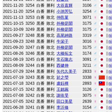
2021-11-20
3254
白番
勝利
大谷直輝
3106
♂
|
n
2021-11-20
3254
白番
勝利
小池芳弘
3254
♂
|
n
2021-11-13
3253
白番
敗北
仲邑菫
3071
♀
|
n
2021-10-15
3250
黒番
敗北
外柳是聞
3175
♂
|
n
2021-10-09
3249
黒番
勝利
外柳是聞
3175
♂
|
n
2021-09-27
3248
黒番
敗北
高尾紳路
3319
♂
|
n
2021-09-23
3248
黒番
勝利
牛栄子
3016
♀
|
n
2021-09-20
3247
白番
敗北
外柳是聞
3175
♂
|
n
2021-08-26
3246
黒番
敗北
大橋拓文
3174
♂
|
n
2021-08-19
3245
白番
勝利
常石隆志
3091
♂
|
n
2021-08-09
3244
白番
勝利
西健伸
3211
♂
|
n
2021-07-29
3244
黒番
勝利
矢代久美子
2833
♀
|
n
2021-07-19
3243
黒番
敗北
於之瑩
3338
♀
|
n
2021-07-18
3243
白番
勝利
盧鈺樺
2893
♀
|
n
2021-07-15
3242
黒番
勝利
王銘琬
3126
♂
|
n
2021-07-08
3242
白番
敗北
謝依旻
3075
♀
|
n
2021-07-05
3242
黒番
勝利
田口美星
2639
♀
|
n
2021-06-28
3241
白番
勝利
李沂修
3154
♂
|
n