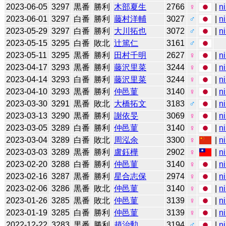
2023-06-05
3297
黒番
勝利
木部夏生
2766
♀
|
n
2023-06-01
3297
白番
勝利
藤村洋輔
3027
♂
|
n
2023-05-29
3297
白番
勝利
大川拓也
3072
♂
|
n
2023-05-15
3295
白番
敗北
辻󠄀篤仁
3161
♂
2023-05-11
3295
黒番
勝利
田村千明
2627
♀
|
n
2023-04-17
3293
黒番
勝利
藤沢里菜
3244
♀
|
n
2023-04-14
3293
白番
勝利
藤沢里菜
3244
♀
|
n
2023-04-10
3293
黒番
勝利
仲邑菫
3140
♀
|
n
2023-03-30
3291
黒番
敗北
大橋拓文
3183
♂
|
n
2023-03-13
3290
黒番
勝利
謝依旻
3069
♀
|
n
2023-03-05
3289
白番
勝利
仲邑菫
3140
♀
|
n
2023-03-04
3289
白番
敗北
周泓余
3300
♀
|
n
2023-03-03
3289
黒番
勝利
盧鈺樺
2902
♀
|
n
2023-02-20
3288
白番
勝利
仲邑菫
3140
♀
|
n
2023-02-16
3287
黒番
勝利
星合志保
2974
♀
|
n
2023-02-06
3286
黒番
敗北
仲邑菫
3140
♀
|
n
2023-01-26
3285
黒番
敗北
仲邑菫
3139
♀
|
n
2023-01-19
3285
白番
勝利
仲邑菫
3139
♀
|
n
2022-12-22
3283
黒番
勝利
趙治勲
3194
♂
|
n