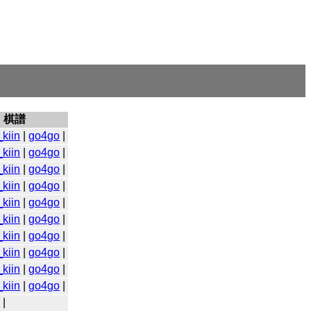
棋譜
kiin
|
go4go
|
kiin
|
go4go
|
kiin
|
go4go
|
kiin
|
go4go
|
kiin
|
go4go
|
kiin
|
go4go
|
kiin
|
go4go
|
kiin
|
go4go
|
kiin
|
go4go
|
kiin
|
go4go
|
o
|