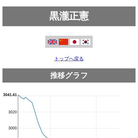
黒瀧正憲
トップへ戻る
推移グラフ
3041.41
3020
3000