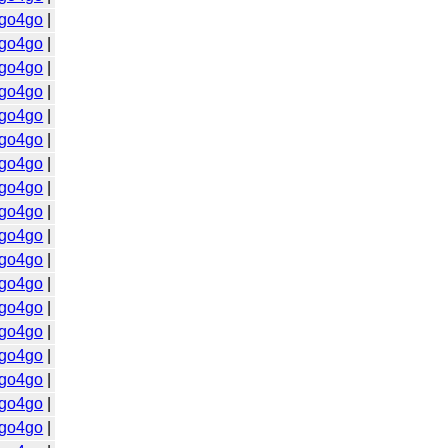
go4go
|
go4go
|
go4go
|
go4go
|
go4go
|
go4go
|
go4go
|
go4go
|
go4go
|
go4go
|
go4go
|
go4go
|
go4go
|
go4go
|
go4go
|
go4go
|
go4go
|
go4go
|