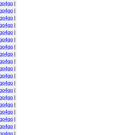
go4go
|
go4go
|
go4go
|
go4go
|
go4go
|
go4go
|
go4go
|
go4go
|
go4go
|
go4go
|
go4go
|
go4go
|
go4go
|
go4go
|
go4go
|
go4go
|
go4go
|
go4go
|
go4go
|