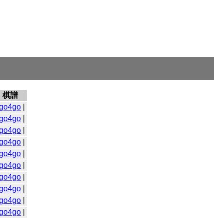
棋譜
go4go
|
go4go
|
go4go
|
go4go
|
go4go
|
go4go
|
go4go
|
go4go
|
go4go
|
go4go
|