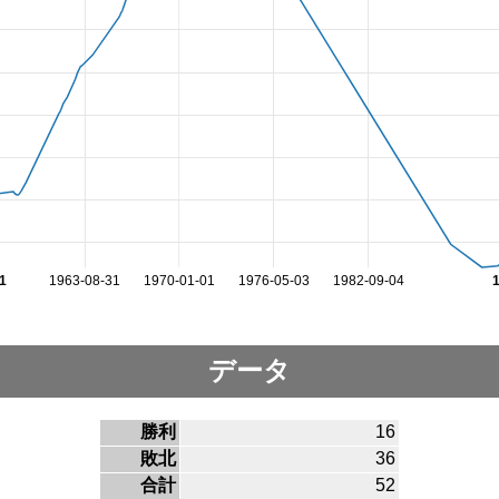
1
1963-08-31
1970-01-01
1976-05-03
1982-09-04
データ
勝利
16
敗北
36
合計
52