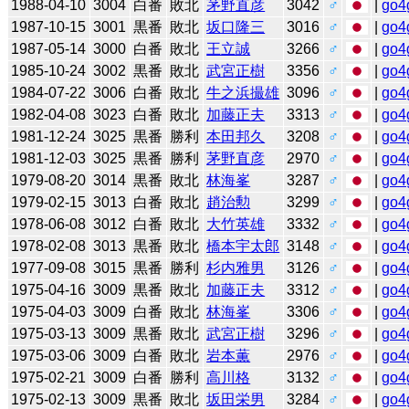
1988-04-10
3004
白番
敗北
茅野直彦
3042
♂
|
go4
1987-10-15
3001
黒番
敗北
坂口隆三
3016
♂
|
go4
1987-05-14
3000
白番
敗北
王立誠
3266
♂
|
go4
1985-10-24
3002
黒番
敗北
武宮正樹
3356
♂
|
go4
1984-07-22
3006
白番
敗北
牛之浜撮雄
3096
♂
|
go4
1982-04-08
3023
白番
敗北
加藤正夫
3313
♂
|
go4
1981-12-24
3025
黒番
勝利
本田邦久
3208
♂
|
go4
1981-12-03
3025
黒番
勝利
茅野直彦
2970
♂
|
go4
1979-08-20
3014
黒番
敗北
林海峯
3287
♂
|
go4
1979-02-15
3013
白番
敗北
趙治勲
3299
♂
|
go4
1978-06-08
3012
白番
敗北
大竹英雄
3332
♂
|
go4
1978-02-08
3013
黒番
敗北
橋本宇太郎
3148
♂
|
go4
1977-09-08
3015
黒番
勝利
杉内雅男
3126
♂
|
go4
1975-04-16
3009
黒番
敗北
加藤正夫
3312
♂
|
go4
1975-04-03
3009
白番
敗北
林海峯
3306
♂
|
go4
1975-03-13
3009
黒番
敗北
武宮正樹
3296
♂
|
go4
1975-03-06
3009
白番
敗北
岩本薫
2976
♂
|
go4
1975-02-21
3009
白番
勝利
高川格
3132
♂
|
go4
1975-02-13
3009
黒番
敗北
坂田栄男
3284
♂
|
go4