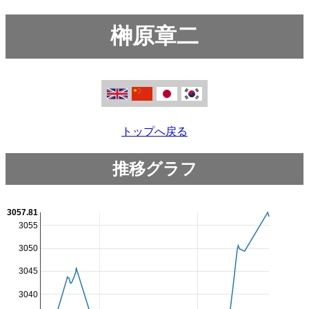
榊原章二
トップへ戻る
推移グラフ
3057.81
3055
3050
3045
3040