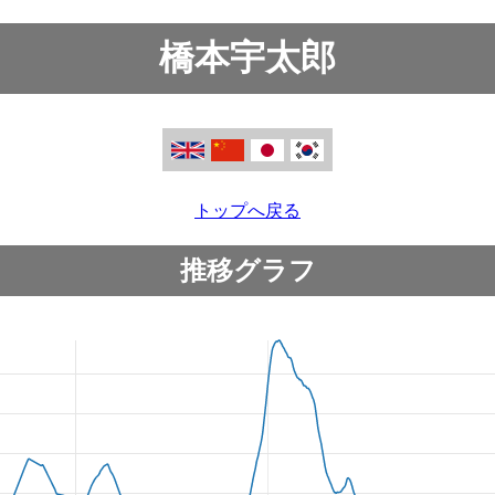
橋本宇太郎
トップへ戻る
推移グラフ