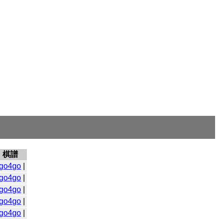
棋譜
go4go
|
go4go
|
go4go
|
go4go
|
go4go
|