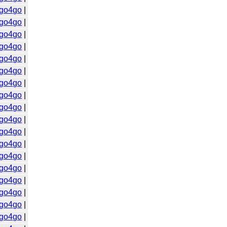
go4go
|
go4go
|
go4go
|
go4go
|
go4go
|
go4go
|
go4go
|
go4go
|
go4go
|
go4go
|
go4go
|
go4go
|
go4go
|
go4go
|
go4go
|
go4go
|
go4go
|
go4go
|