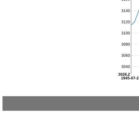
3140
3120
3100
3080
3060
3040
3026.2
1945-07-2