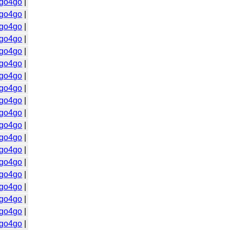
go4go
|
go4go
|
go4go
|
go4go
|
go4go
|
go4go
|
go4go
|
go4go
|
go4go
|
go4go
|
go4go
|
go4go
|
go4go
|
go4go
|
go4go
|
go4go
|
go4go
|
go4go
|
go4go
|