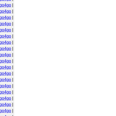
go4go
|
go4go
|
go4go
|
go4go
|
go4go
|
go4go
|
go4go
|
go4go
|
go4go
|
go4go
|
go4go
|
go4go
|
go4go
|
go4go
|
go4go
|
go4go
|
go4go
|
go4go
|