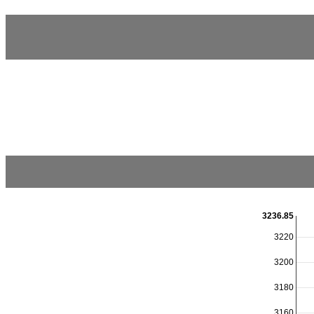
3236.85
3220
3200
3180
3160