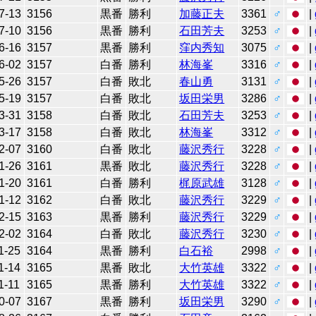
7-13
3156
黒番
勝利
加藤正夫
3361
♂
|
7-10
3156
黒番
勝利
石田芳夫
3253
♂
|
6-16
3157
黒番
勝利
窪内秀知
3075
♂
|
6-02
3157
白番
勝利
林海峯
3316
♂
|
5-26
3157
白番
敗北
春山勇
3131
♂
|
5-19
3157
白番
敗北
坂田栄男
3286
♂
|
3-31
3158
白番
敗北
石田芳夫
3253
♂
|
3-17
3158
白番
敗北
林海峯
3312
♂
|
2-07
3160
白番
敗北
藤沢秀行
3228
♂
|
1-26
3161
黒番
敗北
藤沢秀行
3228
♂
|
1-20
3161
白番
勝利
梶原武雄
3128
♂
|
1-12
3162
白番
敗北
藤沢秀行
3229
♂
|
2-15
3163
黒番
勝利
藤沢秀行
3229
♂
|
2-02
3164
白番
敗北
藤沢秀行
3230
♂
|
1-25
3164
黒番
勝利
白石裕
2998
♂
|
1-14
3165
黒番
敗北
大竹英雄
3322
♂
|
1-11
3165
黒番
勝利
大竹英雄
3322
♂
|
0-07
3167
黒番
勝利
坂田栄男
3290
♂
|