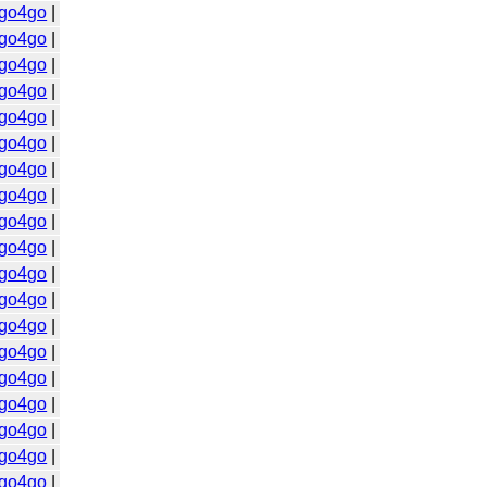
go4go
|
go4go
|
go4go
|
go4go
|
go4go
|
go4go
|
go4go
|
go4go
|
go4go
|
go4go
|
go4go
|
go4go
|
go4go
|
go4go
|
go4go
|
go4go
|
go4go
|
go4go
|
go4go
|