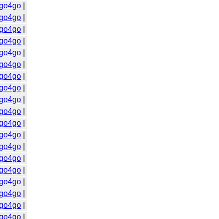
go4go
|
go4go
|
go4go
|
go4go
|
go4go
|
go4go
|
go4go
|
go4go
|
go4go
|
go4go
|
go4go
|
go4go
|
go4go
|
go4go
|
go4go
|
go4go
|
go4go
|
go4go
|
go4go
|