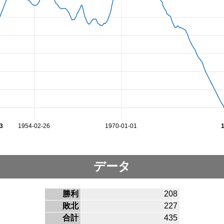
3
1954-02-26
1970-01-01
データ
勝利
208
敗北
227
合計
435