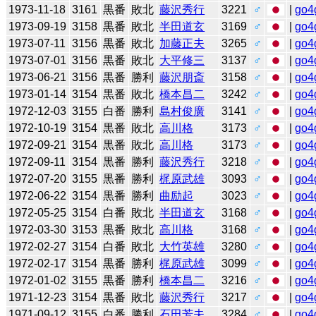
1973-11-18
3161
黒番
敗北
藤沢秀行
3221
♂
|
go4
1973-09-19
3158
黒番
敗北
半田道玄
3169
♂
|
go4
1973-07-11
3156
黒番
敗北
加藤正夫
3265
♂
|
go4
1973-07-01
3156
黒番
敗北
大平修三
3137
♂
|
go4
1973-06-21
3156
黒番
勝利
藤沢朋斎
3158
♂
|
go4
1973-01-14
3154
黒番
敗北
橋本昌二
3242
♂
|
go4
1972-12-03
3155
白番
勝利
島村俊廣
3141
♂
|
go4
1972-10-19
3154
黒番
敗北
高川格
3173
♂
|
go4
1972-09-21
3154
黒番
敗北
高川格
3173
♂
|
go4
1972-09-11
3154
黒番
勝利
藤沢秀行
3218
♂
|
go4
1972-07-20
3155
黒番
勝利
梶原武雄
3093
♂
|
go4
1972-06-22
3154
黒番
勝利
曲励起
3023
♂
|
go4
1972-05-25
3154
白番
敗北
半田道玄
3168
♂
|
go4
1972-03-30
3153
黒番
敗北
高川格
3168
♂
|
go4
1972-02-27
3154
白番
敗北
大竹英雄
3280
♂
|
go4
1972-02-17
3154
黒番
勝利
梶原武雄
3099
♂
|
go4
1972-01-02
3155
黒番
勝利
橋本昌二
3216
♂
|
go4
1971-12-23
3154
黒番
敗北
藤沢秀行
3217
♂
|
go4
1971-09-12
3155
白番
勝利
石田芳夫
3284
♂
|
go4