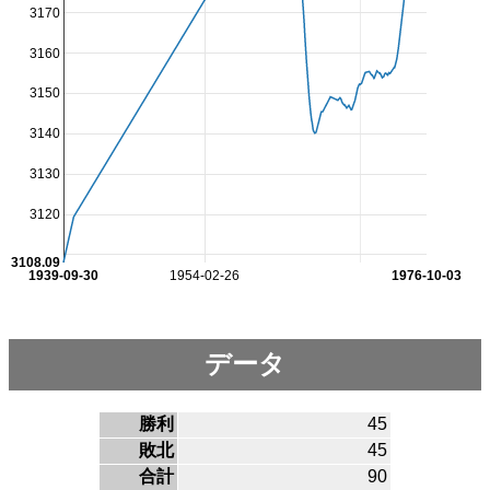
3170
3160
3150
3140
3130
3120
3108.09
1939-09-30
1954-02-26
1976-10-03
データ
勝利
45
敗北
45
合計
90