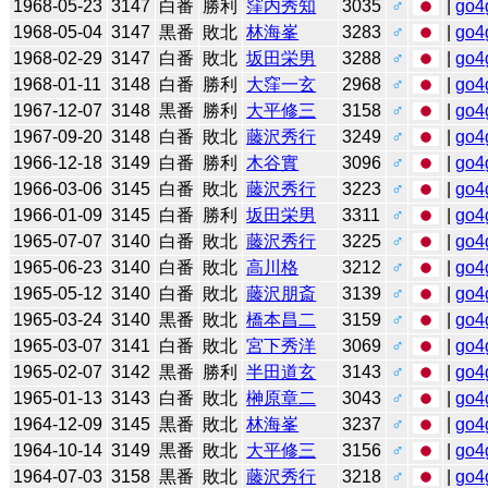
1968-05-23
3147
白番
勝利
窪内秀知
3035
♂
|
go4
1968-05-04
3147
黒番
敗北
林海峯
3283
♂
|
go4
1968-02-29
3147
白番
敗北
坂田栄男
3288
♂
|
go4
1968-01-11
3148
白番
勝利
大窪一玄
2968
♂
|
go4
1967-12-07
3148
黒番
勝利
大平修三
3158
♂
|
go4
1967-09-20
3148
白番
敗北
藤沢秀行
3249
♂
|
go4
1966-12-18
3149
白番
勝利
木谷實
3096
♂
|
go4
1966-03-06
3145
白番
敗北
藤沢秀行
3223
♂
|
go4
1966-01-09
3145
白番
勝利
坂田栄男
3311
♂
|
go4
1965-07-07
3140
白番
敗北
藤沢秀行
3225
♂
|
go4
1965-06-23
3140
白番
敗北
高川格
3212
♂
|
go4
1965-05-12
3140
白番
敗北
藤沢朋斎
3139
♂
|
go4
1965-03-24
3140
黒番
敗北
橋本昌二
3159
♂
|
go4
1965-03-07
3141
白番
敗北
宮下秀洋
3069
♂
|
go4
1965-02-07
3142
黒番
勝利
半田道玄
3143
♂
|
go4
1965-01-13
3143
白番
敗北
榊原章二
3043
♂
|
go4
1964-12-09
3145
黒番
敗北
林海峯
3237
♂
|
go4
1964-10-14
3149
黒番
敗北
大平修三
3156
♂
|
go4
1964-07-03
3158
黒番
敗北
藤沢秀行
3218
♂
|
go4