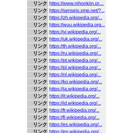
リンク
https://www.nihonkiin.or....
リンク
https://senseis.xmp.net/?...
リンク
https://zh.wikipedia.org/...
リンク
https://wuu.wikipedia.org...
リンク
https://vi.wikipedia.org/...
リンク
https://uk.wikipedia.org/...
リンク
https://th.wikipedia.org/...
リンク
https://ru.wikipedia.org/...
リンク
https://pt.wikipedia.org/...
リンク
https://pl.wikipedia.org/...
リンク
https://nl.wikipedia.org/...
リンク
https://ko.wikipedia.org/...
リンク
https://ja.wikipedia.org/...
リンク
https://it.wikipedia.org/...
リンク
https://id.wikipedia.org/...
リンク
https://fr.wikipedia.org/...
リンク
https://fi.wikipedia.org/...
リンク
https://es.wikipedia.org/...
リンク
https://en.wikipedia.org/...