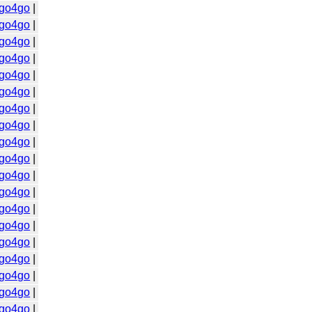
go4go
|
go4go
|
go4go
|
go4go
|
go4go
|
go4go
|
go4go
|
go4go
|
go4go
|
go4go
|
go4go
|
go4go
|
go4go
|
go4go
|
go4go
|
go4go
|
go4go
|
go4go
|
go4go
|