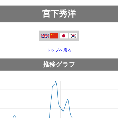
宮下秀洋
トップへ戻る
推移グラフ