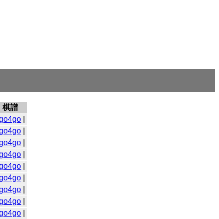
棋譜
go4go
|
go4go
|
go4go
|
go4go
|
go4go
|
go4go
|
go4go
|
go4go
|
go4go
|