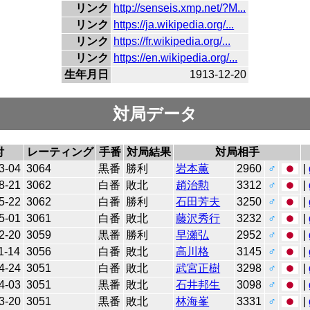
リンク
http://senseis.xmp.net/?M...
リンク
https://ja.wikipedia.org/...
リンク
https://fr.wikipedia.org/...
リンク
https://en.wikipedia.org/...
生年月日
1913-12-20
対局データ
付
レーティング
手番
対局結果
対局相手
3-04
3064
黒番
勝利
岩本薫
2960
♂
|
8-21
3062
白番
敗北
趙治勲
3312
♂
|
5-22
3062
白番
勝利
石田芳夫
3250
♂
|
5-01
3061
白番
敗北
藤沢秀行
3232
♂
|
2-20
3059
黒番
勝利
早瀬弘
2952
♂
|
1-14
3056
白番
敗北
高川格
3145
♂
|
4-24
3051
白番
敗北
武宮正樹
3298
♂
|
4-03
3051
黒番
敗北
石井邦生
3098
♂
|
3-20
3051
黒番
敗北
林海峯
3331
♂
|