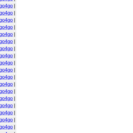
go4go
|
go4go
|
go4go
|
go4go
|
go4go
|
go4go
|
go4go
|
go4go
|
go4go
|
go4go
|
go4go
|
go4go
|
go4go
|
go4go
|
go4go
|
go4go
|
go4go
|
go4go
|