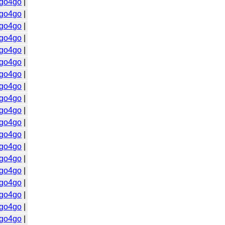
go4go
|
go4go
|
go4go
|
go4go
|
go4go
|
go4go
|
go4go
|
go4go
|
go4go
|
go4go
|
go4go
|
go4go
|
go4go
|
go4go
|
go4go
|
go4go
|
go4go
|
go4go
|
go4go
|