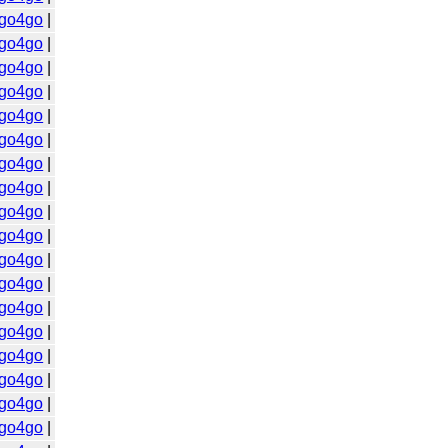
go4go
|
go4go
|
go4go
|
go4go
|
go4go
|
go4go
|
go4go
|
go4go
|
go4go
|
go4go
|
go4go
|
go4go
|
go4go
|
go4go
|
go4go
|
go4go
|
go4go
|
go4go
|