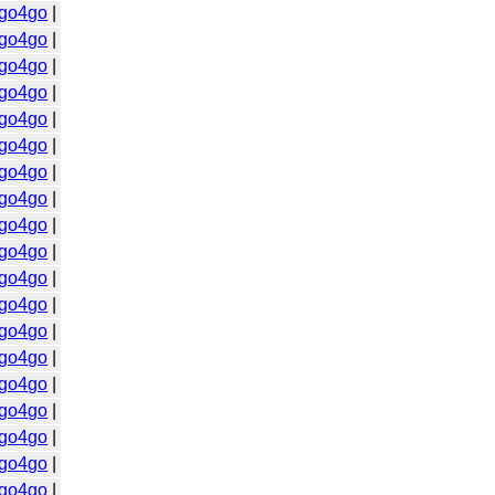
go4go
|
go4go
|
go4go
|
go4go
|
go4go
|
go4go
|
go4go
|
go4go
|
go4go
|
go4go
|
go4go
|
go4go
|
go4go
|
go4go
|
go4go
|
go4go
|
go4go
|
go4go
|
go4go
|